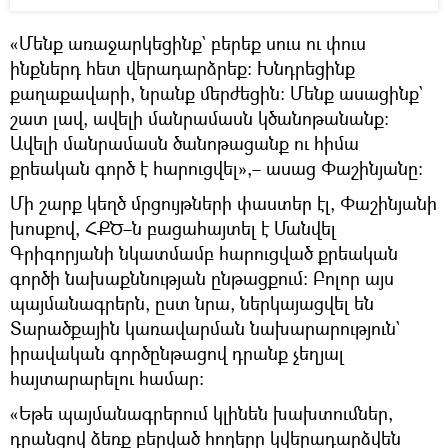
«Մենք առաջարկեցինք` բերեք սուս ու փուս
ինքներդ հետ վերադարձրեք։ Խնդրեցինք
քաղաքավարի, նրանք մերժեցին։ Մենք ասացինք`
շատ լավ, ավելի մանրամասն կծանոթանանք։
Ավելի մանրամասն ծանոթացանք ու հիմա
քրեական գործ է հարուցվել»,– ասաց Փաշինյանը։
Մի շարք կեղծ մրցույթների փաստեր էլ, Փաշինյանի
խոսքով, ՀՔԾ–ն բացահայտել է Մանվել
Գրիգորյանի նկատմամբ հարուցված քրեական
գործի նախաքննության ընթացքում։ Բոլոր այս
պայմանագրերն, ըստ նրա, ներկայացվել են
Տարածքային կառավարման նախարարություն`
իրավական գործընթացով դրանք չեղյալ
հայտարարելու համար։
«Եթե պայմանագրերում կլինեն խախտումներ,
դրանցով ձեռք բերված հողերը կվերադարձվեն