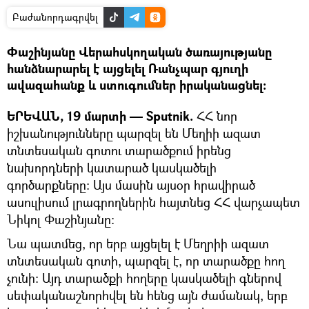
Բաժանորդագրվել
Փաշինյանը Վերահսկողական ծառայությանը
հանձնարարել է այցելել Ռանչպար գյուղի
ավազահանք և ստուգումներ իրականացնել։
ԵՐԵՎԱՆ, 19 մարտի — Sputnik.
ՀՀ նոր
իշխանությունները պարզել են Մեղիի ազատ
տնտեսական գոտու տարածքում իրենց
նախորդների կատարած կասկածելի
գործարքները։ Այս մասին այսօր հրավիրած
ասուլիսում լրագրողներին հայտնեց ՀՀ վարչապետ
Նիկոլ Փաշինյանը։
Նա պատմեց, որ երբ այցելել է Մեղրիի ազատ
տնտեսական գոտի, պարզել է, որ տարածքը հող
չունի։ Այդ տարածքի հողերը կասկածելի գներով
սեփականաշնորհվել են հենց այն ժամանակ, երբ