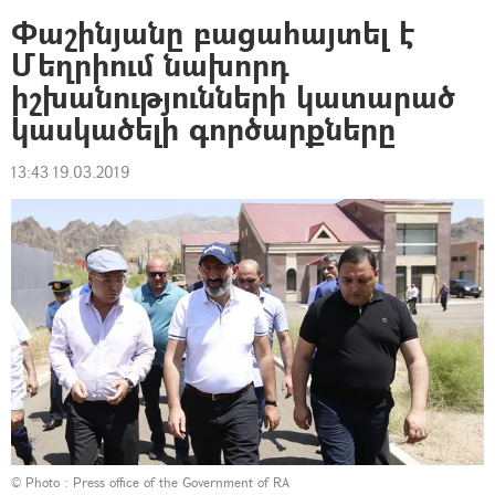
Փաշինյանը բացահայտել է
Մեղրիում նախորդ
իշխանությունների կատարած
կասկածելի գործարքները
13:43 19.03.2019
© Photo : Press office of the Government of RA