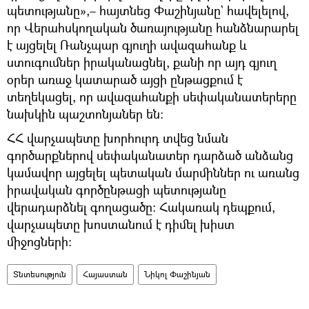
պետությանը»,– հայտնեց Փաշինյանը` հավելելով,
որ Վերահսկողական ծառայությանը հանձնարարել
է այցելել Ռանչպար գյուղի ավազահանք և
ստուգումներ իրականացնել, քանի որ այդ գյուղ
օրեր առաջ կատարած այցի ընթացքում է
տեղեկացել, որ ավազահանքի սեփականատերերը
նախկին պաշտոնյաներ են։
ՀՀ վարչապետը խորհուրդ տվեց նման
գործարքներով սեփականատեր դարձած անձանց
կամավոր այցելել պետական մարմիններ ու առանց
իրավական գործընթացի պետությանը
վերադարձնել գողացածը։ Հակառակ դեպքում,
վարչապետը խոստանում է դիմել խիստ
միջոցների։
Տնտեսություն
Հայաստան
Նիկոլ Փաշինյան