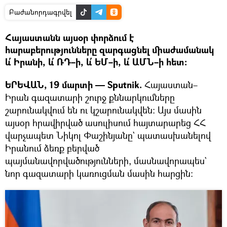
Բաժանորդագրվել
Հայաստանն այսօր փորձում է
հարաբերությունները զարգացնել միաժամանակ
և՛ Իրանի, և՛ ՌԴ–ի, և՛ ԵՄ–ի, և՛ ԱՄՆ–ի հետ։
ԵՐԵՎԱՆ, 19 մարտի — Sputnik.
Հայաստան–
Իրան գազատարի շուրջ քննարկումները
շարունակվում են ու կշարունակվեն։ Այս մասին
այսօր հրավիրված ասուլիսում հայտարարեց ՀՀ
վարչապետ Նիկոլ Փաշինյանը` պատասխանելով
Իրանում ձեռք բերված
պայմանավորվածությունների, մասնավորապես`
նոր գազատարի կառուցման մասին հարցին։