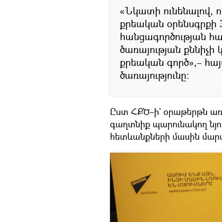
«Նկատի ունենալով, 
քրեական օրենսգրքի
հանցագործության հա
ծառայության քննիչի կ
քրեական գործ»,– հա
ծառայությունը։
Ըստ ՀՔԾ–ի` օրաթերթն ա
գաղտնիք պարունակող նյո
հետևանքների մասին մարտի