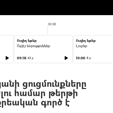
02:00
Ուղիղ եթեր
Ուղիղ եթեր
Ուրիշ նորություններ
Լուրեր
09:18
10:00
42 ր
8 ր
անի ցուցմունքները
ու համար թերթի
րեական գործ է