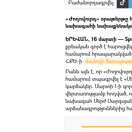
Բաժանորդագրվել
«Ժողովուրդ» օրաթերթը 
նախագահի նախաքննական
ԵՐԵՎԱՆ, 16 մարտի — Spu
քրեական գործ է հարուցվե
համարում հրապարակված հ
ՀՔԾ–ի
մամուլի ծառայությ
Բանն այն է, որ «Ժողովու
համարում տպագրվել է «Ս
կարձակեր. Մարտի 1-ի գոր
վերտառությամբ հոդված, 
նախագահ Սերժ Սարգսյան
արձանագրություններից հ