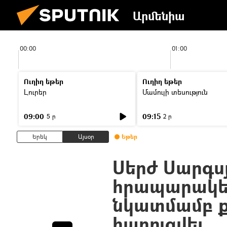
Արմենիա
00:00
01:00
Ուղիղ եթեր
Ուղիղ եթեր
Լուրեր
Մամուլի տեսություն
09:00
09:15
5 ր
2 ր
Երեկ
Այսօր
Եթեր
Սերժ Սարգսյ
հրապարակել
նկատմամբ ք
հարուցվել