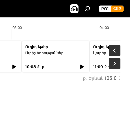
РУС
ՀԱՅ
03:00
04:00
Ուղիղ եթեր
Ուղիղ եթեր
Ուրիշ նորություններ
Լուրեր
10:08
11:00
51 ր
9 ր
ք. Երևան
106.0