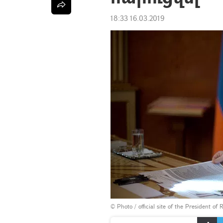
18:33 16.03.2019
©
Photo / official site of the President of 