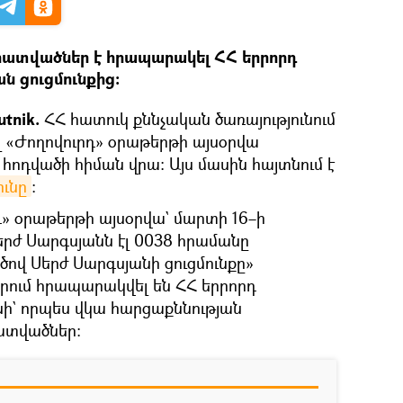
հատվածներ է հրապարակել ՀՀ երրորդ
 ցուցմունքից։
tnik.
ՀՀ հատուկ քննչական ծառայությունում
լ «Ժողովուրդ» օրաթերթի այսօրվա
ոդվածի հիման վրա։ Այս մասին հայտնում է
ունը
։
րդ» օրաթերթի այսօրվա` մարտի 16–ի
երժ Սարգսյանն էլ 0038 հրամանը
ծով Սերժ Սարգսյանի ցուցմունքը»
որում հրապարակվել են ՀՀ երրորդ
ի` որպես վկա հարցաքննության
ատվածներ: