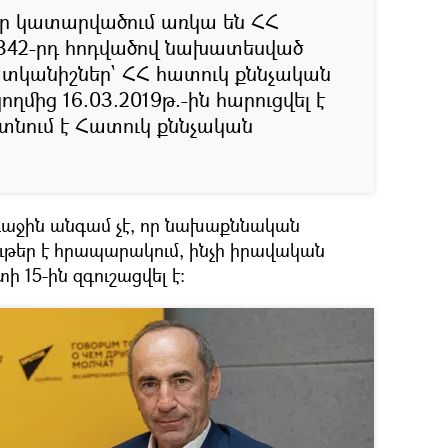
որ կատարվածում առկա են ՀՀ
 342-րդ հոդվածով նախատեսված
տկանիշներ` ՀՀ հատուկ քննչական
ողմից 16.03.2019թ.-ին հարուցվել է
յտնում է Հատուկ քննչական
ռաջին անգամ չէ, որ նախաքննական
ւթեր է հրապարակում, ինչի իրավական
 15-ին զգուշացվել է։