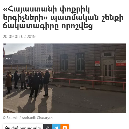
«Հայաստանի փոքրիկ
երգիչների» պատմական շենքի
ճակատագիրը որոշվեց
20:09 08.02.2019
© Sputnik / Andranik Ghazaryan
Բաժանորդագրվել