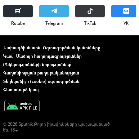
Rutube
Telegram
ТikТоk
VK
Նախագծի մասին
Օգտագործման կանոնները
Կապ
Մամուլի հաղորդագրություններ
Ընկերությունների նորություններ
Գաղտնիության քաղաքականություն
Տեղեկանիշի (cookie) օգտագործման
Հետադարձ կապ
© 2026 Sputnik Բոլոր իրավունքները պաշտպանված
են. 18+