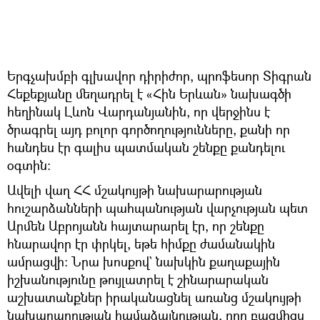
Երգչախմբի գլխավոր դիրիժոր, պրոֆեսոր Տիգրան
Հեքեքյանը մեղադրել է «Հին Երևան» նախագծի
հեղինակ Լևոն Վարդանյանին, որ վերջինս է
ծրագրել այդ բոլոր գործողությունները, քանի որ
հանդես էր գալիս պատմական շենքը քանդելու
օգտին։
Ավելի վաղ ՀՀ մշակույթի նախարարության
հուշարձանների պահպանության վարչության պետ
Արմեն Աբրոյանն հայտարարել էր, որ շենքը
հնարավոր էր փրկել, եթե հիմքը ժամանակին
ամրացվի։ Նրա խոսքով` նախկին քաղաքային
իշխանությունը թույլատրել է շինարարական
աշխատանքներ իրականացնել առանց մշակույթի
նախարարության համաձայնության, որը բազմիցս