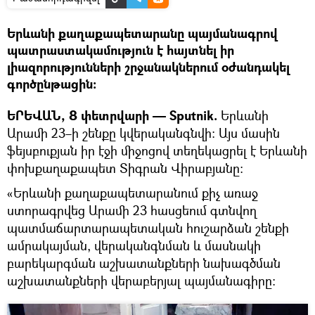
Երևանի քաղաքապետարանը պայմանագրով
պատրաստակամություն է հայտնել իր
լիազորությունների շրջանակներում օժանդակել
գործընթացին:
ԵՐԵՎԱՆ, 8 փետրվարի — Sputnik.
Երևանի
Արամի 23–ի շենքը կվերականգնվի։ Այս մասին
ֆեյսբուքյան իր էջի միջոցով տեղեկացրել է Երևանի
փոխքաղաքապետ Տիգրան Վիրաբյանը։
«Երևանի քաղաքապետարանում քիչ առաջ
ստորագրվեց Արամի 23 հասցեում գտնվող
պատմաճարտարապետական հուշարձան շենքի
ամրակայման, վերականգնման և մասնակի
բարեկարգման աշխատանքների նախագծման
աշխատանքների վերաբերյալ պայմանագիրը: