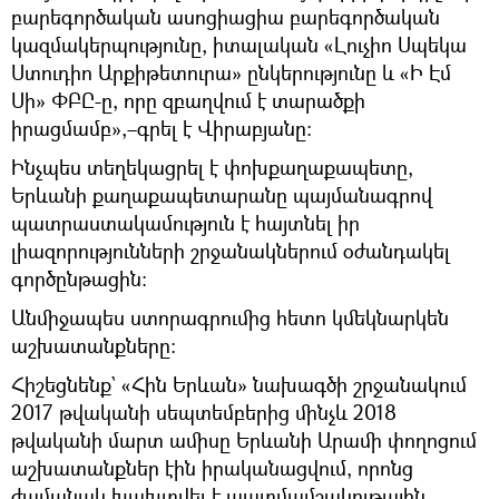
բարեգործական ասոցիացիա բարեգործական
կազմակերպությունը, իտալական «Լուչիո Սպեկա
Ստուդիո Արքիթետուրա» ընկերությունը և «Ի Էմ
Սի» ՓԲԸ-ը, որը զբաղվում է տարածքի
իրացմամբ»,–գրել է Վիրաբյանը:
Ինչպես տեղեկացրել է փոխքաղաքապետը,
Երևանի քաղաքապետարանը պայմանագրով
պատրաստակամություն է հայտնել իր
լիազորությունների շրջանակներում օժանդակել
գործընթացին:
Անմիջապես ստորագրումից հետո կմեկնարկեն
աշխատանքները:
Հիշեցնենք` «Հին Երևան» նախագծի շրջանակում
2017 թվականի սեպտեմբերից մինչև 2018
թվականի մարտ ամիսը Երևանի Արամի փողոցում
աշխատանքներ էին իրականացվում, որոնց
ժամանակ խախտվել է պատմամշակութային