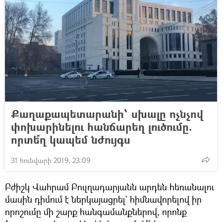
Քաղաքապետարանի՝ սխալը ոչնչով
փոխարինելու հանճարեղ լուծումը.
որտե՞ղ կապեմ նժույգս
31 հունվարի 2019, 23:09
Բժիշկ Վահրամ Բուլղադարյանն արդեն հեռանալու
մասին դիմում է ներկայացրել` հիմնավորելով իր
որոշումը մի շարք հանգամանքներով, որոնք