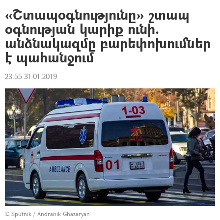
«Շտապօգնությունը» շտապ
օգնության կարիք ունի.
անձնակազմը բարեփոխումներ
է պահանջում
23:55 31.01.2019
© Sputnik / Andranik Ghazaryan