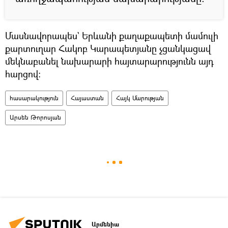
Մասնավորապես` Երևանի քաղաքապետի մամուլի
քարտուղար Հակոբ Կարապետյանը չցանկացավ
մեկնաբանել նախարարի հայտարարությունն այդ
հարցով։
հասարակություն
Հայաստան
Հայկ Մարության
Արսեն Թորոսյան
Արմենիա