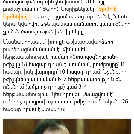
ծառայության օգտին չեն խոսում։ Մեկ այլ
բուժաշխատող` Տարոն Սարիբեկյանը
Sputnik 
Արմենիայի
հետ զրույցում ասաց, որ ինքն էլ նման
կերպ կվարվի, եթե պատասխանատու կառույցները
չլուծեն ծառայության խնդիրները։
Մասնավորապես` խոսքն աշխատավարձերի
բարձրացման մասին է։ Հիմա մեկ
հերթապահության համար «Շտապօգնության»
բժիշկը 18 հազար դրամ է ստանում, բուժքույրը` 11
հազար, իսկ վարորդը` 10 հազար դրամ։ Նշենք, որ
բժիշկները ամսական 6–7 հերթապահություն են
ունենում (ամբողջ դրույք) կամ 3–4
հերթապահություն (կես դրույք)։ Ստացվում է`
ամբողջ դրույքով աշխատող բժիշկը ամսական 126
հազար դրամ է ստանում։