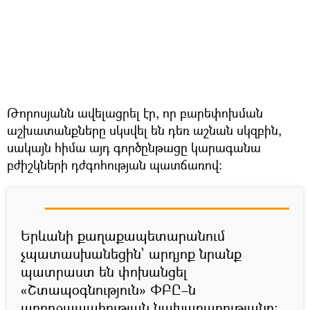
Թորոսյանն ավելացրել էր, որ բարեփոխման
աշխատանքները սկսվել են դեռ աշնան սկզբին,
սակայն հիմա այդ գործընթացը կարագանա
բժիշկների դժգոհության պատճառով։
Երևանի քաղաքապետարանում
չպատասխանեցին` արդյոք նրանք
պատրաստ են փոխանցել
«Շտապօգնություն» ՓԲԸ–ն
առողջապահության նախարարությանը։