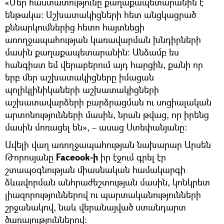
«Մեր հաստատությունը քաղաքապետարանին է
ենթակա։ Աշխատակիցների հետ անցկացրած
քննարկումներից հետո հայտնեցի
առողջապահության կառավարման խնդիրների
մասին քաղաքապետարանին։ Անձամբ ես
հանգիստ եմ վերաբերում այդ հարցին, քանի որ
երբ մեր աշխատակիցները իմացան
պոլիկլինիկաների աշխատակիցների
աշխատավարձերի բարձրացման ու սոցիալական
արտոնությունների մասին, նրան թվաց, որ իրենց
մասին մոռացել են», – ասաց Ստեփանյանը։
Ավելի վաղ առողջապահության նախարար Արսեն
Թորոսյանը
Faceook-ի
իր էջում գրել էր
շտապօգնության միասնական համակարգի
ձևավորման անհրաժեշտության մասին, կոնկրետ
լիազորություններով ու պարտականությունների
շրջանակով, նաև վերանայված ստանդարտ
ծառայություններով։