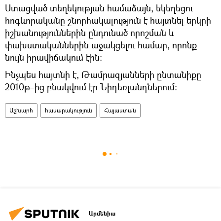
Ստացված տեղեկության համաձայն, եկեղեցու
հոգևորականը շնորհակալություն է հայտնել երկրի
իշխանություններին ընդունած որոշման և
փախստականներին աջակցելու համար, որոնք
նույն իրավիճակում էին։
Ինչպես հայտնի է, Թամրազյանների ընտանիքը
2010թ–ից բնակվում էր Նիդեռլանդներում։
Աշխարհ
հասարակություն
Հայաստան
Արմենիա