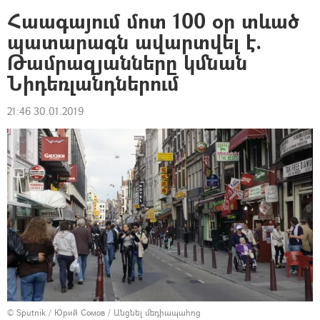
Հաագայում մոտ 100 օր տևած
պատարագն ավարտվել է.
Թամրազյանները կմնան
Նիդեռլանդներում
21:46 30.01.2019
© Sputnik / Юрий Сомов
/
Անցնել մեդիապահոց