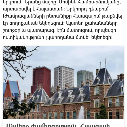
երկրում։ Նրանց մայրը՝ Արմինե Համբարձումյանը,
արտաքսվել է Հայաստան։ Երկրորդ դեպքում
Թամրազյանների ընտանիքը Հաագայում թաքնվել
էր բողոքական եկեղեցում։ Այստեղ քահանաները
շուրջօրյա պատարագ էին մատուցում, որպեսզի
ոստիկանությունը չկարողանա մտնել եկեղեցի։
Անվերջ ժամերգություն. Հաագայի