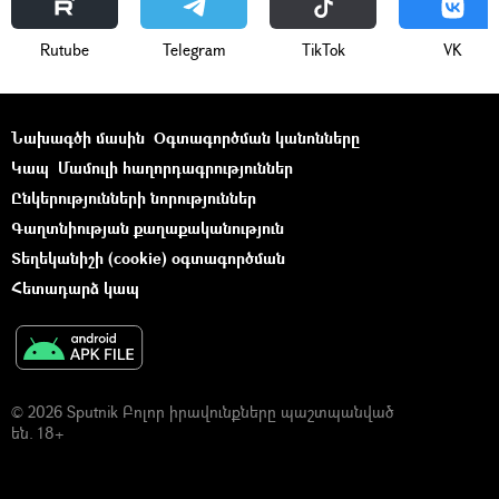
Rutube
Telegram
ТikТоk
VK
Նախագծի մասին
Օգտագործման կանոնները
Կապ
Մամուլի հաղորդագրություններ
Ընկերությունների նորություններ
Գաղտնիության քաղաքականություն
Տեղեկանիշի (cookie) օգտագործման
Հետադարձ կապ
© 2026 Sputnik Բոլոր իրավունքները պաշտպանված
են. 18+