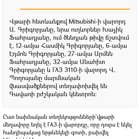
Վթարի հետևանքով Mitsubishi-ի վարորդ
Ա. Գրիգորյանը, նրա ուղևորներ Խաչիկ
Ֆահրադյանը, ում ծննդյան թիվը ճշտվում
է, 12-ամյա Հասմիկ Գրիգորյանը, 6-ամյա
Էդմոն Գրիգորյանը, 27-ամյա Արմեն
Ֆահրադյանը, 32-ամյա Անահիտ
Գրիգորյանը և ГАЗ 3110-ի վարորդ Վ.
Պողոսյանը մարմնական
վնասվածքներով տեղափոխվել են
Գավառի բժշկական կենտրոն։
Ըստ նախնական տեղեկությունների`վթարի
մեղավորը եղել է ГАЗ-ի վարորդը, որը դուրս է եկել
հանդիպակաց երթևեկելի գոտի, բախվել