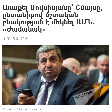
Առաքել Մովսիսյանը` Շմայսը,
ընտանիքով մշտական
բնակության է մեկնել ԱՄՆ.
«Ժամանակ»
11:20 15.01.2019
© Sputnik / Asatur Yesayants