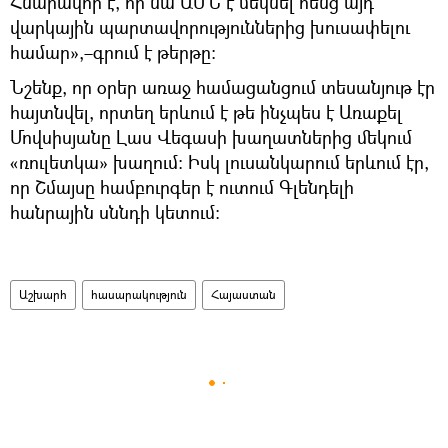
Հնարավոր է, որ նա ԱՄՆ է մեկնել հենց այդ
վարկային պարտավորություններից խուսափելու
համար»,–գրում է թերթը:
Նշենք, որ օրեր առաջ համացանցում տեսանյութ էր
հայտնվել, որտեղ երևում է թե ինչպես է Առաքել
Մովսիսյանը Լաս Վեգասի խաղատներից մեկում
«ռուլետկա» խաղում: Իսկ լուսանկարում երևում էր,
որ Շմայսը համբուրգեր է ուտում Գլենդելի
հանրային սննդի կետում:
Աշխարհ
հասարակություն
Հայաստան