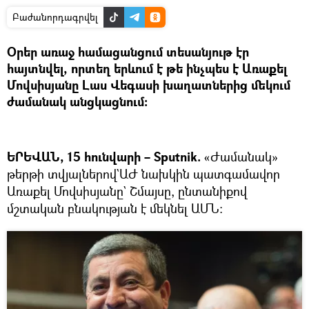
Բաժանորդագրվել
Օրեր առաջ համացանցում տեսանյութ էր
հայտնվել, որտեղ երևում է թե ինչպես է Առաքել
Մովսիսյանը Լաս Վեգասի խաղատներից մեկում
ժամանակ անցկացնում:
ԵՐԵՎԱՆ, 15 հունվարի – Sputnik.
«Ժամանակ»
թերթի տվյալներով`ԱԺ նախկին պատգամավոր
Առաքել Մովսիսյանը` Շմայսը, ընտանիքով
մշտական բնակության է մեկնել ԱՄՆ: