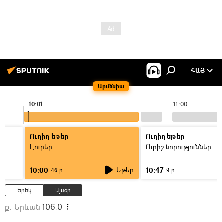
ՀԱՅ
Արմենիա
10:01
11:00
Ուղիղ եթեր
Ուղիղ եթեր
Լուրեր
Ուրիշ նորություններ
Եթեր
10:00
10:47
46 ր
9 ր
Երեկ
Այսօր
ք. Երևան
106.0