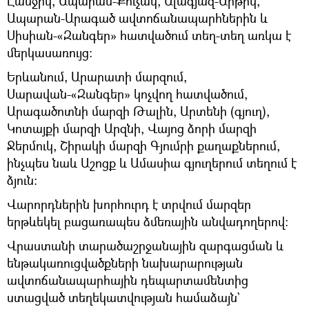
Լանջիկ, Ապարան-Քուչակ, Ալագյազ-Արթիկ,
Ապարան-Արագած ավտոճանապարհներին և
Սիսիան-«Զանգեր» հատվածում տեղ-տեղ առկա է
մերկասառույց:
Երևանում, Արարատի մարզում,
Սարավան-«Զանգեր» կոչվող հատվածում,
Արագածոտնի մարզի Թալին, Արտենի (գյուղ),
Կոտայքի մարզի Արզնի, Վայոց ձորի մարզի
Ջերմուկ, Շիրակի մարզի Գյումրի քաղաքներում,
ինչպես նաև Աշոցք և Ամասիա գյուղերում տեղում է
ձյուն:
Վարորդներին խորհուրդ է տրվում մարզեր
երթևեկել բացառապես ձմեռային անվադողերով։
Վրաստանի տարածաշրջանային զարգացման և
ենթակառուցվածքների նախարարության
ավտոճանապարհային դեպարտամենտից
ստացված տեղեկատվության համաձայն`