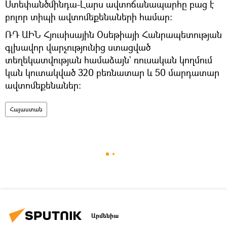
Ստեփանծմինդա-Լարս ավտոճանապարհը բաց է
բոլոր տիպի ավտոմեքենաների համար:
ՌԴ ԱԻՆ Հյուսիսային Օսեթիայի Հանրապետության
գլխավոր վարչությունից ստացված
տեղեկատվության համաձայն` ռուսական կողմում
կան կուտակված 320 բեռնատար և 50 մարդատար
ավտոմեքենաներ:
Հայաստան
Արմենիա