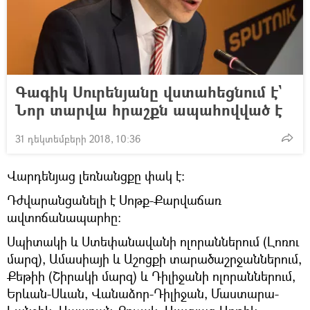
Գագիկ Սուրենյանը վստահեցնում է`
Նոր տարվա հրաշքն ապահովված է
31 դեկտեմբերի 2018, 10:36
Վարդենյաց լեռնանցքը փակ է:
Դժվարանցանելի է Սոթք-Քարվաճառ
ավտոճանապարհը:
Սպիտակի և Ստեփանավանի ոլորաններում (Լոռու
մարզ), Ամասիայի և Աշոցքի տարածաշրջաններում,
Քեթիի (Շիրակի մարզ) և Դիլիջանի ոլորաններում,
Երևան-Սևան, Վանաձոր-Դիլիջան, Մաստարա-