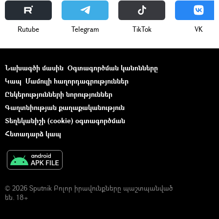
Rutube
Telegram
ТikТоk
VK
Նախագծի մասին
Օգտագործման կանոնները
Կապ
Մամուլի հաղորդագրություններ
Ընկերությունների նորություններ
Գաղտնիության քաղաքականություն
Տեղեկանիշի (cookie) օգտագործման
Հետադարձ կապ
© 2026 Sputnik Բոլոր իրավունքները պաշտպանված
են. 18+