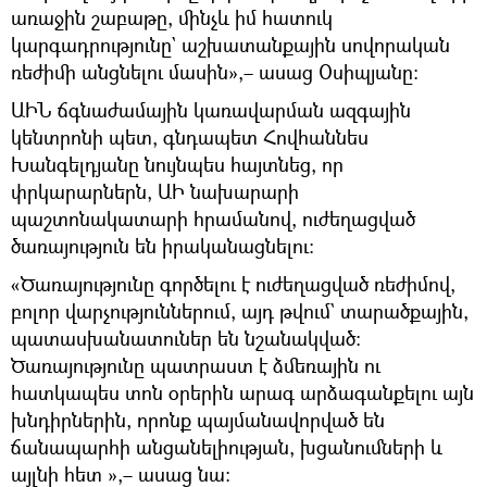
առաջին շաբաթը, մինչև իմ հատուկ
կարգադրությունը` աշխատանքային սովորական
ռեժիմի անցնելու մասին»,– ասաց Օսիպյանը։
ԱԻՆ ճգնաժամային կառավարման ազգային
կենտրոնի պետ, գնդապետ Հովհաննես
Խանգելդյանը նույնպես հայտնեց, որ
փրկարարներն, ԱԻ նախարարի
պաշտոնակատարի հրամանով, ուժեղացված
ծառայություն են իրականացնելու։
«Ծառայությունը գործելու է ուժեղացված ռեժիմով,
բոլոր վարչություններում, այդ թվում` տարածքային,
պատասխանատուներ են նշանակված։
Ծառայությունը պատրաստ է ձմեռային ու
հատկապես տոն օրերին արագ արձագանքելու այն
խնդիրներին, որոնք պայմանավորված են
ճանապարհի անցանելիության, խցանումների և
այլնի հետ »,– ասաց նա։