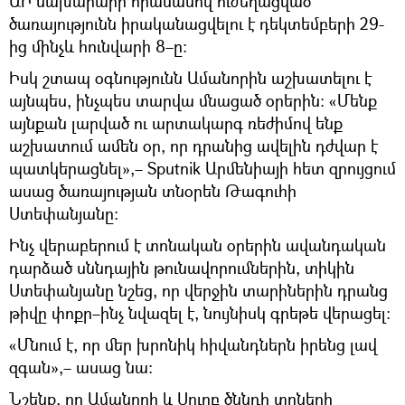
ԱԻ նախարարի հրամանով ուժեղացված
ծառայությունն իրականացվելու է դեկտեմբերի 29-
ից մինչև հունվարի 8–ը։
Իսկ շտապ օգնությունն Ամանորին աշխատելու է
այնպես, ինչպես տարվա մնացած օրերին։ «Մենք
այնքան լարված ու արտակարգ ռեժիմով ենք
աշխատում ամեն օր, որ դրանից ավելին դժվար է
պատկերացնել»,– Sputnik Արմենիայի հետ զրույցում
ասաց ծառայության տնօրեն Թագուհի
Ստեփանյանը։
Ինչ վերաբերում է տոնական օրերին ավանդական
դարձած սննդային թունավորումներին, տիկին
Ստեփանյանը նշեց, որ վերջին տարիներին դրանց
թիվը փոքր–ինչ նվազել է, նույնիսկ գրեթե վերացել։
«Մնում է, որ մեր խրոնիկ հիվանդներն իրենց լավ
զգան»,– ասաց նա։
Նշենք, որ Ամանորի և Սուրբ ծննդի տոների