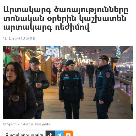
Արտակարգ ծառայությունները
տոնական օրերին կաշխատեն
արտակարգ ռեժիմով
10:05 29.12.2018
© Sputnik / Asatur Yesayants
Բաժանորդագրվել