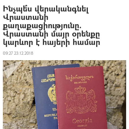
Ինչպե՞ս վերականգնել
Վրաստանի
քաղաքացիությունը.
Վրաստանի մայր օրենքը
կարևոր է հայերի համար
09:27 23.12.2018