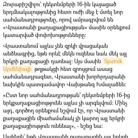
Զուրաբիշվիլու` դեկտեմբերի 16-ին կայացած
երդմնակալությունից հետո ուժի մեջ է մտել նոր
սահմանադրությունը, որով ամրագրվում են
«Վրաստանի քաղաքացիության» մասին օրենքում
կատարված փոփոխությունները։
Վրաստանում այլևս չեն զրկի վրացական
անձնագրից, եթե որևէ մեկն ուզենա նաև մեկ այլ
երկրի քաղաքացի դառնալ։ Այս մասին
Sputnik 
Արմենիայի
թղթակցի հետ զրույցում ասաց
սահմանադրագետ, Վրաստանի խորհրդարանի
նախկին պատգամավոր Վախթանգ Խմալաձեն։
«Ըստ նոր սահմանադրության՝ դեկտեմբերի 16-ից
երկքաղաքացիությունն այլևս չի արգելվում։ Մինչ
այդ, գործող օրենքում նշվում էր, որ Վրաստանի
քաղաքացին միաժամանակ չի կարող այլ երկրի
քաղաքացիություն ունենալ», - նշեց նա։
Այսինքն` եթե Վրաստանի քաղաքացին այլ երկրի