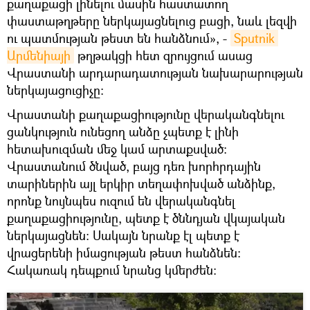
քաղաքացի լինելու մասին հաստատող
փաստաթղթերը ներկայացնելուց բացի, նաև լեզվի
ու պատմության թեստ են հանձնում», -
Sputnik 
Արմենիայի
թղթակցի հետ զրույցում ասաց
Վրաստանի արդարադատության նախարարության
ներկայացուցիչը։
Վրաստանի քաղաքացիությունը վերականգնելու
ցանկություն ունեցող անձը չպետք է լինի
հետախուզման մեջ կամ արտաքսված։
Վրաստանում ծնված, բայց դեռ խորհրդային
տարիներին այլ երկիր տեղափոխված անձինք,
որոնք նույնպես ուզում են վերականգնել
քաղաքացիությունը, պետք է ծննդյան վկայական
ներկայացնեն։ Սակայն նրանք էլ պետք է
վրացերենի իմացության թեստ հանձնեն։
Հակառակ դեպքում նրանց կմերժեն։