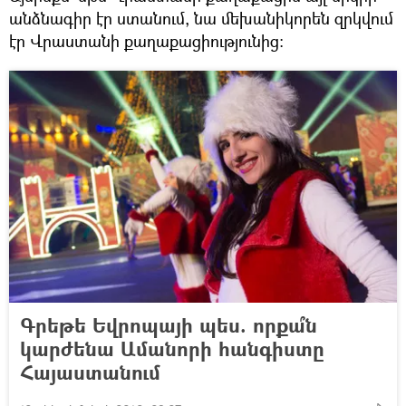
անձնագիր էր ստանում, նա մեխանիկորեն զրկվում
էր Վրաստանի քաղաքացիությունից։
Գրեթե Եվրոպայի պես. որքա՞ն
կարժենա Ամանորի հանգիստը
Հայաստանում