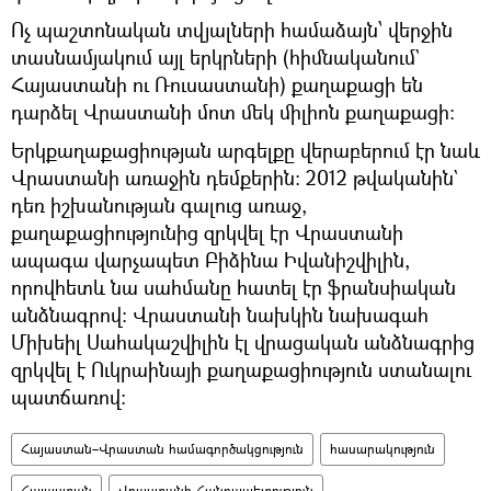
Ոչ պաշտոնական տվյալների համաձայն՝ վերջին
տասնամյակում այլ երկրների (հիմնականում`
Հայաստանի ու Ռուսաստանի) քաղաքացի են
դարձել Վրաստանի մոտ մեկ միլիոն քաղաքացի։
Երկքաղաքացիության արգելքը վերաբերում էր նաև
Վրաստանի առաջին դեմքերին։ 2012 թվականին`
դեռ իշխանության գալուց առաջ,
քաղաքացիությունից զրկվել էր Վրաստանի
ապագա վարչապետ Բիձինա Իվանիշվիլին,
որովհետև նա սահմանը հատել էր ֆրանսիական
անձնագրով։ Վրաստանի նախկին նախագահ
Միխեիլ Սահակաշվիլին էլ վրացական անձնագրից
զրկվել է Ուկրաինայի քաղաքացիություն ստանալու
պատճառով։
Հայաստան–Վրաստան համագործակցություն
հասարակություն
Հայաստան
Վրաստանի Հանրապետություն