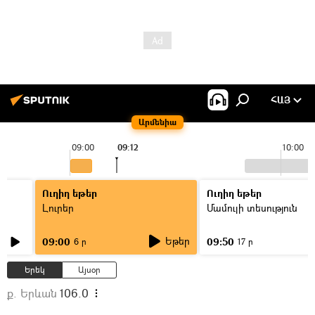
ՀԱՅ
Արմենիա
09:00
09:12
10:00
Ուղիղ եթեր
Ուղիղ եթեր
Լուրեր
Մամուլի տեսություն
Եթեր
09:00
09:50
6 ր
17 ր
Երեկ
Այսօր
ք. Երևան
106.0