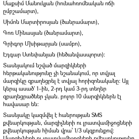
Մաքսիմ Մանուկյան (հունահռոմեական ոճի
ըմբշամարտ),
Սիմոն Մարտիրոսյան (ծանրամարտ),
Գոռ Մինասյան (ծանրամարտ),
Գրիգոր Մխիթարյան (սամբո),
Էդգար Ստեփանյան (հեծանվասպորտ):
Տասնյակում նշված մարզիկների
հերթականությունը չի նշանակում, որ տվյալ
մարզիկը զբաղեցրել է տվյալ հորիզոնականը: Այլ
կերպ ասած` 1–ին, 2-րդ կամ 3-րդ տեղեր
զբաղեցրածներ չկան. բոլոր 10 մարզիկներն էլ
հավասար են:
Տասնյակը կազմվել է հանրության SMS
քվեարկության, մարզիչների ու լրատվամիջոցների
քվեարկության հիման վրա՝ 1/3 սկզբունքով:
Մարզիչների ու լրատվամիջոցների քվեարկությունը