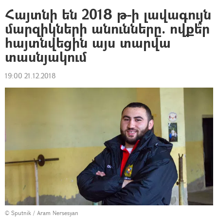
Հայտնի են 2018 թ-ի լավագույն
մարզիկների անունները. ովքե՞ր
հայտնվեցին այս տարվա
տասնյակում
19:00 21.12.2018
© Sputnik / Aram Nersesyan