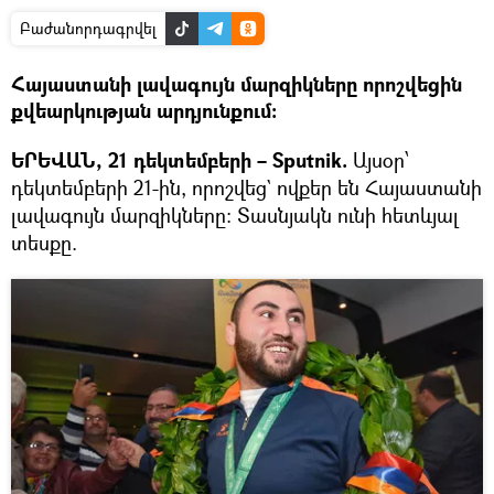
Բաժանորդագրվել
Հայաստանի լավագույն մարզիկները որոշվեցին
քվեարկության արդյունքում։
ԵՐԵՎԱՆ, 21 դեկտեմբերի – Sputnik.
Այսօր՝
դեկտեմբերի 21-ին, որոշվեց` ովքեր են Հայաստանի
լավագույն մարզիկները։ Տասնյակն ունի հետևյալ
տեսքը.