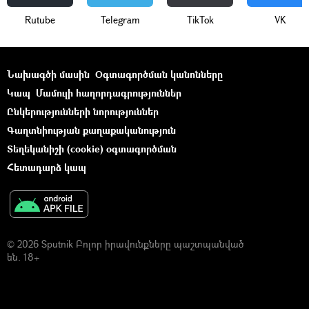
Rutube
Telegram
ТikТоk
VK
Նախագծի մասին
Օգտագործման կանոնները
Կապ
Մամուլի հաղորդագրություններ
Ընկերությունների նորություններ
Գաղտնիության քաղաքականություն
Տեղեկանիշի (cookie) օգտագործման
Հետադարձ կապ
© 2026 Sputnik Բոլոր իրավունքները պաշտպանված
են. 18+