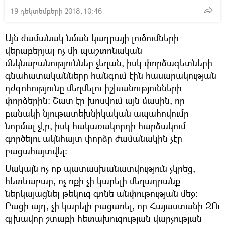
19 դեկտեմբերի 2018, 10:46
Այն ժամանակ նման կադրայի լուծումների
վերաբերյալ ոչ մի պաշտոնական
մեկնաբանություններ չեղան, իսկ փորձագետների
գնահատականները հանգում էին հասարակության
դժգոհությունը մեղմելու իշխանությունների
փորձերին։ Շատ էր խոսվում այն մասին, որ
բանակի նյութատեխնիկական ապահովումը
նորմալ չէր, իսկ հակառակորդի հարձակում
գործելու ակնհայտ փորձը ժամանակին չէր
բացահայտվել։
Սակայն ոչ ոք պատասխանատվություն չկրեց,
հետևաբար, ոչ ոքի չի կարելի մեղադրանք
ներկայացնել թեկուզ գոնե անփութության մեջ։
Բացի այդ, չի կարելի բացառել, որ Հայաստանի ԶՈւ
գլխավոր շտաբի հետախուզության վարչության