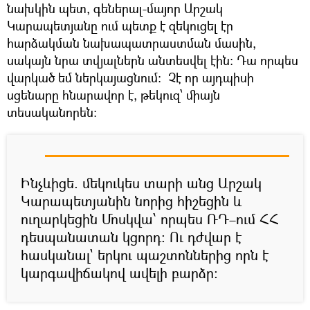
նախկին պետ, գեներալ-մայոր Արշակ
Կարապետյանը ում պետք է զեկուցել էր
հարձակման նախապատրաստման մասին,
սակայն նրա տվյալներն անտեսվել էին։ Դա որպես
վարկած եմ ներկայացնում։ Չէ որ այդպիսի
սցենարը հնարավոր է, թեկուզ՝ միայն
տեսականորեն։
Ինչևիցե. մեկուկես տարի անց Արշակ
Կարապետյանին նորից հիշեցին և
ուղարկեցին Մոսկվա՝ որպես ՌԴ–ում ՀՀ
դեսպանատան կցորդ։ Ու դժվար է
հասկանալ` երկու պաշտոններից որն է
կարգավիճակով ավելի բարձր։