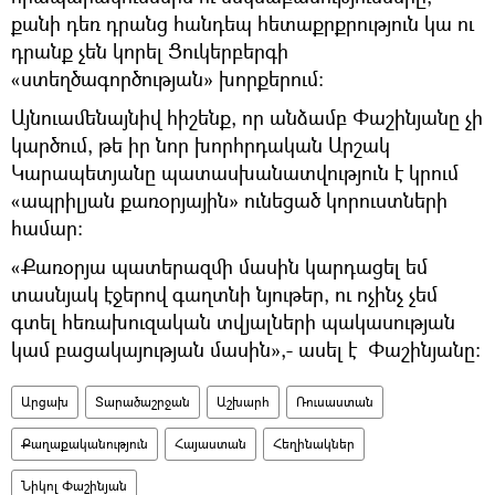
քանի դեռ դրանց հանդեպ հետաքրքրություն կա ու
դրանք չեն կորել Ցուկերբերգի
«ստեղծագործության» խորքերում։
Այնուամենայնիվ հիշենք, որ անձամբ Փաշինյանը չի
կարծում, թե իր նոր խորհրդական Արշակ
Կարապետյանը պատասխանատվություն է կրում
«ապրիլյան քառօրյային» ունեցած կորուստների
համար:
«Քառօրյա պատերազմի մասին կարդացել եմ
տասնյակ էջերով գաղտնի նյութեր, ու ոչինչ չեմ
գտել հեռախուզական տվյալների պակասության
կամ բացակայության մասին»,- ասել է Փաշինյանը:
Արցախ
Տարածաշրջան
Աշխարհ
Ռուսաստան
Քաղաքականություն
Հայաստան
Հեղինակներ
Նիկոլ Փաշինյան