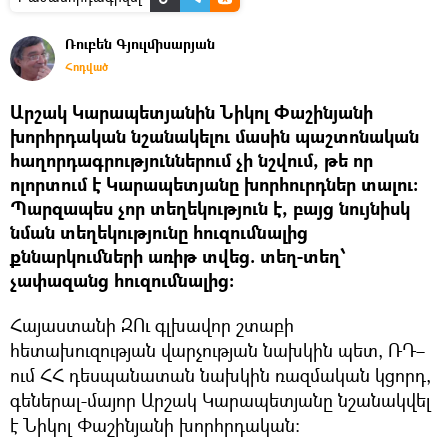
Ռուբեն Գյուլմիսարյան
Հոդված
Արշակ Կարապետյանին Նիկոլ Փաշինյանի
խորհրդական նշանակելու մասին պաշտոնական
հաղորդագրություններում չի նշվում, թե որ
ոլորտում է Կարապետյանը խորհուրդներ տալու։
Պարզապես չոր տեղեկություն է, բայց նույնիսկ
նման տեղեկությունը հուզումնալից
քննարկումների առիթ տվեց. տեղ-տեղ՝
չափազանց հուզումնալից։
Հայաստանի ԶՈւ գլխավոր շտաբի
հետախուզության վարչության նախկին պետ, ՌԴ–
ում ՀՀ դեսպանատան նախկին ռազմական կցորդ,
գեներալ-մայոր Արշակ Կարապետյանը նշանակվել
է Նիկոլ Փաշինյանի խորհրդական։