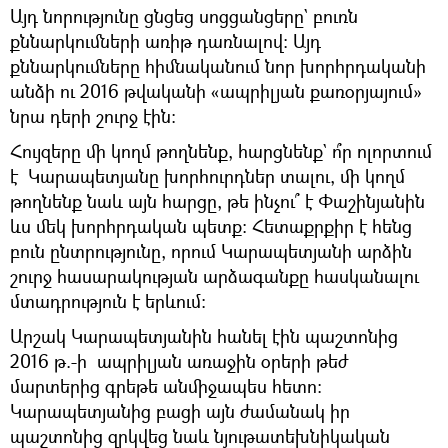
Այդ նորությունը ցնցեց սոցցանցերը` բուռն
քննարկումների առիթ դառնալով։ Այդ
քննարկումները հիմնականում նոր խորհրդականի
անձի ու 2016 թվականի «ապրիլյան քառօրյայում»
նրա դերի շուրջ էին։
Հույզերը մի կողմ թողնենք, հարցնենք` ո՞ր ոլորտում
է Կարապետյանը խորհուրդներ տալու, մի կողմ
թողնենք նաև այն հարցը, թե ինչու՞ է Փաշինյանին
ևս մեկ խորհրդական պետք։ Հետաքրքիր է հենց
բուն ընտրությունը, որում Կարապետյանի արձին
շուրջ հասարակության արձագանքը հասկանալու
մտադրություն է երևում։
Արշակ Կարապետյանին հանել էին պաշտոնից
2016 թ.-ի ապրիլյան առաջին օրերի թեժ
մարտերից գրեթե անմիջապես հետո։
Կարապետյանից բացի այն ժամանակ իր
պաշտոնից զրկվեց նաև նյութատեխնիկական