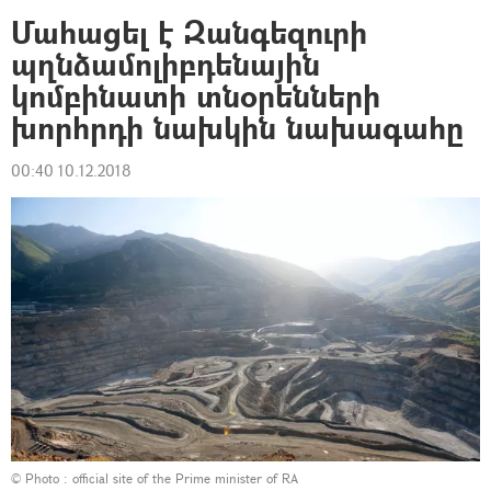
Մահացել է Զանգեզուրի
պղնձամոլիբդենային
կոմբինատի տնօրենների
խորհրդի նախկին նախագահը
00:40 10.12.2018
© Photo :
official site of the Prime minister of RA