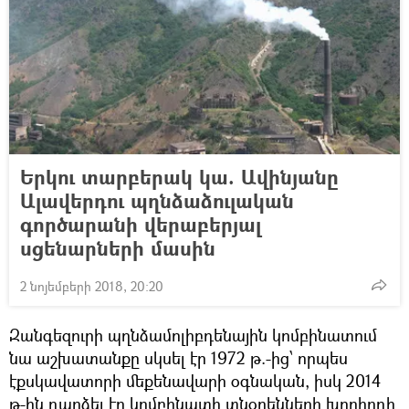
Երկու տարբերակ կա. Ավինյանը
Ալավերդու պղնձաձուլական
գործարանի վերաբերյալ
սցենարների մասին
2 նոյեմբերի 2018, 20:20
Զանգեզուրի պղնձամոլիբդենային կոմբինատում
նա աշխատանքը սկսել էր 1972 թ.-ից՝ որպես
էքսկավատորի մեքենավարի օգնական, իսկ 2014
թ-ին դարձել էր կոմբինատի տնօրենների խորհրդի