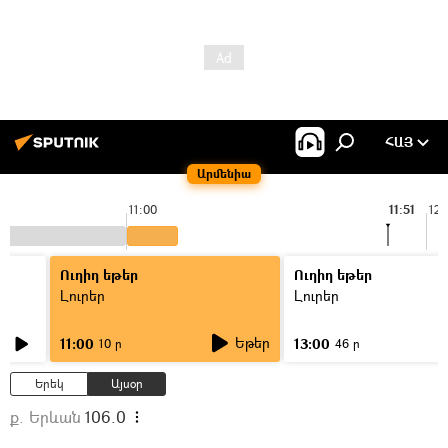
ՀԱՅ
Արմենիա
11:00
11:51
12:
Ուղիղ եթեր
Ուղիղ եթեր
Լուրեր
Լուրեր
Եթեր
11:00
13:00
10 ր
46 ր
Երեկ
Այսօր
ք. Երևան
106.0