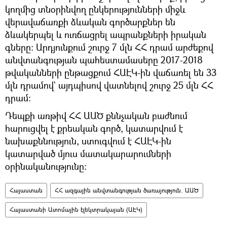
կողմից տնօրինվող ընկերությունների միջև
վերավաճառքի ձևական գործարքներ են
ձևակերպել և ուռճացրել ապրանքների իրական
գները։ Արդյունքում շուրջ 7 մլն ՀՀ դրամ արժեքով
անվտանգության պահեստամասերը 2017-2018
թվականների ընթացքում ՀԱԷԿ-ին վաճառել են 33
մլն դրամով` այդպիսով վատնելով շուրջ 25 մլն ՀՀ
դրամ:
Դեպքի առթիվ ՀՀ ԱԱԾ քննչական բաժնում
հարուցվել է քրեական գործ, կատարվում է
նախաքննություն, ստուգվում է ՀԱԷԿ-ին
կատարված մյուս մատակարարումների
օրինականությունը:
Հայաստան
ՀՀ ազգային անվտանգության ծառայություն. ԱԱԾ
Հայաստանի Ատոմային էլեկտրակայան (ԱԷԿ)