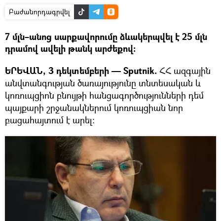
Բաժանորդագրվել
7 մլն–անոց սարքավորումը ձևակերպվել է 25 մլն
դրամով ավելի թանկ արժեքով։
ԵՐԵՎԱՆ, 3 դեկտեմբերի — Sputnik.
ՀՀ ազգային
անվտանգության ծառայությունը տնտեսական և
կոռուպցիոն բնույթի հանցագործությունների դեմ
պայքարի շրջանակներում կոռուպցիան նոր
բացահայտում է արել։