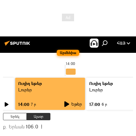
ՀԱՅ
Արմենիա
14:00
Ուղիղ եթեր
Ուղիղ եթեր
Լուրեր
Լուրեր
Եթեր
14:00
17:00
7 ր
6 ր
Երեկ
Այսօր
ք. Երևան
106.0