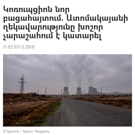
Կոռուպցիոն նոր
բացահայտում. Ատոմակայանի
ղեկավարությունը խոշոր
չարաշահում է կատարել
11:02 03.12.2018
© Sputnik / Asatur Yesayants