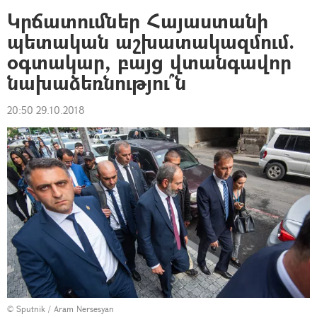
Կրճատումներ Հայաստանի
պետական աշխատակազմում.
օգտակար, բայց վտանգավոր
նախաձեռնությու՞ն
20:50 29.10.2018
© Sputnik / Aram Nersesyan