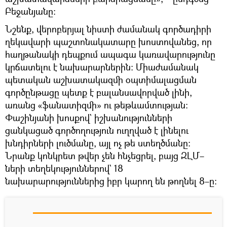
Բեջանյանը։
Նշենք, վերոբերյալ նիստի ժամանակ գործադիրի
ղեկավարի պաշտոնակատարը խոստովանեց, որ
հաղթանակի դեպքում ապագա կառավարությունը
կրճատելու է նախարարներին։ Միաժամանակ
պետական աշխատակազմի օպտիմալացման
գործընթացը պետք է բալանսավորված լինի,
առանց «ֆանատիզմի» ու թեթևամտության։
Փաշինյանի խոսքով` իշխանությունների
ցանկացած գործողություն ուղղված է լինելու
խնդիրների լուծմանը, այլ ոչ թե ստեղծմանը։
Նրանք կոնկրետ թվեր չեն հնչեցրել, բայց ԶԼՄ–
ների տեղեկություններով` 18
նախարարություններից իբր կարող են թողնել 8–ը։