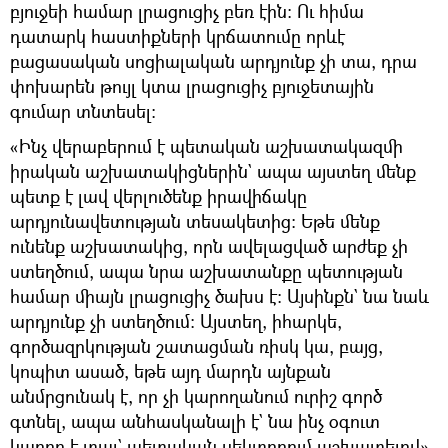
բյուջեի համար լրացուցիչ բեռ էին։ Ու հիմա
դատարկ հաստիքների կրճատումը որևէ
բացասական սոցիալական արդյունք չի տա, դրա
փոխարեն թույլ կտա լրացուցիչ բյուջետային
գումար տնտեսել։
«Ինչ վերաբերում է պետական աշխատակազմի
իրական աշխատակիցներին` ապա այստեղ մենք
պետք է լավ վերլուծենք իրավիճակը
արդյունավետության տեսակետից։ Եթե մենք
ունենք աշխատակից, որն ավելացված արժեք չի
ստեղծում, ապա նրա աշխատանքը պետության
համար միայն լրացուցիչ ծախս է։ Այսինքն` նա նաև
արդյունք չի ստեղծում։ Այստեղ, իհարկե,
գործազրկության շատացման ռիսկ կա, բայց,
կոպիտ ասած, եթե այդ մարդն այնքան
անմրցունակ է, որ չի կարողանում ուրիշ գործ
գտնել, ապա անհասկանալի է` նա ինչ օգուտ
կարող է տալ` պետական սեկտորում աշխատելով»,