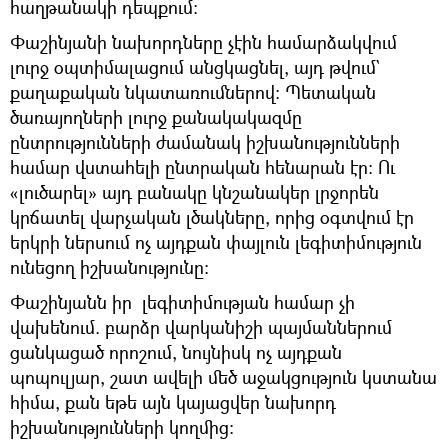
հաղթանակի դեպքում։
Փաշինյանի նախորդները չէին համարձակվում
լուրջ օպտիմալացում անցկացնել, այդ թվում`
քաղաքական նկատառումներով։ Պետական
ծառայողների լուրջ քանակակազմը
ընտրությունների ժամանակ իշխանությունների
համար վստահելի ընտրական հենարան էր։ Ու
«լուծարել» այդ բանակը կնշանակեր լրջորեն
կրճատել վարչական լծակները, որից օգտվում էր
երկրի ներսում ոչ այդքան փայլուն լեգիտիմություն
ունեցող իշխանությունը։
Փաշինյանն իր լեգիտիմության համար չի
վախենում. բարձր վարկանիշի պայմաններում
ցանկացած որոշում, նույնիսկ ոչ այդքան
պոպուլյար, շատ ավելի մեծ աջակցություն կստանա
հիմա, քան եթե այն կայացվեր նախորդ
իշխանությունների կողմից։