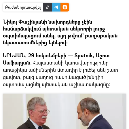
Բաժանորդագրվել
Նիկոլ Փաշինյանի նախորդները չէին
համարձակվում պետական սեկտորի լուրջ
օպտիմալացում անել, այդ թվում` քաղաքական
նկատառումներից ելնելով։
ԵՐԵՎԱՆ, 29 հոկտեմբերի — Sputnik, Աշոտ
Սաֆարյան.
Հայաստանի կառավարությունը
առաջիկա ամիսներին մտադիր է լուծել մեկ շատ
ցավոտ, բայց վաղուց հասունացած խնդիր`
օպտիմալացնել պետական աշխատակազմը։