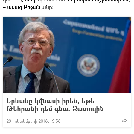
– ասաց Բեջանյանը։
Երևանը կվնասի իրեն, եթե
Թեհրանի դեմ գնա. Զատուլին
29 հոկտեմբերի 2018, 19:58