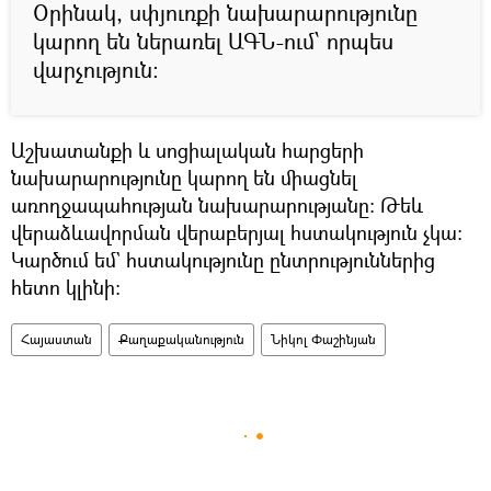
Օրինակ, սփյուռքի նախարարությունը
կարող են ներառել ԱԳՆ-ում՝ որպես
վարչություն։
Աշխատանքի և սոցիալական հարցերի
նախարարությունը կարող են միացնել
առողջապահության նախարարությանը։ Թեև
վերաձևավորման վերաբերյալ հստակություն չկա։
Կարծում եմ` հստակությունը ընտրություններից
հետո կլինի։
Հայաստան
Քաղաքականություն
Նիկոլ Փաշինյան