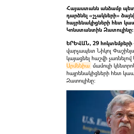
Հայաստանն անձամբ պետք է
դարձնել «շչակների» ձայ
հայրենակիցների հետ կ
Կոնստանտին Զատուլինը։
ԵՐԵՎԱՆ, 29 հոկտեմբերի 
վարչապետ Նիկոլ Փաշինյան
կայացնել հաշվի չառնելով
Արմենիա
մամուլի կենտրո
հայրենակիցների հետ կ
Զատուլինը։