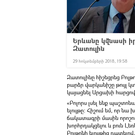
Երևանը կվնասի իր
Զատուլին
29 հոկտեմբերի 2018, 19:58
Զատուլինը հիշեցրեց Բոլթ
բարձր վարկանիշը թույլ կ
կայացնել Արցախի հարցով
«Բոլորս լսել ենք պաշտո
ելույթը։ Հիշում եմ, որ նա
ճակատագրի մասին որոշու
խորհրդակցելու և բուն Լե
Բոլթոնի ելույթից դատելով