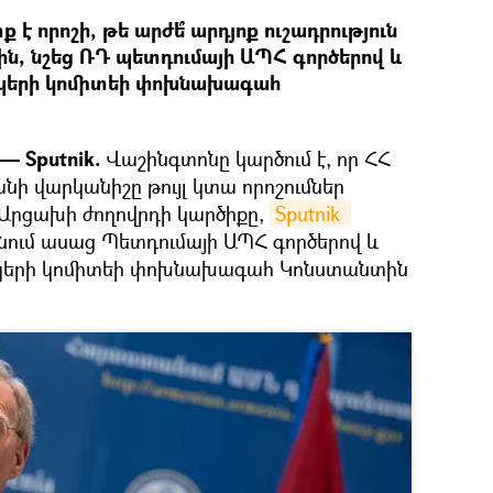
 որոշի, թե արժե՞ արդյոք ուշադրություն
նին, նշեց ՌԴ պետդումայի ԱՊՀ գործերով և
ապերի կոմիտեի փոխնախագահ
— Sputnik.
Վաշինգտոնը կարծում է, որ ՀՀ
ի վարկանիշը թույլ կտա որոշումներ
 Արցախի ժողովրդի կարծիքը,
Sputnik  
նում ասաց Պետդումայի ԱՊՀ գործերով և
ապերի կոմիտեի փոխնախագահ Կոնստանտին