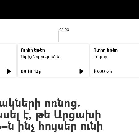
02:00
Ուղիղ եթեր
Ուղիղ եթեր
Ուրիշ նորություններ
Լուրեր
09:18
10:00
42 ր
8 ր
ակների ոռնոց.
սել է, թե Արցախի
ն ինչ հույսեր ունի