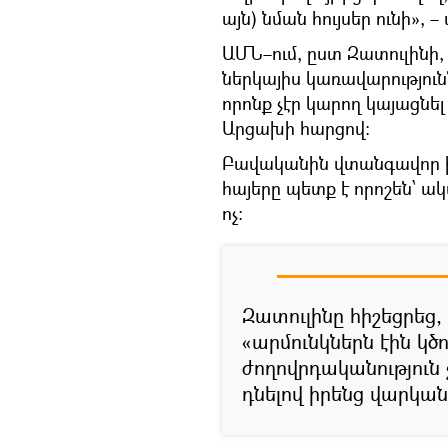
այն) նման հույսեր ունի», 
ԱՄՆ–ում, ըստ Զատուլինի, 
ներկայիս կառավարությունն
որոնք չէր կարող կայացնե
Արցախի հարցով։
Բավականին վտանգավոր իր
հայերը պետք է որոշեն՝ ա
ոչ։
Զատուլինը հիշեցրեց,
«արմունկներն էին կծո
ժողովրդականություն չ
դնելով իրենց վարկան