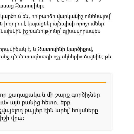
– ասաց Զատուլինը։
կարծում են, որ բարձր վարկանիշ ունենալով՝
 ի զորու է կայացնել այնպիսի որոշումներ,
լ նախկին իշխանությունը՝ գլխավորապես
ավիճակ է, և Զատուլինի կարծիքով,
կանջ դնեն տագնապի «շչակների» ձայնին, թե
 որ քաղաքական մի շարք գործիչներ
ւմ» այն բանից հետո, երբ
վայելող քայլեր էին արել՝ հույսները
իշի վրա։