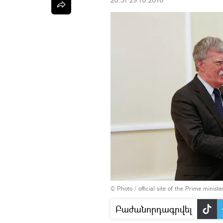
© Photo / official site of the Prime minist
Բաժանորդագրվել