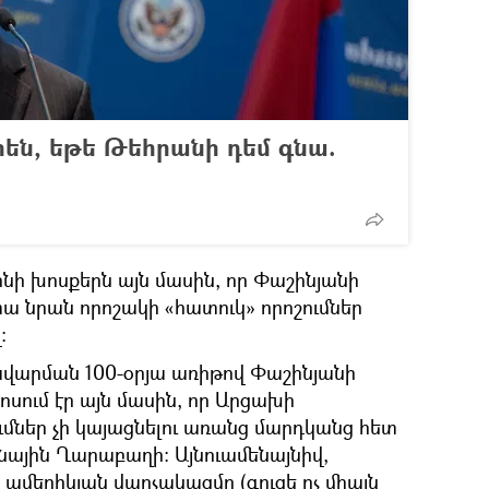
են, եթե Թեհրանի դեմ գնա.
ոնի խոսքերն այն մասին, որ Փաշինյանի
տա նրան որոշակի «հատուկ» որոշումներ
։
նավարման 100-օրյա առիթով Փաշինյանի
 խոսում էր այն մասին, որ Արցախի
մներ չի կայացնելու առանց մարդկանց հետ
ռնային Ղարաբաղի։ Այնուամենայնիվ,
, ամերիկյան վարչակազմը (գուցե ոչ միայն