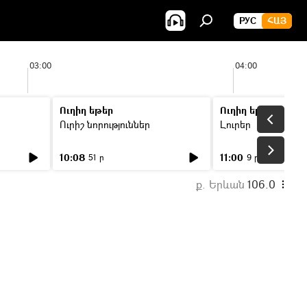
РУС
ՀԱՅ
03:00
04:00
Ուղիղ եթեր
Ուղիղ եթեր
Ուրիշ նորություններ
Լուրեր
10:08
11:00
51 ր
9 ր
ք. Երևան
106.0