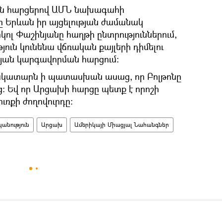
ան հարցերով ԱՄՆ նախագահի
 Երևան իր այցելության ժամանակ
կոլ Փաշինյանը հաղթի ընտրություններում,
ուն կունենա վճռական քայլերի դիմելու
ան կարգավորման հարցում։
կատարն ի պատասխան ասաց, որ Բոլթոնը
ից։ Եվ որ Արցախի հարցը պետք է որոշի
ւռքի ժողովուրդը։
անություն
Արցախ
Ամերիկայի Միացյալ Նահանգներ