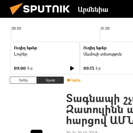
Արմենիա
00:00
01:00
Ուղիղ եթեր
Ուղիղ եթեր
Լուրեր
Մամուլի տեսություն
09:00
09:15
5 ր
2 ր
Երեկ
Այսօր
Եթեր
Տագնապի շչ
Զատուլինն ա
հարցով ԱՄՆ–
20:31 29.10.2018