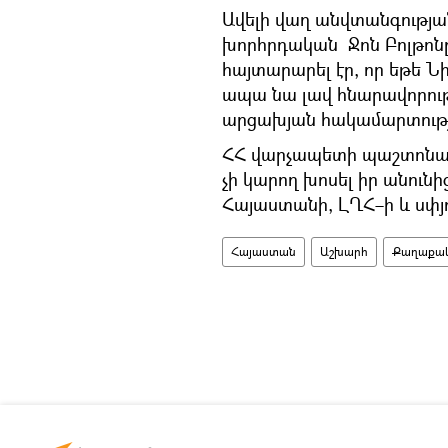
Ավելի վաղ անվտանգությ
խորհրդական Ջոն Բոլթոնը
հայտարարել էր, որ եթե Նի
ապա նա լավ հնարավորությ
արցախյան հակամարտությ
ՀՀ վարչապետի պաշտոնա
չի կարող խոսել իր անուն
Հայաստանի, ԼՂՀ–ի և սփյո
Հայաստան
Աշխարհ
Քաղաքակ