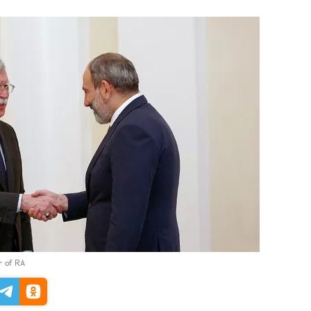
er of RA