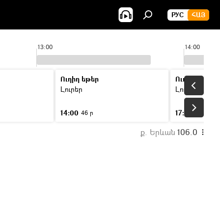
РУС
ՀԱՅ
13:00
14:00
Ուղիղ եթեր
Ուղիղ եթեր
Լուրեր
Լուրեր
14:00
17:00
46 ր
46 ր
ք. Երևան
106.0