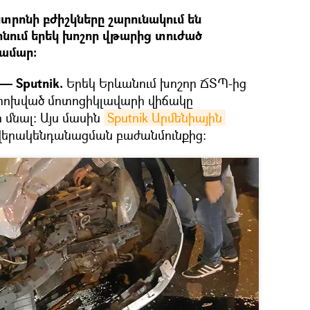
տրոնի բժիշկները շարունակում են
նում երեկ խոշոր վթարից տուժած
համար։
— Sputnik.
Երեկ Երևանում խոշոր ՃՏՊ-ից
ոխված մոտոցիկլավարի վիճակը
ր մնալ։ Այս մասին
Sputnik Արմենիային
 վերակենդանացման բաժանմունքից։