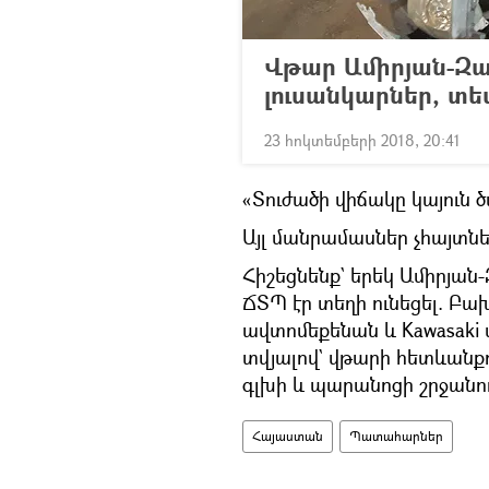
Վթար Ամիրյան-Զաք
լուսանկարներ, տե
23 հոկտեմբերի 2018, 20:41
«Տուժածի վիճակը կայուն 
Այլ մանրամասներ չհայտնե
Հիշեցնենք` երեկ Ամիրյան
ՃՏՊ էր տեղի ունեցել. Բախ
ավտոմեքենան և Kawasaki
տվյալով` վթարի հետևանք
գլխի և պարանոցի շրջանու
Հայաստան
Պատահարներ