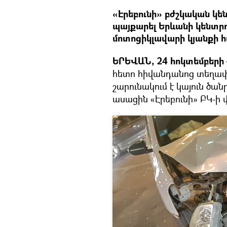
«Էրեբունի» բժշկական կեն
պայքարել Երևանի կենտրո
մոտոցիկլավարի կյանքի 
ԵՐԵՎԱՆ, 24 հոկտեմբերի 
հետո հիվանդանոց տեղափ
շարունակում է կայուն ծան
ասացին «Էրեբունի» ԲԿ-ի