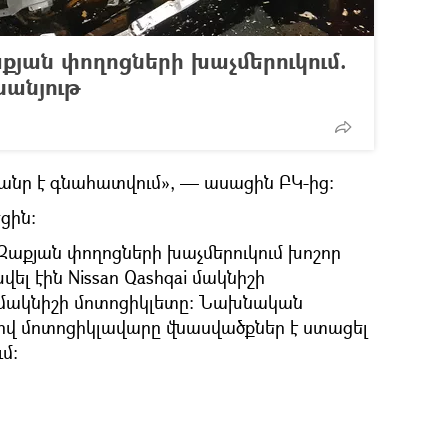
յան փողոցների խաչմերուկում.
սանյութ
ծանր է գնահատվում», — ասացին ԲԿ-ից։
ցին։
-Զաքյան փողոցների խաչմերուկում խոշոր
վել էին Nissan Qashqai մակնիշի
 մակնիշի մոտոցիկլետը։ Նախնական
ով մոտոցիկլավարը վնասվածքներ է ստացել
մ։