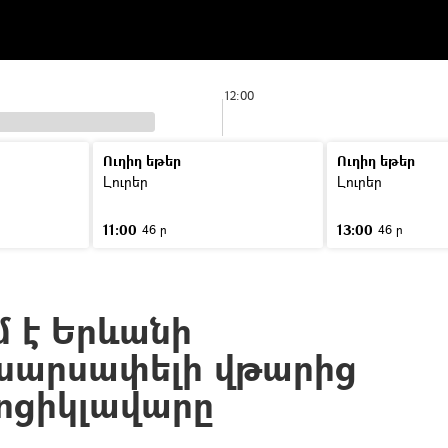
12:00
Ուղիղ եթեր
Ուղիղ եթեր
ր
Լուրեր
Լուրեր
11:00
13:00
46 ր
46 ր
ւմ է Երևանի
 սարսափելի վթարից
ոցիկլավարը