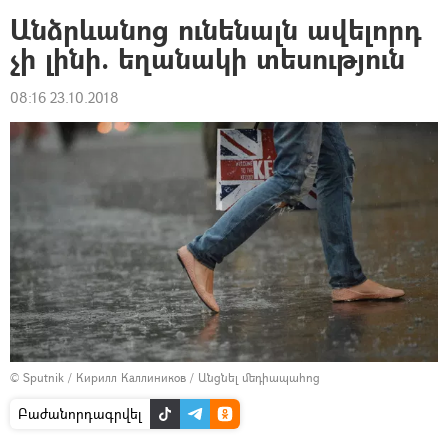
Անձրևանոց ունենալն ավելորդ
չի լինի. եղանակի տեսություն
08:16 23.10.2018
© Sputnik / Кирилл Каллиников
/
Անցնել մեդիապահոց
Բաժանորդագրվել