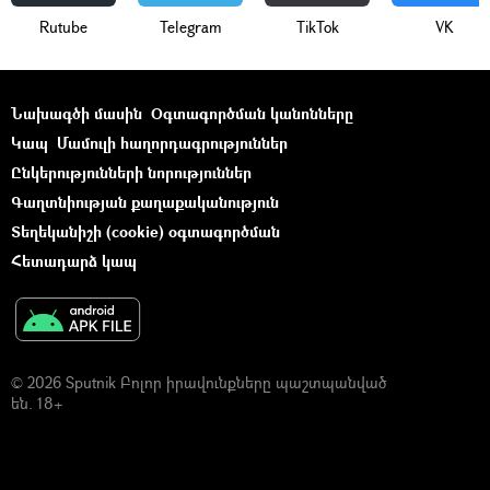
Rutube
Telegram
ТikТоk
VK
Նախագծի մասին
Օգտագործման կանոնները
Կապ
Մամուլի հաղորդագրություններ
Ընկերությունների նորություններ
Գաղտնիության քաղաքականություն
Տեղեկանիշի (cookie) օգտագործման
Հետադարձ կապ
© 2026 Sputnik Բոլոր իրավունքները պաշտպանված
են. 18+