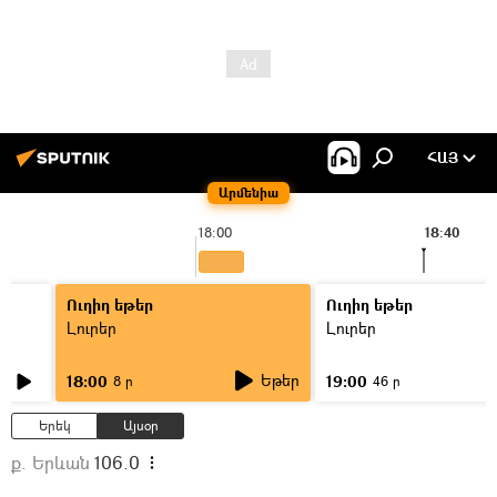
ՀԱՅ
Արմենիա
18:00
18:40
Ուղիղ եթեր
Ուղիղ եթեր
Լուրեր
Լուրեր
Եթեր
18:00
19:00
8 ր
46 ր
Երեկ
Այսօր
ք. Երևան
106.0