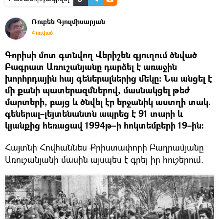
Ռուբեն Գյուլմիսարյան
Հոդված
Գորիսի մոտ գտնվող Վերիշեն գյուղում ծնված
Բագրատ Առուշանյանը դարձել է առաջին
խորհրդային հայ գեներալներից մեկը։ Նա անցել է
մի քանի պատերազմներով, մասնակցել թեժ
մարտերի, բայց և ծնվել էր երջանիկ աստղի տակ.
գեներալ–լեյտենանտն ապրեց է 91 տարի և
կյանքից հեռացավ 1994թ–ի հոկտեմբերի 19–ին։
Հայտնի Հովհաննես Քրիստափորի Բաղրամյանը
Առուշանյանի մասին այսպես է գրել իր հուշերում.