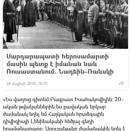
Սարդարապատի հերոսամարտի
մասին պետք է իմանան նաև
Ռուսաստանում. Նադեին–Ռաևսկի
24 մայիսի 2018, 16:01
«Ես վաղուց գիտեմ Բագրատ Իսահակովիչին։ 20–
ական թվականներին ես բավական երկար
ժամանակ եղել եմ Հայկական հրաձգային
դիվիզիայի Լենինականի հեծյալ գնդի
հրամանատարը։ Առուշանյանը ժամանակին եղել է