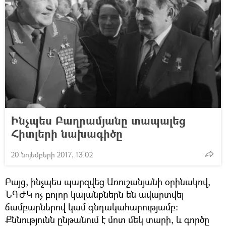
Ինչպես Բաղրամյանը տապալեց
Հիտլերի նախագիծը
20 նոյեմբերի 2017, 13:02
Բայց, ինչպես պարզվեց Առուշանյանի օրինակով,
ՆԳԺԿ ոչ բոլոր կալանքներն են ավարտվել
ճամբարներով կամ գնդակահարությամբ։
Քննությունն ընթանում է մոտ մեկ տարի, և գործը