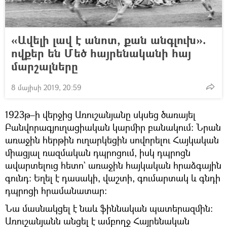
«Ավելի լավ է անոտ, քան անգլուխ».
ովքեր են Մեծ հայրենականի հայ
մարշալները
8 մայիսի 2019, 20:59
1923թ–ի վերջից Առուշանյանը սկսեց ծառայել
Բանվորագյուղացիական կարմիր բանակում։ Նրան
առաջին հերթին ուղարկեցին սովորելու Հայկական
միացյալ ռազմական դպրոցում, իսկ դպրոցն
ավարտելուց հետո` առաջին հայկական հրաձգային
գունդ։ Եղել է դասակի, վաշտի, գումարտակ և գնդի
դպրոցի հրամանատար։
Նա մասնակցել է նաև ֆիննական պատերազմին։
Առուշանյանն անցել է ամբողջ Հայրենական