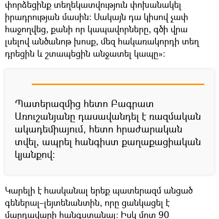
փորձեցինք տեղեկատվություն փոխանակել
իրադրության մասին։ Սակայն դա կիսով չափ
հաջողվեց, քանի որ կապավորները, գծի վրա
լսելով անծանոթ խոսք, մեզ հակառակորդի տեղ
դրեցին և շտապեցին անջատել կապը»։
Պատերազմից հետո Բագրատ
Առուշանյանը դասավանդել է ռազմական
ակադեմիայում, հետո հրաժարական
տվել, ապրել հանգիստ քաղաքացիական
կյանքով։
Կարելի է հասկանալ երեք պատերազմ անցած
գեներալ–լեյտենանտին, որը ցանկացել է
մարդավարի հանգստանալ։ Իսկ մոտ 90