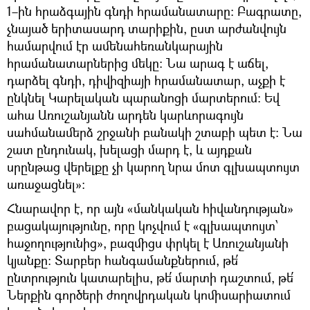
1–ին հրաձգային գնդի հրամանատարը։ Բագրատը,
չնայած երիտասարդ տարիքին, ըստ արժանվույն
համարվում էր ամենահեռանկարային
հրամանատարներից մեկը։ Նա արագ է աճել,
դարձել գնդի, դիվիզիայի հրամանատար, աչքի է
ընկնել Կարելական պարանոցի մարտերում։ Եվ
ահա Առուշանյանն արդեն կարևորագույն
սահմանամերձ շրջանի բանակի շտաբի պետ է։ Նա
շատ ընդունակ, խելացի մարդ է, և այդքան
սրընթաց վերելքը չի կարող նրա մոտ գլխապտույտ
առաջացնել»։
Հնարավոր է, որ այն «մանկական հիվանդության»
բացակայությունը, որը կոչվում է «գլխապտույտ՝
հաջողությունից», բազմիցս փրկել է Առուշանյանի
կյանքը։ Տարբեր հանգամանքներում, թե՛
ընտրություն կատարելիս, թե՛ մարտի դաշտում, թե՛
Ներքին գործերի ժողովրդական կոմիսարիատում