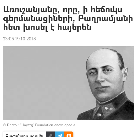
Առուշանյանը, որը, ի հեճուկս
գերմանացիների, Բաղրամյանի
հետ խոսել է հայերեն
23:05 19.10.2018
© Photo :
"Hayazg" Foundation encyclopedia
Բաժանորդագրվել