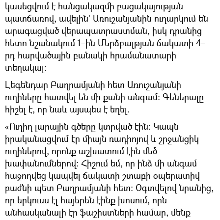
կասեցվում է հանցակազմի բացակայության
պատճառով, ավելին` Առուշանյանին ուղարկում են
արագացված վերապատրաստման, իսկ դրանից
հետո նշանակում 1–ին Մերձբալթյան ճակատի 4–
րդ հարվածային բանակի հրամանատարի
տեղակալ։
Լեգենդար Բաղրամյանի հետ Առուշանյանի
ուղիները հատվել են մի քանի անգամ։ Գեներալը
հիշել է, որ նաև այսպես է եղել.
«Ուղիղ լարային գծերը կտրված էին։ Կապն
իրականացվում էր միայն ռադիոյով և շրջանցիկ
ուղիներով, որոնք աշխատում էին մեծ
խափանումներով։ Հիշում եմ, որ ինձ մի անգամ
հաջողվեց կապվել ճակատի շտաբի օպերատիվ
բաժնի պետ Բաղրամյանի հետ։ Օգտվելով նրանից,
որ երկուսս էլ հայերեն էինք խոսում, որն
անհասկանալի էր ֆաշիստների համար, մենք