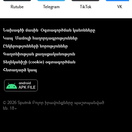
Rutube
Telegram
ТikТоk
VK
Նախագծի մասին
Օգտագործման կանոնները
Կապ
Մամուլի հաղորդագրություններ
Ընկերությունների նորություններ
Գաղտնիության քաղաքականություն
Տեղեկանիշի (cookie) օգտագործման
Հետադարձ կապ
© 2026 Sputnik Բոլոր իրավունքները պաշտպանված
են. 18+