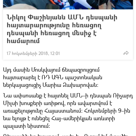
Նիկոլ Փաշինյանն ԱՄՆ դեսպանի
հայտարարությունը հեռացող
դեսպանի հեռացող մեսիջ է
համարում
17 հոկտեմբերի 2018, 12:01
Այդ մասին Մոսկվայում ճեպազրույցում
հայտարարել է ՌԴ ԱԳՆ պաշտոնական
ներկայացուցիչ Մարիա Զախարովան։
Նա ափսոսանք է հայտնել ԱՄՆ–ի դեսպան Ռիչարդ
Միլսի խոսքերի առիթով, որն ավարտվում է
առաքելությունը Հայաստանում։ Հոկտեմբերի 9–ին
նա ելույթ է ունեցել Հայ–ամերիկյան առևտրի
պալատի նիստում։