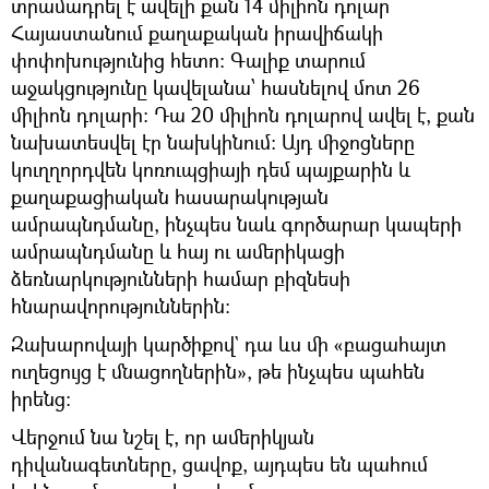
տրամադրել է ավելի քան 14 միլիոն դոլար
Հայաստանում քաղաքական իրավիճակի
փոփոխությունից հետո։ Գալիք տարում
աջակցությունը կավելանա՝ հասնելով մոտ 26
միլիոն դոլարի։ Դա 20 միլիոն դոլարով ավել է, քան
նախատեսվել էր նախկինում։ Այդ միջոցները
կուղղորդվեն կոռուպցիայի դեմ պայքարին և
քաղաքացիական հասարակության
ամրապնդմանը, ինչպես նաև գործարար կապերի
ամրապնդմանը և հայ ու ամերիկացի
ձեռնարկությունների համար բիզնեսի
հնարավորություններին։
Զախարովայի կարծիքով` դա ևս մի «բացահայտ
ուղեցույց է մնացողներին», թե ինչպես պահեն
իրենց։
Վերջում նա նշել է, որ ամերիկյան
դիվանագետները, ցավոք, այդպես են պահում