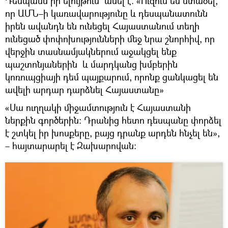
Դեսպանն իր ելույթում ասել է. «Ուզում եմ մտածել,
որ ԱՄՆ–ի կառավարությունը և դեսպանատունն
իրեն ավանդն են ունեցել Հայաստանում տեղի
ունեցած փոփոխությունների մեջ նրա շնորհիվ, որ
վերջին տասնամյակներում աջակցել ենք
պաշտոնյաներին և մարդկանց խմբերին
կոռուպցիայի դեմ պայքարում, որոնք ցանկացել են
ավելի արդար դարձնել Հայաստանը»
«Սա ուղղակի միջամտություն է Հայաստանի
ներքին գործերին։ Դրանից հետո դեսպանը փորձել
է շտկել իր խոսքերը, բայց դրանք արդեն հնչել են»,
– հայտարարել է Զախարովան։