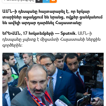
ԱՄՆ–ի դեսպանը հայտարարել է, որ երկար
տարիներ աջակցում են նրանց, ովքեր ցանկանում
են ավելի արդար դարձնել Հայաստանը։
ԵՐԵՎԱՆ, 17 հոկտեմբերի — Sputnik.
ԱՄՆ–ի
դեսպանը չպետք է միջամտի Հայաստանի ներքին
գործերին։