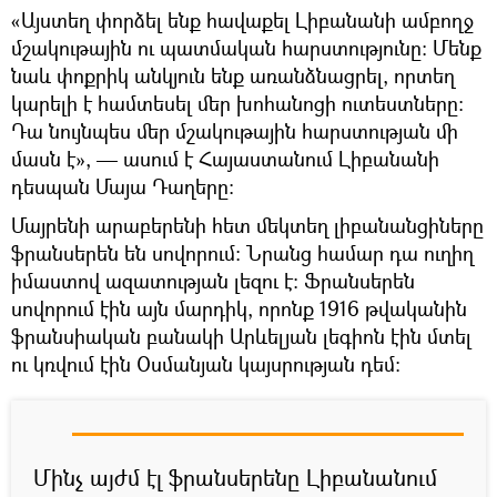
«Այստեղ փորձել ենք հավաքել Լիբանանի ամբողջ
մշակութային ու պատմական հարստությունը։ Մենք
նաև փոքրիկ անկյուն ենք առանձնացրել, որտեղ
կարելի է համտեսել մեր խոհանոցի ուտեստները։
Դա նույնպես մեր մշակութային հարստության մի
մասն է», — ասում է Հայաստանում Լիբանանի
դեսպան Մայա Դաղերը։
Մայրենի արաբերենի հետ մեկտեղ լիբանանցիները
ֆրանսերեն են սովորում։ Նրանց համար դա ուղիղ
իմաստով ազատության լեզու է։ Ֆրանսերեն
սովորում էին այն մարդիկ, որոնք 1916 թվականին
ֆրանսիական բանակի Արևելյան լեգիոն էին մտել
ու կռվում էին Օսմանյան կայսրության դեմ։
Մինչ այժմ էլ ֆրանսերենը Լիբանանում