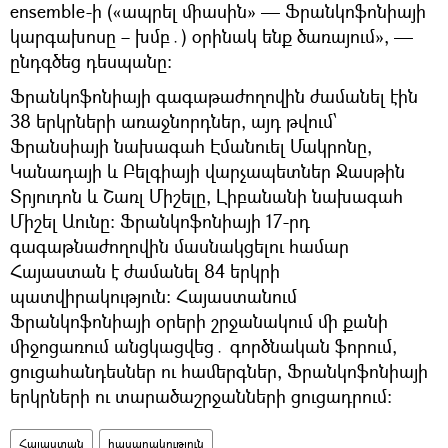
ensemble-ի («ապրել միասին» — Ֆրանկոֆոնիայի
կարգախոսը – խմբ․) օրինակ ենք ծառայում», —
ընդգծեց դեսպանը։
Ֆրանկոֆոնիայի գագաթաժողովին ժամանել էին
38 երկրների առաջնորդներ, այդ թվում՝
Ֆրանսիայի նախագահ Էմանուել Մակրոնը,
Կանադայի և Բելգիայի վարչապետներ Ջասթին
Տրյուդոն և Շառլ Միշելը, Լիբանանի նախագահ
Միշել Աունը: Ֆրանկոֆոնիայի 17-րդ
գագաթնաժողովին մասնակցելու համար
Հայաստան է ժամանել 84 երկրի
պատվիրակություն: Հայաստանում
Ֆրանկոֆոնիայի օրերի շրջանակում մի քանի
միջոցառում անցկացվեց․ գործնական ֆորում,
ցուցահանդեսներ ու համերգներ, Ֆրանկոֆոնիայի
երկրների ու տարածաշրջանների ցուցադրում։
Հայաստան
հասարակություն