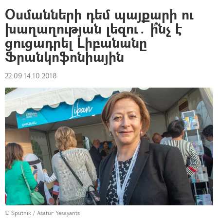
Օսմանների դեմ պայքարի ու
խաղաղության լեզու․ ի՞նչ է
ցուցադրել Լիբանանը
Ֆրանկոֆոնիային
22:09 14.10.2018
© Sputnik / Asatur Yesayants