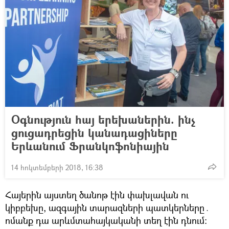
Օգնություն հայ երեխաներին. ինչ
ցուցադրեցին կանադացիները
Երևանում Ֆրանկոֆոնիային
14 հոկտեմբերի 2018, 16:38
Հայերին այստեղ ծանոթ էին փախլավան ու
կիբբեխը, ազգային տարազների պատկերները․
ոմանք դա արևմտահայկականի տեղ էին դնում։