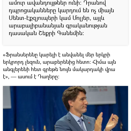
ամուր ավանդույթներ ունի։ Դրանով
դպրոցականները կարդում են ոչ միայն
Սենտ-Էքզյուպերի կամ Մոլյեր, այլև
արաբալիբանանյան գրականության
դասական Շեքրի Գանեմին։
«Ֆրանսերենը կարելի է անվանել մեր երկրի
երկրորդ լեզուն, արաբերենից հետո։ Հիմա այն
անգլերենի հետ գրեթե նույն մակարդակի վրա
է», — ասում է Դաղերը։