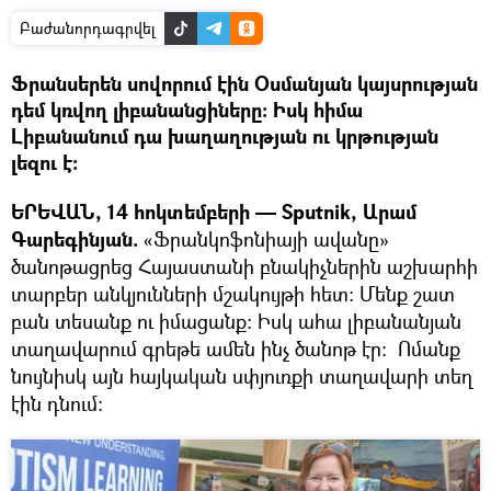
Բաժանորդագրվել
Ֆրանսերեն սովորում էին Օսմանյան կայսրության
դեմ կռվող լիբանանցիները։ Իսկ հիմա
Լիբանանում դա խաղաղության ու կրթության
լեզու է։
ԵՐԵՎԱՆ, 14 հոկտեմբերի — Sputnik, Արամ
Գարեգինյան.
«Ֆրանկոֆոնիայի ավանը»
ծանոթացրեց Հայաստանի բնակիչներին աշխարհի
տարբեր անկյունների մշակույթի հետ։ Մենք շատ
բան տեսանք ու իմացանք։ Իսկ ահա լիբանանյան
տաղավարում գրեթե ամեն ինչ ծանոթ էր։ Ոմանք
նույնիսկ այն հայկական սփյուռքի տաղավարի տեղ
էին դնում։