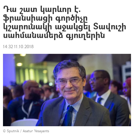
Դա շատ կարևոր է.
ֆրանսիացի գործիչը
կշարունակի աջակցել Տավուշի
սահմանամերձ գյուղերին
14:32 11.10.2018
© Sputnik / Asatur Yesayants