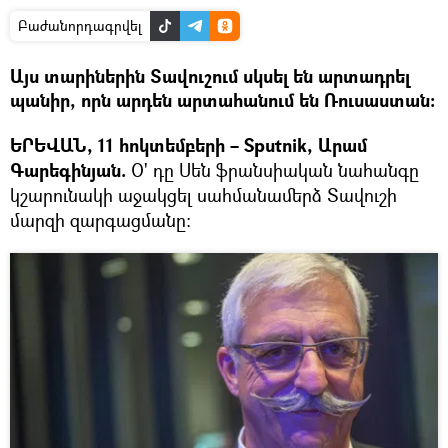
Բաժանորդագրվել
Այս տարիներին Տավուշում սկսել են արտադրել
պանիր, որն արդեն արտահանում են Ռուսաստան:
ԵՐԵՎԱՆ, 11 հոկտեմբերի – Sputnik, Արամ
Գարեգինյան.
Օ' դը Սեն ֆրանսիական նահանգը
կշարունակի աջակցել սահմանամերձ Տավուշի
մարզի զարգացմանը: