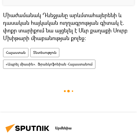
Միաժամանակ Դևեջյանը արևմտահայերենի և
դասական հայկական ուղղագրության գիտակ է.
փոքր տարիքում նա այցելել է Սևր քաղաքի Սուրբ
Մխիթարի միաբանության քոլեջ:
Հայաստան
Տնտեսություն
«Ապրել միասին». Ֆրանկոֆոնիան Հայաստանում
Արմենիա