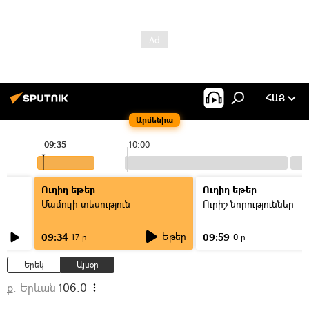
ՀԱՅ
Արմենիա
09:35
10:00
Ուղիղ եթեր
Ուղիղ եթեր
Մամուլի տեսություն
Ուրիշ նորություններ
Եթեր
09:34
09:59
17 ր
0 ր
Երեկ
Այսօր
ք. Երևան
106.0