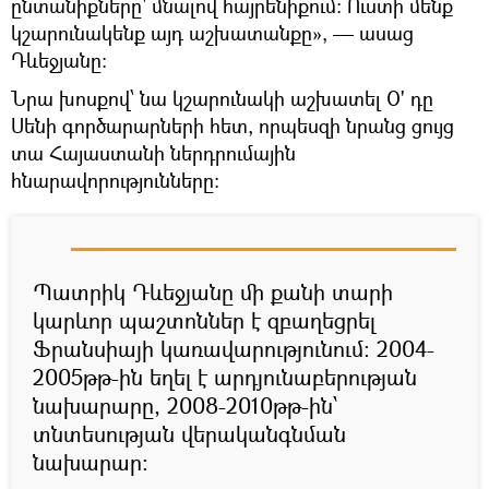
ընտանիքները՝ մնալով հայրենիքում: Ուստի մենք
կշարունակենք այդ աշխատանքը», — ասաց
Դևեջյանը:
Նրա խոսքով՝ նա կշարունակի աշխատել Օ' դը
Սենի գործարարների հետ, որպեսզի նրանց ցույց
տա Հայաստանի ներդրումային
հնարավորությունները:
Պատրիկ Դևեջյանը մի քանի տարի
կարևոր պաշտոններ է զբաղեցրել
Ֆրանսիայի կառավարությունում: 2004-
2005թթ-ին եղել է արդյունաբերության
նախարարը, 2008-2010թթ-ին՝
տնտեսության վերականգնման
նախարար: