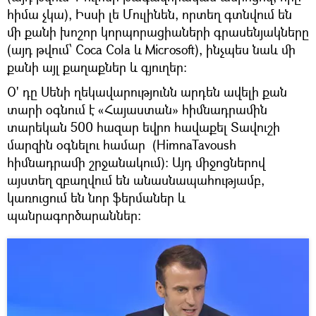
հիմա չկա), Իսսի լե Մուլինեն, որտեղ գտնվում են
մի քանի խոշոր կորպորացիաների գրասենյակները
(այդ թվում՝ Coca Cola և Microsoft), ինչպես նաև մի
քանի այլ քաղաքներ և գյուղեր:
Օ' դը Սենի ղեկավարությունն արդեն ավելի քան
տարի օգնում է «Հայաստան» հիմնադրամին
տարեկան 500 հազար եվրո հավաքել Տավուշի
մարզին օգնելու համար (HimnaTavoush
հիմնադրամի շրջանակում): Այդ միջոցներով
այստեղ զբաղվում են անասնապահությամբ,
կառուցում են նոր ֆերմաներ և
պանրագործարաններ: