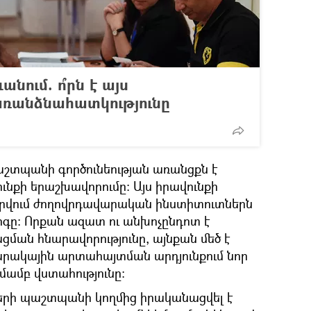
անում. ո՞րն է այս
 առանձնահատկությունը
աշտպանի գործունեության առանցքն է
նքի երաշխավորումը: Այս իրավունքի
վորվում ժողովրդավարական ինստիտուտներն
գը: Որքան ազատ ու անխոչընդոտ է
ման հնարավորությունը, այնքան մեծ է
րակային արտահայտման արդյունքում նոր
ամբ վստահությունը։
ների պաշտպանի կողմից իրականացվել է