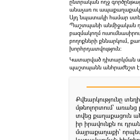
ընտրական ողջ գործընթացի
անաչառ ու ապաքաղաքակա
Այդ նպատակի համար ստեղ
Պաշտպանի անմիջական ղե
բազմակողմ ուսումնասիրու
բողոքների քննարկում, քա
խորհրդատվություն:
Կատարված դիտարկման ար
պաշտպանն անհրաժեշտ է 
Քվեարկությունը տեղ
մթնոլորտում՝ առանց 
տվեց քաղաքացուն ան
իր իրավունքն ու դրա
մայրաքաղաքի՝ որպե
կառավարման հիմքեր