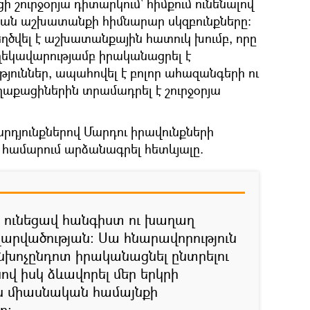
 շուրջօրյա դիտարկում` հիմքում ունենալով
ն աշխատանքի հիմնարար սկզբունքները:
ծվել է աշխատանքային հատուկ խումբ, որը
կավարությամբ իրականացրել է
թյուններ, ապահովել է բոլոր ահազանգերի ու
ղաքացիներին տրամադրել է շուրջօրյա
դյունքներով Մարդու իրավունքների
համարում արձանագրել հետևյալը.
ի ունեցավ հանգիստ ու խաղաղ
լարվածության: Սա հնարավորություն
խոչընդոտ իրականացնել ընտրելու
նով իսկ ձևավորել մեր երկրի
ս միասնական համայնքի
ը: