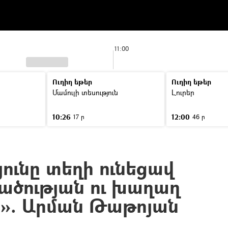
11:00
Ուղիղ եթեր
Ուղիղ եթեր
Մամուլի տեսություն
Լուրեր
10:26
12:00
17 ր
46 ր
ունը տեղի ունեցավ
ածության ու խաղաղ
մ». Արման Թաթոյան