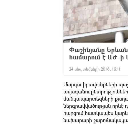
Փաշինյանը Երևան
համարում է ԱԺ–ի
24 սեպտեմբերի 2018, 16:11
Մարդու իրավունքների պա
ավագանու ընտրություններ
մանկապարտեզների քաղա
ներգրավվածության որևէ 
հարցում հատկապես կարևո
նախարարի շարունակական