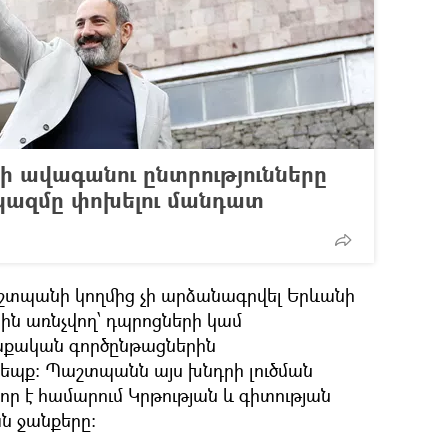
ի ավագանու ընտրությունները
 կազմը փոխելու մանդատ
շտպանի կողմից չի արձանագրվել Երևանի
ին առնչվող՝ դպրոցների կամ
քական գործընթացներին
դեպք: Պաշտպանն այս խնդրի լուծման
ր է համարում Կրթության և գիտության
 ջանքերը: