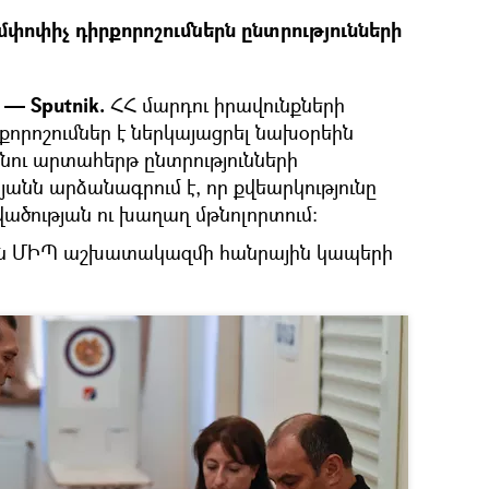
ոփիչ դիրքորոշումներն ընտրությունների
— Sputnik.
ՀՀ մարդու իրավունքների
րոշումներ է ներկայացրել նախօրեին
ու արտահերթ ընտրությունների
անն արձանագրում է, որ քվեարկությունը
ածության ու խաղաղ մթնոլորտում:
 են ՄԻՊ աշխատակազմի հանրային կապերի