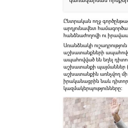
Ընտրական ողջ գործընթա
արդյունավետ համագործա
հանձնաժողովի ու իրավապ
Առանձնակի ուշադրությու
աշխատանքների ապահովման
ապահովված են եղել դիտո
աշխատանքի պայմաններ (ա
աշխատանքին առնչվող մի 
իրականացրին նաև դիտո
կազմակերպությունները: