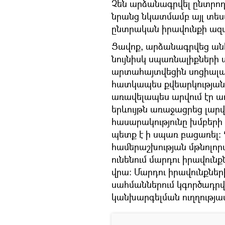
Չեն արձանագրվել ընտրող
նրանց նկատմամբ այլ տես
ընտրական իրավունքի ազ
Ցավոք, արձանագրվեց անհ
նույնիսկ սպառնալիքների 
արտահայտվեցին սոցիալա
հատկապես քվեարկությա
առավելապես արվում էր առ
երևույթն առաջացրեց լար
հասարակությունը խմբերի 
պետք է ի սպառ բացառել:
համերաշխության մթնոլորտ
ունենում մարդու իրավու
վրա: Մարդու իրավունքնե
սահմաններում կգործադրվ
կանխարգելման ուղղությա