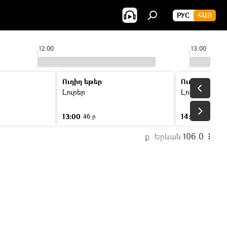
РУС
ՀԱՅ
12:00
13:00
Ուղիղ եթեր
Ուղիղ եթեր
Լուրեր
Լուրեր
13:00
14:00
46 ր
46 ր
ք. Երևան
106.0