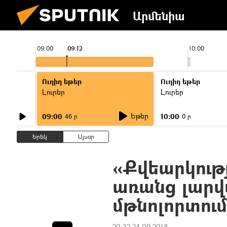
Արմենիա
09:00
09:12
10:00
Ուղիղ եթեր
Ուղիղ եթեր
Լուրեր
Լուրեր
Եթեր
09:00
10:00
46 ր
0 ր
Երեկ
Այսօր
«Քվեարկությ
առանց լարվ
մթնոլորտու
20:32 24.09.2018