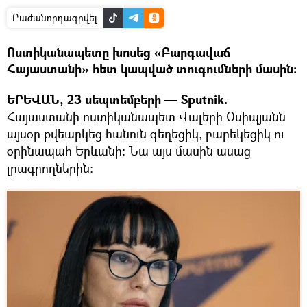
Բաժանորդագրվել
Ոստիկանապետը խոսեց «Բարգավաճ
Հայաստանի» հետ կապված տուգումների մասին։
ԵՐԵՎԱՆ, 23 սեպտեմբերի — Sputnik.
Հայաստանի ոստիկանապետ Վալերի Օսիպյանն
այսօր քվեարկեց հանուն գեղեցիկ, բարեկեցիկ ու
օրինապահ Երևանի։ Նա այս մասին ասաց
լրագրողներին։