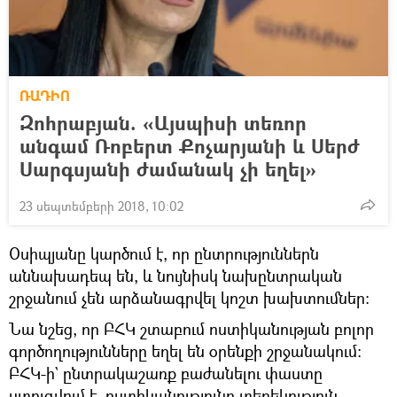
ՌԱԴԻՈ
Զոհրաբյան. «Այսպիսի տեռոր
անգամ Ռոբերտ Քոչարյանի և Սերժ
Սարգսյանի ժամանակ չի եղել»
23 սեպտեմբերի 2018, 10:02
Օսիպյանը կարծում է, որ ընտրություններն
աննախադեպ են, և նույնիսկ նախընտրական
շրջանում չեն արձանագրվել կոշտ խախտումներ։
Նա նշեց, որ ԲՀԿ շտաբում ոստիկանության բոլոր
գործողությունները եղել են օրենքի շրջանակում։
ԲՀԿ-ի` ընտրակաշառք բաժանելու փաստը
ստուգվում է, ոստիկանությունը տեղեկություն