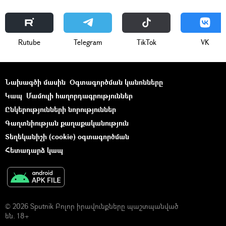
Rutube
Telegram
ТikТоk
VK
Նախագծի մասին
Օգտագործման կանոնները
Կապ
Մամուլի հաղորդագրություններ
Ընկերությունների նորություններ
Գաղտնիության քաղաքականություն
Տեղեկանիշի (cookie) օգտագործման
Հետադարձ կապ
© 2026 Sputnik Բոլոր իրավունքները պաշտպանված
են. 18+