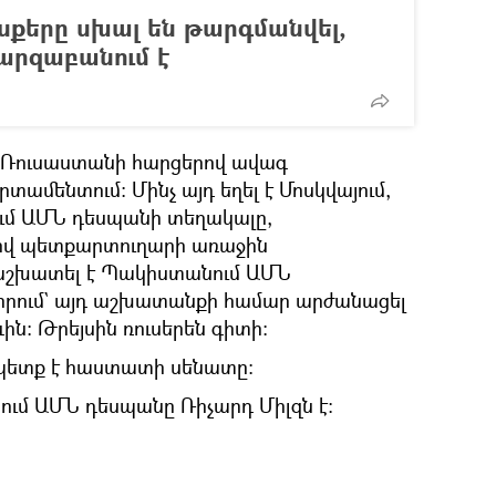
քերը սխալ են թարգմանվել,
արզաբանում է
ժմ Ռուսաստանի հարցերով ավագ
մենտում։ Մինչ այդ եղել է Մոսկվայում,
ւմ ԱՄՆ դեսպանի տեղակալը,
ով պետքարտուղարի առաջին
աշխատել է Պակիստանում ԱՄՆ
դ որում` այդ աշխատանքի համար արժանացել
ն։ Թրեյսին ռուսերեն գիտի։
 պետք է հաստատի սենատը։
ում ԱՄՆ դեսպանը Ռիչարդ Միլզն է։