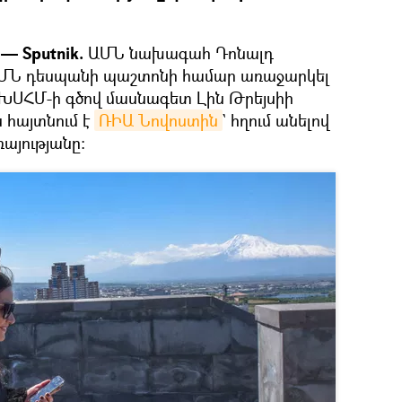
— Sputnik.
ԱՄՆ նախագահ Դոնալդ
ՄՆ դեսպանի պաշտոնի համար առաջարկել
ԽՍՀՄ-ի գծով մասնագետ Լին Թրեյսիի
ն հայտնում է
ՌԻԱ Նովոստին
` հղում անելով
այությանը։