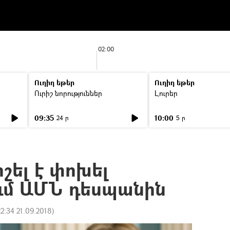
02:00
Ուղիղ եթեր
Ուղիղ եթեր
Ուրիշ նորություններ
Լուրեր
09:35
10:00
24 ր
5 ր
շել է փոխել
ւմ ԱՄՆ դեսպանին
22:34 21.09.2018
)