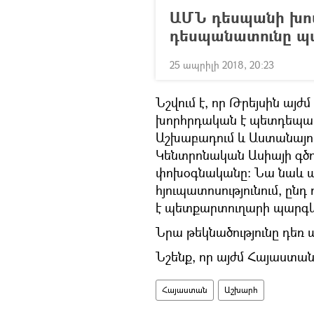
ԱՄՆ դեսպանի խոս
դեսպանատունը պ
25 ապրիլի 2018, 20:23
Նշվում է, որ Թրեյսին այ
խորհրդական է պետդեպարտա
Աշխաբադում և Աստանայո
Կենտրոնական Ասիայի գծ
փոխօգնականը։ Նա նաև 
հյուպատոսությունում, ըն
է պետքարտուղարի պարգևի
Նրա թեկնածությունը դեռ
Նշենք, որ այժմ Հայաստան
Հայաստան
Աշխարհ