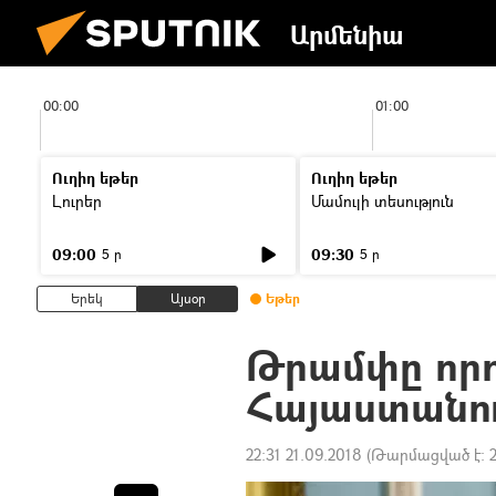
Արմենիա
00:00
01:00
Ուղիղ եթեր
Ուղիղ եթեր
Լուրեր
Մամուլի տեսություն
09:00
09:30
5 ր
5 ր
Երեկ
Այսօր
Եթեր
Թրամփը որո
Հայաստանո
22:31 21.09.2018
(Թարմացված է: