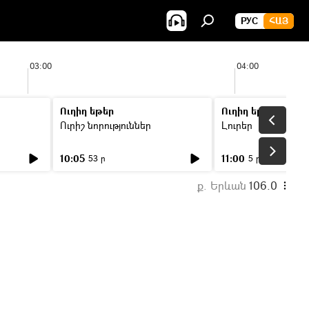
РУС
ՀԱՅ
03:00
04:00
Ուղիղ եթեր
Ուղիղ եթեր
Ուրիշ նորություններ
Լուրեր
10:05
11:00
53 ր
5 ր
ք. Երևան
106.0