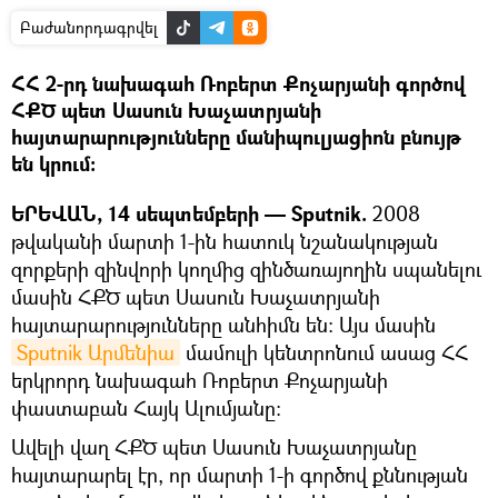
Բաժանորդագրվել
ՀՀ 2-րդ նախագահ Ռոբերտ Քոչարյանի գործով
ՀՔԾ պետ Սասուն Խաչատրյանի
հայտարարությունները մանիպուլյացիոն բնույթ
են կրում։
ԵՐԵՎԱՆ, 14 սեպտեմբերի — Sputnik.
2008
թվականի մարտի 1-ին հատուկ նշանակության
զորքերի զինվորի կողմից զինծառայողին սպանելու
մասին ՀՔԾ պետ Սասուն Խաչատրյանի
հայտարարությունները անհիմն են։ Այս մասին
Sputnik Արմենիա
մամուլի կենտրոնում ասաց ՀՀ
երկրորդ նախագահ Ռոբերտ Քոչարյանի
փաստաբան Հայկ Ալումյանը։
Ավելի վաղ ՀՔԾ պետ Սասուն Խաչատրյանը
հայտարարել էր, որ մարտի 1-ի գործով քննության