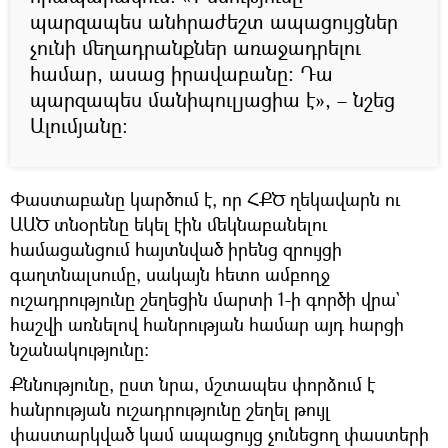
պարզապես անհրաժեշտ ապացույցներ
չունի մեղադրանքներ առաջադրելու
համար, ասաց իրավաբանը։ Դա
պարզապես մանիպուլյացիա է», – նշեց
Ալումյանը։
Փաստաբանը կարծում է, որ ՀՔԾ ղեկավարն ու
ԱԱԾ տնօրենը եկել էին մեկնաբանելու
համացանցում հայտնված իրենց զրույցի
գաղտնալսումը, սակայն հետո ամբողջ
ուշադրությունը շեղեցին մարտի 1-ի գործի վրա`
հաշվի առնելով հանրության համար այդ հարցի
նշանակությունը։
Քննությունը, ըստ նրա, մշտապես փորձում է
հանրության ուշադրությունը շեղել թույլ
փաստարկված կամ ապացույց չունեցող փաստերի