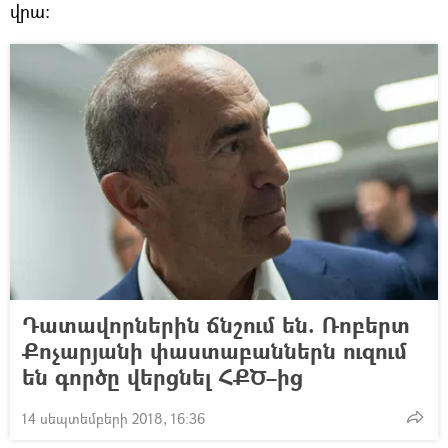
վրա։
Դատավորներին ճնշում են. Ռոբերտ
Քոչարյանի փաստաբաններն ուզում
են գործը վերցնել ՀՔԾ–ից
14 սեպտեմբերի 2018, 16:36