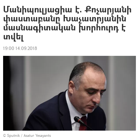
Մանիպուլյացիա է. Քոչարյանի
փաստաբանը Խաչատրյանին
մասնագիտական խորհուրդ է
տվել
19:00 14.09.2018
© Sputnik / Asatur Yesayants