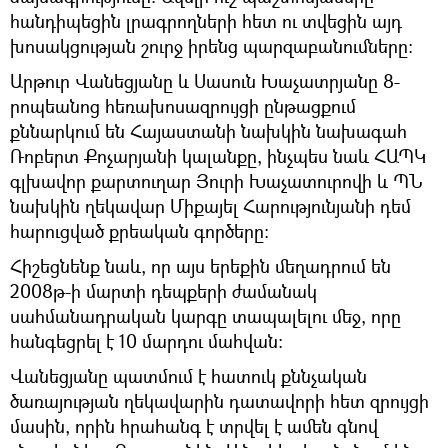
հանդիպեցին լրագրողների հետ ու տվեցին այդ
խոսակցության շուրջ իրենց պարզաբանումները։
Արթուր Վանեցյանը և Սասուն Խաչատրյանը 8-
րոպեանոց հեռախոսազրույցի ընթացքում
քննարկում են Հայաստանի նախկին նախագահ
Ռոբերտ Քոչարյանի կալանքը, ինչպես նաև ՀԱՊԿ
գլխավոր քարտուղար Յուրի Խաչատուրովի և ՊՆ
նախկին ղեկավար Միքայել Հարությունյանի դեմ
հարուցված քրեական գործերը։
Հիշեցնենք նաև, որ այս երեքին մեղադրում են
2008թ-ի մարտի դեպքերի ժամանակ
սահմանադրական կարգը տապալելու մեջ, որը
հանգեցրել է 10 մարդու մահվան։
Վանեցյանը պատմում է հատուկ քննչական
ծառայության ղեկավարին դատավորի հետ զրույցի
մասին, որին հրահանգ է տրվել է ամեն գնով