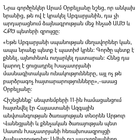
Նրա գործընկեր Արամ Օրբելյանը նշեց, որ անկախ
նրանից, թե ով է կրակել Աբգարյանին, դա չի
արդարացնում ձայնագրության մեջ հնչած ԱԱԾ և
ՀՔԾ պետերի զրույցը։
«Եթե Աբգարյանի սպանության մեղավորներ կան,
ապա նրանք պետք է պատիժ կրեն։ Գործը պետք է
քննել, այնուհետև ուղարկել դատարան։ Հենց դա
կարող է ցուցադրել Խաչատրյանի
մասնագիտական ունակությունները, այլ ոչ թե
բարձրագոչ հայտարարությունները»,–ասաց
Օրբելյանը։
Հիշեցնենք` սեպտեմբերի 11-ին համացանցում
հայտնվել էր Հայաստանի Ազգային
անվտանգության ծառայության տնօրեն Արթուր
Վանեցյանի և քննչական ծառայության պետ
Սասուն Խաչատրյանի հեռախոսազրույցի
ձայնագրությունը։ Ավելի ուշ պաշտոնյաները