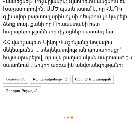
«նստեցնել» Քոչարյանին։ Այնուհետև անցնում են
Խաչատուրովին։ ԱԱԾ պետն ասում է, որ ՀԱՊԿ
գլխավոր քարտուղարին ոչ մի դեպքում չի կարելի
ձեռք տալ, քանի որ Ռուսաստանի հետ
հարաբերությունները փչացնելու վտանգ կա։
ՀՀ վարչապետ Նիկոլ Փաշինյանը նույնպես
մեկնաբանել է տեղեկատվության արտահոսքը՝
հայտարարելով, որ այն քաղաքական սաբոտաժ է և
սպառնում է երկրի ազգային անվտանգությանը:
Հայաստան
Քաղաքականություն
Սասուն Խաչատրյան
Ռոբերտ Քոչարյան