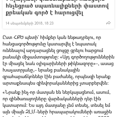
հնչեցրած սպառնալիքների փաստով
քրեական գործ է հարուցվել
14 սեպտեմբերի 2018, 18:23
Ըստ ՀՔԾ պետի` հիմքեր կան ենթադրելու, որ
հանցագործությունը կատարվել է նպատակ
ունենալով արդարացնել ցույցը ցրելու հարցում
բանակի միջամտությունը։ «Այդ գործողություններին
էր միացել նաև օլիգարխների թիկնազորը»–, ասաց
Խաչատրյանը,– նրանց բանակային
զրահաբաճկոններ էին բաժանել, որպեսզի նրանք
արտաքնապես զինվորականներից չտարբերվեն։
«Նրանք ինչ-որ մատյան են ներկայացնում, ասում,
որ զինծառայողները վարձականների դեր էին
կատարում։ Ես այդ մատյանը չեմ տեսել, տեսել եմ
այն միայն ԶԼՄ–ների հրապարակումների առաջին