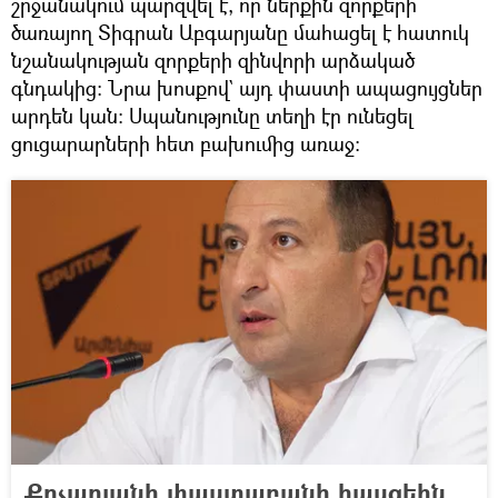
շրջանակում պարզվել է, որ ներքին զորքերի
ծառայող Տիգրան Աբգարյանը մահացել է հատուկ
նշանակության զորքերի զինվորի արձակած
գնդակից։ Նրա խոսքով` այդ փաստի ապացույցներ
արդեն կան։ Սպանությունը տեղի էր ունեցել
ցուցարարների հետ բախումից առաջ։
Քոչարյանի փաստաբանի հասցեին