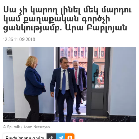
Սա չի կարող լինել մեկ մարդու
կամ քաղաքական գործչի
ցանկությամբ. Արա Բաբլոյան
12:26 11.09.2018
© Sputnik / Aram Nersesyan
Բաժանորդագրվել