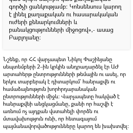
գործչի ցանկությամբ: Կոնսենսուս կարող
է լինել քաղաքական ու հասարակական
ուժերի քննարկումների և
բանակցությունների միջոցով»,- ասաց
Բաբլոյանը։
Նշենք, որ ՀՀ վարչապետ Նիկոլ Փաշինյանը
սեպտեմբերի 2–ին կրկին անդրադարձել էր ԱԺ
արտահերթ ընտրությունների թեմային ու ասել, որ
երկու տարբերակ է դիտարկում` հանրաքվե ու
համաձայնություն խորհրդարանական
ընտրությունների միջև։ Վարչապետը հակված է
հանրաքվեի անցկացմանը, քանի որ հաշվի է
առնում ոչ այդքան վստահելի փորձն ու
մտավախություն ունի, որ հետագայում
պայմանավորվածությունները կարող են խախտվել։