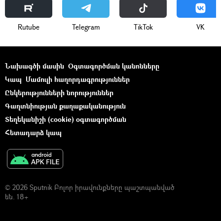
Rutube
Telegram
ТikТоk
VK
Նախագծի մասին
Օգտագործման կանոնները
Կապ
Մամուլի հաղորդագրություններ
Ընկերությունների նորություններ
Գաղտնիության քաղաքականություն
Տեղեկանիշի (cookie) օգտագործման
Հետադարձ կապ
© 2026 Sputnik Բոլոր իրավունքները պաշտպանված
են. 18+