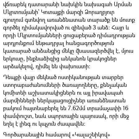
վճռաբեկ դատարանի նախկին նախագահ Արման
Մկրտումյանի՝ Կոտայքի մարզի Ձորաղբյուր
գյուղում գտնվող առանձնատան տարածք են մուտք
գործել դիմակավորված ու զինված 3 անձ։ Հայր և
որդի Մկրտումյանների ցուցաբերած դիմադրության
արդյունքում ենթադրյալ հանցագործություն
կատարած անձանցից մեկը վնասազերծվել է, մյուս
երկուսը, ինքնաձիգից անկանոն կրակոցներ
արձակելով, դիմել են փախուստի։
Դեպքի վայր մեկնած ոստիկանության տարբեր
ստորաբաժանումների ծառայողները, քննչական
կոմիտեի աշխատակիցներն ու այլ իրավապահ
մարմինների ներկայացուցիչներ առանձնատան
բակում հայտնաբերել են 7.62մմ տրամաչափի 16
փամփուշտ, նաև սպորտային պայուսակ, որի մեջ
եղել է լինգ ու կպչուն ժապավեն։
Գործարանային համարով «Կալաշնիկով»