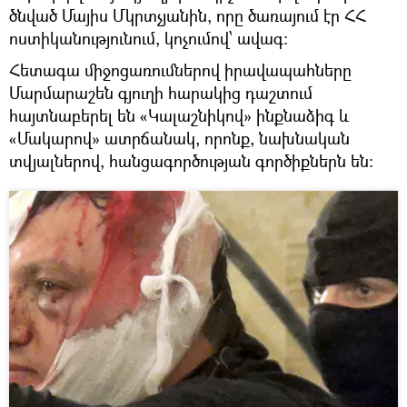
ծնված Մայիս Մկրտչյանին, որը ծառայում էր ՀՀ
ոստիկանությունում, կոչումով՝ ավագ։
Հետագա միջոցառումներով իրավապահները
Մարմարաշեն գյուղի հարակից դաշտում
հայտնաբերել են «Կալաշնիկով» ինքնաձիգ և
«Մակարով» ատրճանակ, որոնք, նախնական
տվյալներով, հանցագործության գործիքներն են։