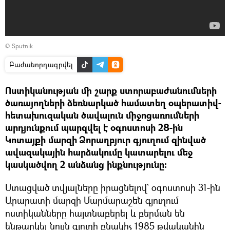
© Sputnik
Բաժանորդագրվել
Ոստիկանության մի շարք ստորաբաժանումների
ծառայողների ձեռնարկած համատեղ օպերատիվ-
հետախուզական ծավալուն միջոցառումների
արդյունքում պարզվել է օգոստոսի 28-ին
Կոտայքի մարզի Ձորաղբյուր գյուղում զինված
ավազակային հարձակումը կատարելու մեջ
կասկածվող 2 անձանց ինքնությունը։
Ստացված տվյալները իրացնելով` օգոստոսի 31-ին
Արարատի մարզի Մարմարաշեն գյուղում
ոստիկանները հայտնաբերել և բերման են
ենթարկել նույն գյուղի բնակիչ 1985 թվականին