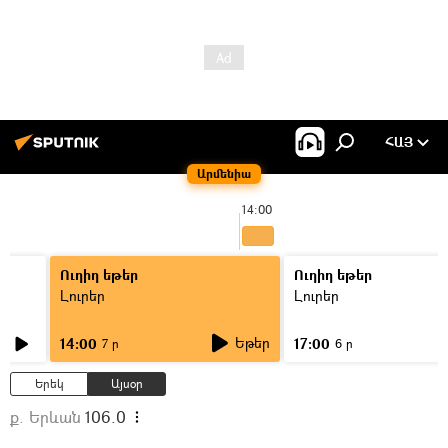
ՀԱՅ
Արմենիա
14:00
Ուղիղ եթեր
Ուղիղ եթեր
Լուրեր
Լուրեր
Եթեր
14:00
17:00
7 ր
6 ր
Երեկ
Այսօր
ք. Երևան
106.0