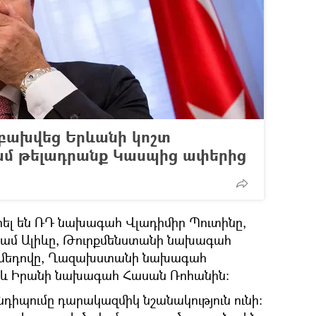
բախվեց Երևանի կոշտ
մ թելադրանք Կասպից ափերից
ել են ՌԴ նախագահ Վլադիմիր Պուտինը,
ամ Ալիևը, Թուրքմենստանի նախագահ
համեդովը, Ղազախստանի նախագահ
 և Իրանի նախագահ Հասան Ռոհանին:
անդիպումը դարակազմիկ նշանակություն ունի։