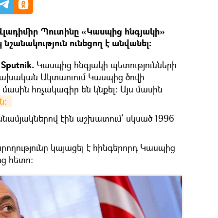
լադիմիր Պուտինը «Կասպից հնգյակի»
նշանակություն ունեցող է անվանել։
Sputnik.
Կասպից հնգյակի պետությունների
զախական Ակտաուում Կասպից ծովի
ասին հռչակագիր են կնքել։ Այս մասին
։ 
ամյակներով էին աշխատում՝ սկսած 1996
ղությունը կայացել է հինգերորդ Կասպից
ց հետո։