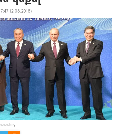
17:47 12.08.2018
)
դիապահոց