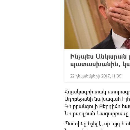
Ինչպես Անկարան 
պատասխանին, կա
22 դեկտեմբերի 2017, 11:39
Հռչակագրի տակ ստորագր
Ադրբեջանի նախագահ Իլհ
Գուրբանգուլի Բերդիմու
Նուրսուլթան Նազարբաևը
Պուտինը նշել է, որ այդ հ