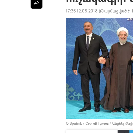
17:36 12.08.2018
(Թարմացված է:
© Sputnik / Сергей Гунеев
/
Անցնել մե