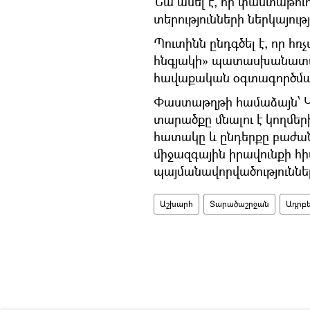
Նա ասել է, որ փաստաթու
տերությունների ներկայությ
Պուտինն ընդգծել է, որ հ
հնգյակի» պատասխանատվո
հավաքական օգտագործման
Փաստաթղթի համաձայն՝ Կա
տարածքը մնալու է կողմե
հատակը և ընդերքը բաժան
միջազգային իրավունքի հի
պայմանավորվածություննե
Աշխարհ
Տարածաշրջան
Ադրբ