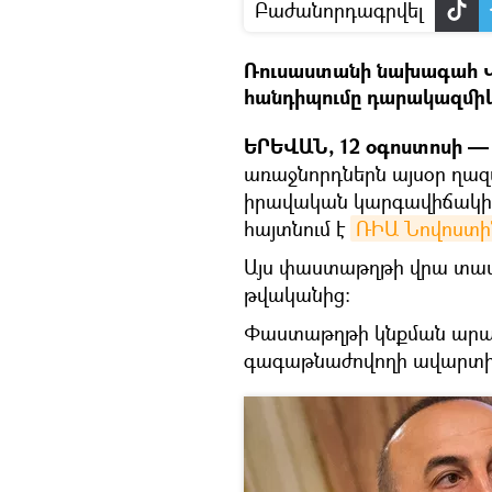
Բաժանորդագրվել
Ռուսաստանի նախագահ Վ
հանդիպումը դարակազմիկ 
ԵՐԵՎԱՆ, 12 օգոստոսի — 
առաջնորդներն այսօր ղա
իրավական կարգավիճակի մ
հայտնում է
ՌԻԱ Նովոստին
Այս փաստաթղթի վրա տասն
թվականից։
Փաստաթղթի կնքման արարո
գագաթնաժովողի ավարտի