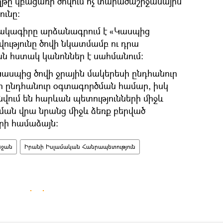
ղթը կբացառի ծովում ոչ տարածաշրջանային
ունը։
ռչակագիրը արձանագրում է «Կասպից
ւթյունը ծովի նկատմամբ ու դրա
 հստակ կանոններ է սահմանում։
սպից ծովի ջրային մակերեսի ընդհանուր
րի ընդհանուր օգտագործման համար, իսկ
վում են հարևան պետությունների միջև
ման վրա նրանց միջև ձեռք բերված
րի համաձայն:
եջան
Իրանի Իսլամական Հանրապետություն