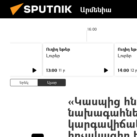
Արմենիա
:00
16:00
Ուղիղ եթեր
Ուղիղ եթ
Լուրեր
Լուրեր
13:00
14:00
11 ր
12 
Երեկ
Այսօր
«Կասպից հն
նախագահնե
կարգավիճա
հռչակագիր ե