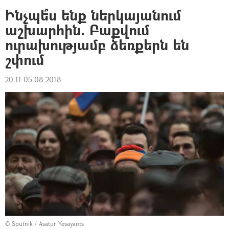
Ինչպե՞ս ենք ներկայանում
աշխարհին. Բաքվում
ուրախությամբ ձեռքերն են
շփում
20:11 05.08.2018
© Sputnik / Asatur Yesayants