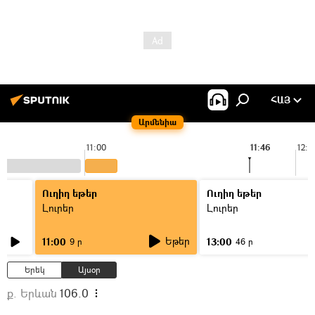
ՀԱՅ
Արմենիա
11:00
11:46
12:0
Ուղիղ եթեր
Ուղիղ եթեր
Լուրեր
Լուրեր
Եթեր
11:00
13:00
9 ր
46 ր
Երեկ
Այսօր
ք. Երևան
106.0