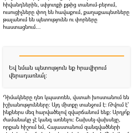
հիվանդներին, սփյուռքի քթից տանում-բերում,
ուսուցիչները փող են հավաքում, քաղաքապետները
թալանում են պետությունն ու փորները
հաստացնում…
Եվ նման պետություն եք հրավիրում
վերադառնա՞լ։
Դիմակները դեռ կպատռեն, վստահ խոստանում են
իշխանությունները։ Այդ միտքը տանջում է։ Թվում է՝
ինքներս մեզ հարվածելով զվարճանում ենք։ Արդյո՞ք
ժամանակը չէ կանգ առնելու։ Շախսեյ-վախսեյը,
որքան հիշում եմ, Հայաստանում զանգվածների