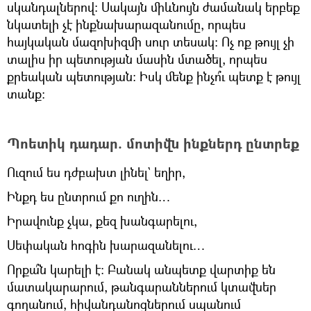
սկանդալներով։ Սակայն միևնույն ժամանակ երբեք
նկատելի չէ ինքնախարազանումը, որպես
հայկական մազոխիզմի սուր տեսակ։ Ոչ ոք թույլ չի
տալիս իր պետության մասին մտածել, որպես
քրեական պետության։ Իսկ մենք ինչո՞ւ պետք է թույլ
տանք։
Պոետիկ դադար. մոտիվն ինքներդ ընտրեք
Ուզում ես դժբախտ լինել` եղիր,
Ինքդ ես ընտրում քո ուղին…
Իրավունք չկա, քեզ խանգարելու,
Սեփական հոգին խարազանելու…
Որքա՞ն կարելի է։ Բանակ անպետք վարտիք են
մատակարարում, թանգարաններում կտավներ
գողանում, հիվանդանոցներում սպանում