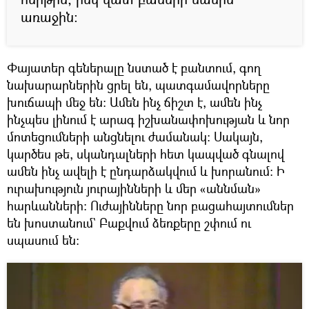
առաջին։
Փայատեր գեներալը նստած է բանտում, գող
նախարարներին ցրել են, պատգամավորները
խուճապի մեջ են։ Ամեն ինչ ճիշտ է, ամեն ինչ
ինչպես լինում է արագ իշխանափոխության և նոր
մոտեցումների անցնելու ժամանակ: Սակայն,
կարծես թե, սկանդալների հետ կապված գնալով
ամեն ինչ ավելի է ընդարձակվում և խորանում։ Ի
ուրախություն յուրայինների և մեր «աննման»
հարևանների։ Ուժայինները նոր բացահայտումներ
են խոստանում` Բաքվում ձեռքերը շփում ու
սպասում են։