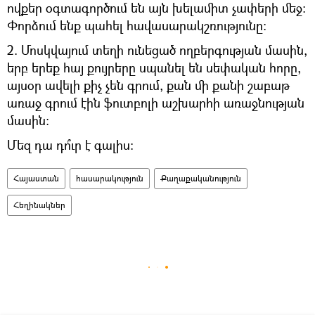
ովքեր օգտագործում են այն խելամիտ չափերի մեջ։
Փորձում ենք պահել հավասարակշռությունը։
2. Մոսկվայում տեղի ունեցած ողբերգության մասին,
երբ երեք հայ քույրերը սպանել են սեփական հորը,
այսօր ավելի քիչ չեն գրում, քան մի քանի շաբաթ
առաջ գրում էին ֆուտբոլի աշխարհի առաջնության
մասին։
Մեզ դա դո՞ւր է գալիս։
Հայաստան
հասարակություն
Քաղաքականություն
Հեղինակներ