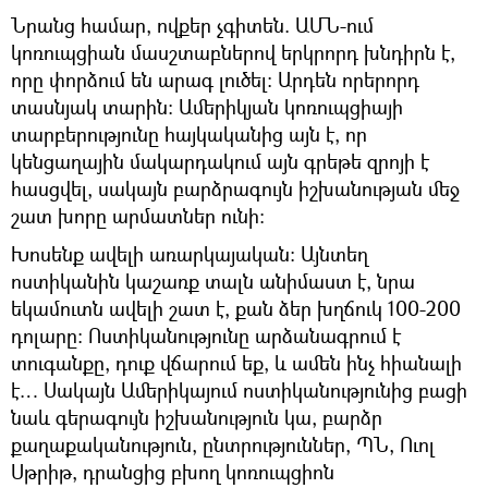
Նրանց համար, ովքեր չգիտեն. ԱՄՆ-ում
կոռուպցիան մասշտաբներով երկրորդ խնդիրն է,
որը փորձում են արագ լուծել։ Արդեն որերորդ
տասնյակ տարին։ Ամերիկյան կոռուպցիայի
տարբերությունը հայկականից այն է, որ
կենցաղային մակարդակում այն գրեթե զրոյի է
հասցվել, սակայն բարձրագույն իշխանության մեջ
շատ խորը արմատներ ունի։
Խոսենք ավելի առարկայական։ Այնտեղ
ոստիկանին կաշառք տալն անիմաստ է, նրա
եկամուտն ավելի շատ է, քան ձեր խղճուկ 100-200
դոլարը։ Ոստիկանությունը արձանագրում է
տուգանքը, դուք վճարում եք, և ամեն ինչ հիանալի
է… Սակայն Ամերիկայում ոստիկանությունից բացի
նաև գերագույն իշխանություն կա, բարձր
քաղաքականություն, ընտրություններ, ՊՆ, Ուոլ
Սթրիթ, դրանցից բխող կոռուպցիոն