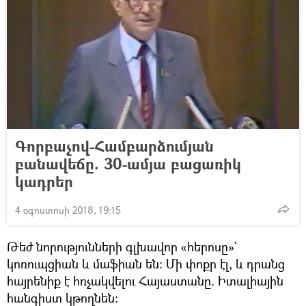
Գորբաչով-Համբարձումյան
բանավեճը. 30-ամյա բացառիկ
կադրեր
4 օգոստոսի 2018, 19:15
Թեժ նորությունների գլխավոր «հերոսը»`
կոռուպցիան և մաֆիան են։ Մի փոքր էլ, և դրանց
հայրենիք է հռչակվելու Հայաստանը. Իտալիային
հանգիստ կթողնեն։