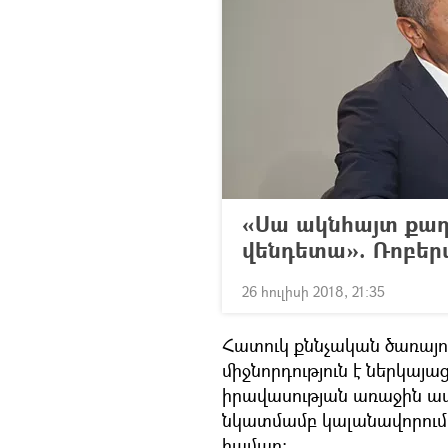
«Սա ակնհայտ քաղ
վենդետա». Ռոբեր
26 հուլիսի 2018, 21:35
Հատուկ քննչական ծառայութ
միջնորդություն է ներկայ
իրավասության առաջին ա
նկատմամբ կալանավորում
համար: