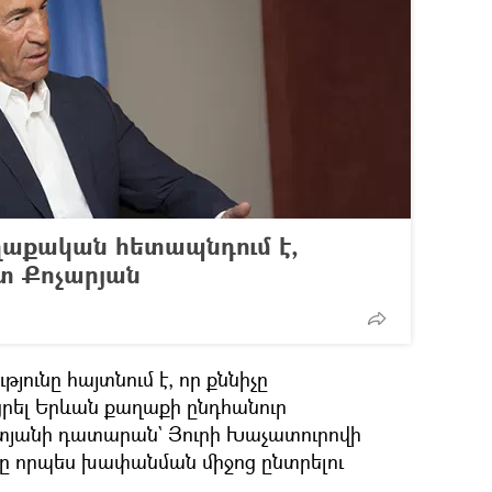
աքական հետապնդում է,
տ Քոչարյան
յունը հայտնում է, որ քննիչը
ացրել Երևան քաղաքի ընդհանուր
տյանի դատարան` Յուրի Խաչատուրովի
ը որպես խափանման միջոց ընտրելու