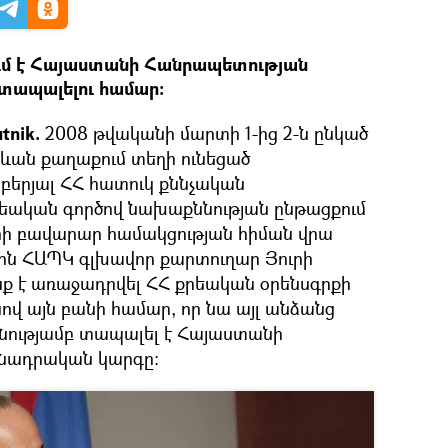
ւմ է Հայաստանի Հանրապետության
տապալելու համար։
tnik.
2008 թվականի մարտի 1-ից 2-ն ընկած
ան քաղաքում տեղի ունեցած
բերյալ ՀՀ հատուկ քննչական
քրեական գործով նախաքննության ընթացքում
րի բավարար համակցության հիման վրա
-ին ՀԱՊԿ գլխավոր քարտուղար Յուրի
ք է առաջադրվել ՀՀ քրեական օրենսգրքի
սով այն բանի համար, որ նա այլ անձանց
ությամբ տապալել է Հայաստանի
նադրական կարգը: