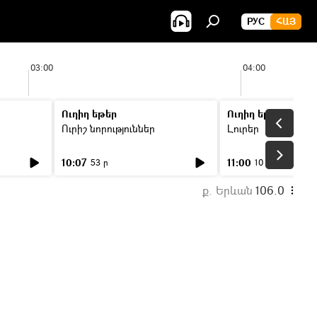
РУС
ՀԱՅ
03:00
04:00
Ուղիղ եթեր
Ուղիղ եթեր
Ուրիշ նորություններ
Լուրեր
10:07
11:00
53 ր
10 ր
ք. Երևան
106.0