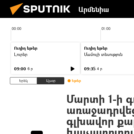
Արմենիա
00:00
01:00
Ուղիղ եթեր
Ուղիղ եթեր
Լուրեր
Մամուլի տեսություն
09:00
09:35
6 ր
4 ր
Երեկ
Այսօր
Եթեր
Մարտի 1-ի 
առաջադրվե
գլխավոր քա
Խաչատուրո