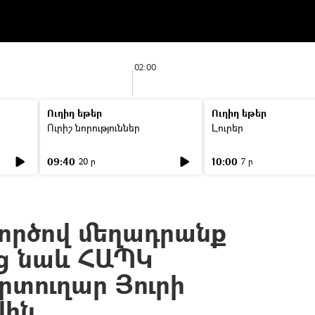
02:00
Ուղիղ եթեր
Ուղիղ եթեր
Ուրիշ նորություններ
Լուրեր
09:40
10:00
20 ր
7 ր
գործով մեղադրանք
ց նաև ՀԱՊԿ
րտուղար Յուրի
վին