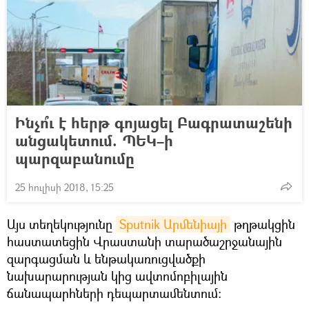
Ինչո՞ւ է հերթ գոյացել Բագրատաշենի
անցակետում. ՊԵԿ–ի
պարզաբանումը
25 հուլիսի 2018, 15:25
Այս տեղեկությունը
Sputnik Արմենիայի
թղթակցին
հաստատեցին Վրաստանի տարածաշրջանային
զարգացման և ենթակառուցվածքի
նախարարության կից ավտոմոբիլային
ճանապարհների դեպարտամենտում։