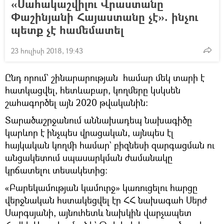
«Սահակաշվիլու Վրաստանը
Փաշինյանի Հայաստանը չէ». ինչու
պետք չէ համեմատել
23 հուլիսի 2018, 19:43
Ընդ որում` շինարարության համար մեկ տարի է
հատկացվել, հետևաբար, կողմերը կսկսեն
շահագործել այն 2020 թվականին։
Տարածաշրջանում աննախադեպ նախագիծը
կարևոր է ինչպես վրացական, այնպես էլ
հայկական կողմի համար` բիզնեսի զարգացման ու
անցակետում սպասարկման ժամանակը
կրճատելու տեսակետից։
«Բարեկամության կամուրջ» կառուցելու հարցը
վերջնական հստակեցվել էր ՀՀ նախագահ Սերժ
Սարգսյանի, այնուհետև նախկին վարչապետ