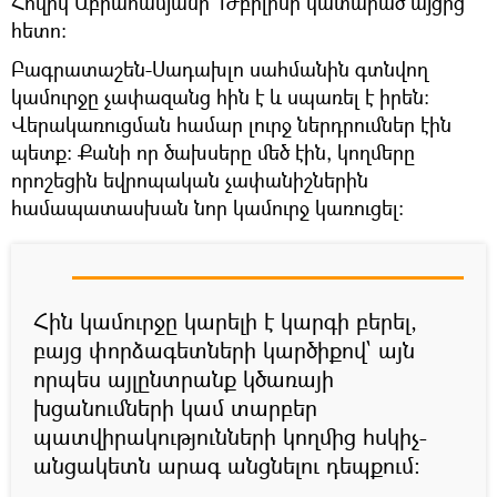
Հովիկ Աբրահամյանի` Թբիլիսի կատարած այցից
հետո:
Բագրատաշեն-Սադախլո սահմանին գտնվող
կամուրջը չափազանց հին է և սպառել է իրեն։
Վերակառուցման համար լուրջ ներդրումներ էին
պետք։ Քանի որ ծախսերը մեծ էին, կողմերը
որոշեցին եվրոպական չափանիշներին
համապատասխան նոր կամուրջ կառուցել։
Հին կամուրջը կարելի է կարգի բերել,
բայց փորձագետների կարծիքով` այն
որպես այլընտրանք կծառայի
խցանումների կամ տարբեր
պատվիրակությունների կողմից հսկիչ-
անցակետն արագ անցնելու դեպքում։