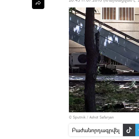
© Sputnik / Ashot Safaryan
Բաժանորդագրվել