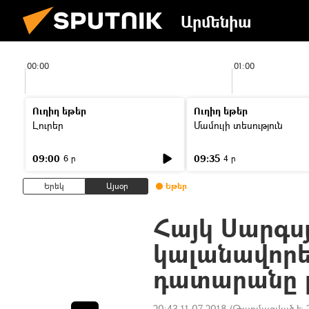
Արմենիա
00:00
01:00
Ուղիղ եթեր
Ուղիղ եթեր
Լուրեր
Մամուլի տեսություն
09:00
09:35
6 ր
4 ր
Երեկ
Այսօր
Եթեր
Հայկ Սարգս
կալանավորել
դատարանը 
20:43 11.07.2018
(Թարմացված է: