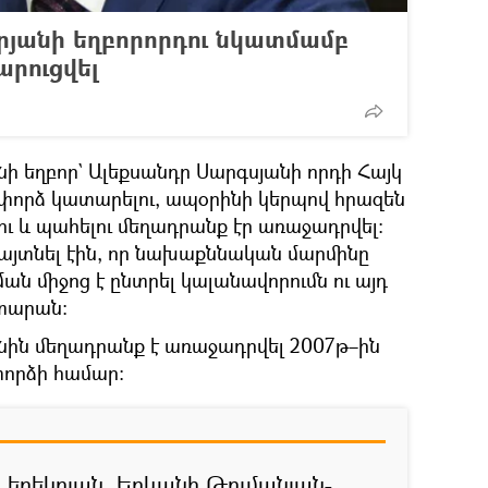
յանի եղբորորդու նկատմամբ
արուցվել
նի եղբոր` Ալեքսանդր Սարգսյանի որդի Հայկ
փորձ կատարելու, ապօրինի կերպով հրազեն
ու և պահելու մեղադրանք էր առաջադրվել։
այտնել էին, որ նախաքննական մարմինը
 միջոց է ընտրել կալանավորումն ու այդ
ատարան։
անին մեղադրանք է առաջադրվել 2007թ–ին
որձի համար։
ն երեկոյան, Երևանի Թումանյան-