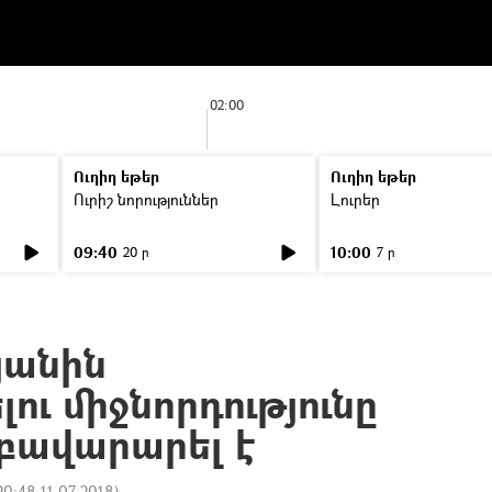
02:00
Ուղիղ եթեր
Ուղիղ եթեր
Ուրիշ նորություններ
Լուրեր
09:40
10:00
20 ր
7 ր
յանին
ու միջնորդությունը
բավարարել է
20:48 11.07.2018
)