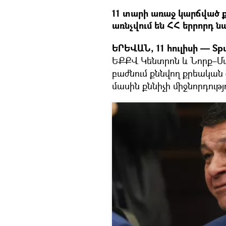
11 տարի առաջ կարճված 
առնչվում են ՀՀ երրորդ 
ԵՐԵՎԱՆ, 11 հուլիսի — Spu
ԵՔՔՎ Կենտրոն և Նորք–Մ
բաժնում քննվող քրեական 
մասին քննիչի միջնորդությո