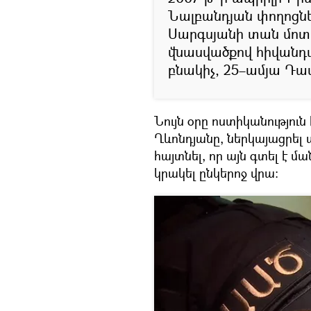
Նալբանդյան փողոցնե
Սարգսյանի տան մոտ
վնասվածքով հիվանդ
բնակիչ, 25–ամյա Դա
Նույն օրը ոստիկանություն
Ղևոնդյանը, ներկայացրել 
հայտնել, որ այն գտել է 
կրակել ընկերոջ վրա։