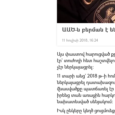
ԱԱԾ-ն բերման է ե
11 հուլիսի 2018, 16:24
Այս փաստով հարուցված ք
էր` տուժողի հետ հաշտվելո
չէր ներկայացրել։
11 տարի անց` 2018 թ–ի հու
ներկայացրել դատախազությ
վնասվածքը պատճառել էր ո
իրենց տան առաջին հարկո
նախատեսված սենյակում։
Իսկ ընկերը կեղծ ցուցմուն