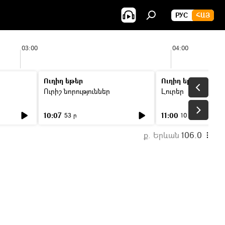
РУС
ՀԱՅ
03:00
04:00
Ուղիղ եթեր
Ուղիղ եթեր
Ուրիշ նորություններ
Լուրեր
10:07
11:00
53 ր
10 ր
ք. Երևան
106.0