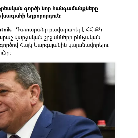
քրեական գործի նոր հանգամանքները
նախագահի եղբորորդուն։
tnik.
Դատարանը բավարարել է ՀՀ ՔԿ
արաշ վարչական շրջանների քննչական
գործով Հայկ Սարգսյանին կալանավորելու
ւնը։