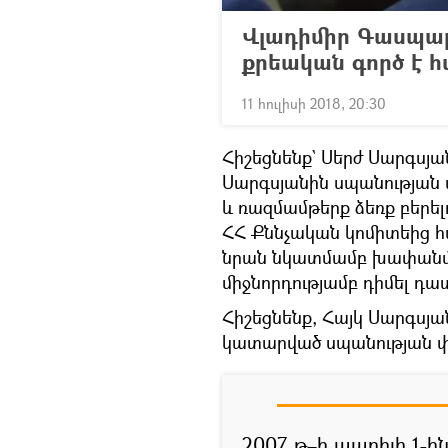
Վլադիմիր Գասպար
քրեական գործ է հ
11 հուլիսի 2018, 20:30
Հիշեցնենք` Սերժ Սարգսյա
Սարգսյանին սպանության 
և ռազմամթերք ձեռք բերել
ՀՀ Քննչական կոմիտեից հ
նրան նկատմամբ խափանման
միջնորդությամբ դիմել դ
Հիշեցնենք, Հայկ Սարգսյ
կատարված սպանության փ
2007 թ–ի ապրիլի 1-ի