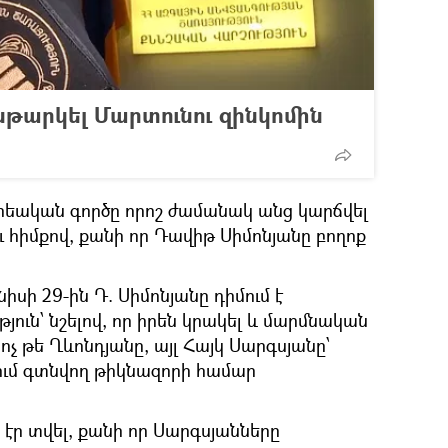
նթարկել Մարտունու զինկոմին
րեական գործը որոշ ժամանակ անց կարճվել
ւ հիմքով, քանի որ Դավիթ Սիմոնյանը բողոք
նիսի 29-ին Դ. Սիմոնյանը դիմում է
ուն՝ նշելով, որ իրեն կրակել և մարմնական
չ թե Ղևոնդյանը, այլ Հայկ Սարգսյանը՝
ւմ գտնվող թիկնազորի համար
ք էր տվել, քանի որ Սարգսյանները