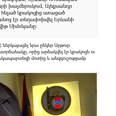
րի խաչմերուկում, Ալեքսանդր
 հնչած կրակոցից ստացած
անոց էր տեղափոխվել Երևանի
վիթ Սիմոնյանը։
 է ներկայացել նրա ընկեր Արթուր
ատրճանակը, որից արձակվել էր կրակոցն ու
մանկապարտեզի մոտից և անզգուշությամբ