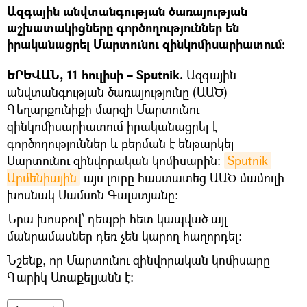
Ազգային անվտանգության ծառայության
աշխատակիցները գործողություններ են
իրականացրել Մարտունու զինկոմիսարիատում։
ԵՐԵՎԱՆ, 11 հուլիսի – Sputnik.
Ազգային
անվտանգության ծառայությունը (ԱԱԾ)
Գեղարքունիքի մարզի Մարտունու
զինկոմիսարիատում իրականացրել է
գործողություններ և բերման է ենթարկել
Մարտունու զինվորական կոմիսարին:
Sputnik 
Արմենիային
այս լուրը հաստատեց ԱԱԾ մամուլի
խոսնակ Սամսոն Գալստյանը:
Նրա խոսքով՝ դեպքի հետ կապված այլ
մանրամասներ դեռ չեն կարող հաղորդել:
Նշենք, որ Մարտունու զինվորական կոմիսարը
Գարիկ Առաքելյանն է: