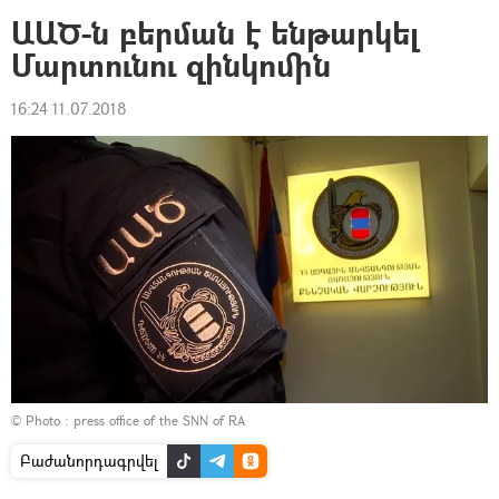
ԱԱԾ-ն բերման է ենթարկել
Մարտունու զինկոմին
16:24 11.07.2018
© Photo : press office of the SNN of RA
Բաժանորդագրվել