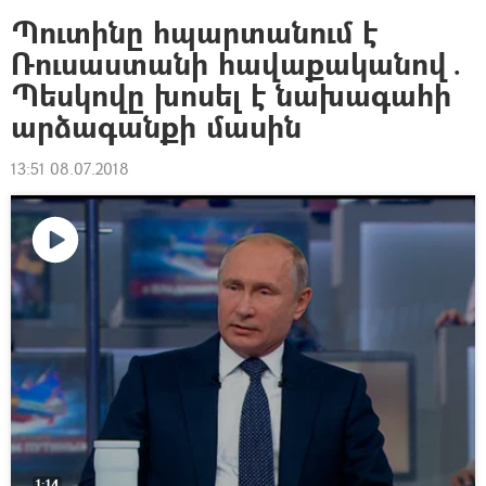
Պուտինը հպարտանում է
Ռուսաստանի հավաքականով․
Պեսկովը խոսել է նախագահի
արձագանքի մասին
13:51 08.07.2018
Դիտել
տեսանյութը
1:14