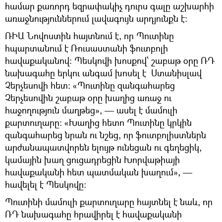
համար քառորդ եզրափակիչ դուրս գալը աշխարհի
առաջնություններում լավագույն արդյունքն է։
ՌԻԱ Նովոստին հայտնում է, որ Պուտինը
հպարտանում է Ռուսաստանի ֆուտբոլի
հավաքականով։ Պեսկովի խոսքով՝ շաբաթ օրը ՌԴ
նախագահը երկու անգամ խոսել է Ստանիսլավ
Չերչեսովի հետ։ «Պուտինը զանգահարեց
Չերչեսովին շաբաթ օրը խաղից առաջ ու
հաջողություն մաղթեց», — ասել է մամուլի
քարտուղարը։ «Խաղից հետո Պուտինը կրկին
զանգահարեց նրան ու նշեց, որ ֆուտբոլիստներն
արժանապատվորեն ելույթ ունեցան ու գեղեցիկ,
կամային խաղ ցուցադրեցին Խորվաթիայի
հավաքականի հետ պատմական խաղում», —
հավելել է Պեսկովը։
Պուտինի մամուլի քարտուղարը հայտնել է նաև, որ
ՌԴ նախագահը հրավիրել է հավաքականի