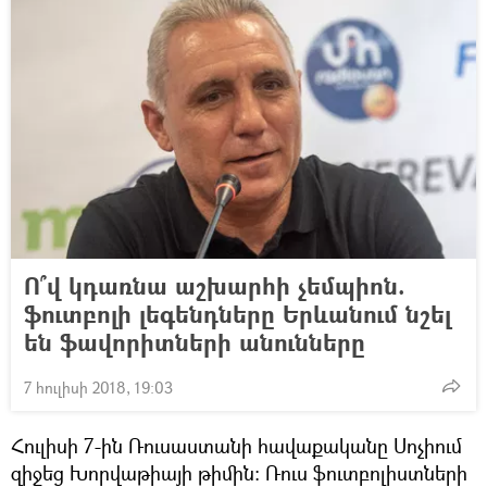
Ո՞վ կդառնա աշխարհի չեմպիոն.
ֆուտբոլի լեգենդները Երևանում նշել
են ֆավորիտների անունները
7 հուլիսի 2018, 19:03
Հուլիսի 7-ին Ռուսաստանի հավաքականը Սոչիում
զիջեց Խորվաթիայի թիմին։ Ռուս ֆուտբոլիստների