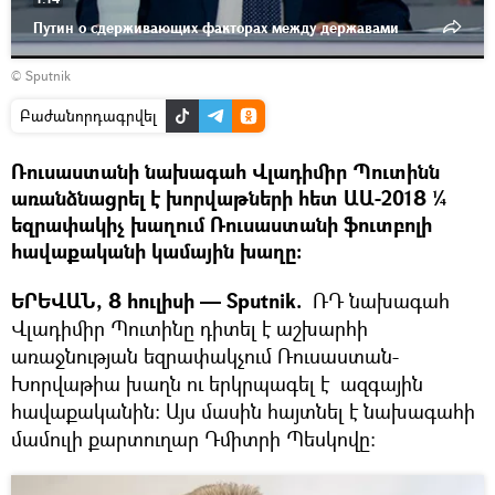
Путин о сдерживающих факторах между державами
© Sputnik
Բաժանորդագրվել
Ռուսաստանի նախագահ Վլադիմիր Պուտինն
առանձնացրել է խորվաթների հետ ԱԱ-2018 ¼
եզրափակիչ խաղում Ռուսաստանի ֆուտբոլի
հավաքականի կամային խաղը։
ԵՐԵՎԱՆ, 8 հուլիսի — Sputnik.
ՌԴ նախագահ
Վլադիմիր Պուտինը դիտել է աշխարհի
առաջնության եզրափակչում Ռուսաստան-
Խորվաթիա խաղն ու երկրպագել է ազգային
հավաքականին։ Այս մասին հայտնել է նախագահի
մամուլի քարտուղար Դմիտրի Պեսկովը։