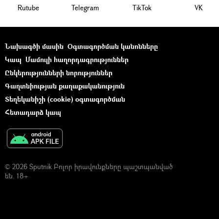
Rutube
Telegram
ТikТоk
VK
Նախագծի մասին
Օգտագործման կանոնները
Կապ
Մամուլի հաղորդագրություններ
Ընկերությունների նորություններ
Գաղտնիության քաղաքականություն
Տեղեկանիշի (cookie) օգտագործման
Հետադարձ կապ
© 2026 Sputnik Բոլոր իրավունքները պաշտպանված
են. 18+