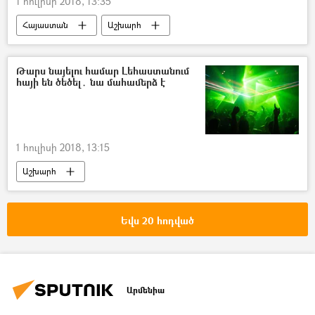
1 հուլիսի 2018, 13:35
Հայաստան
Աշխարհ
հասարակություն
Քաղաքականություն
Արցախ
մշակույթ
Թարս նայելու համար Լեհաստանում
հայի են ծեծել․ նա մահամերձ է
Ամենայն Հայոց կաթողիկոս Գարեգին Բ
1 հուլիսի 2018, 13:15
Աշխարհ
Եվս 20 հոդված
Արմենիա