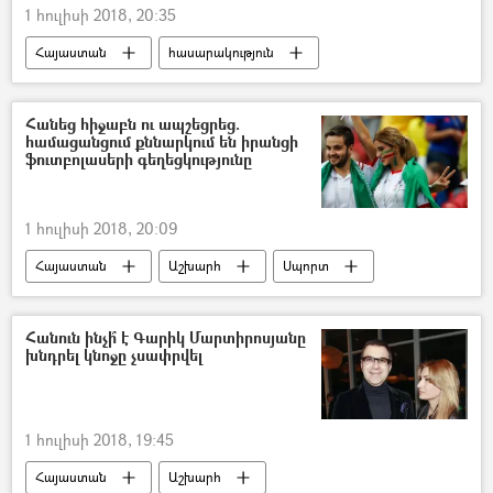
1 հուլիսի 2018, 20:35
Հայաստան
հասարակություն
Զբոսաշրջություն
Արցախ
Հանեց հիջաբն ու ապշեցրեց.
համացանցում քննարկում են իրանցի
ֆուտբոլասերի գեղեցկությունը
1 հուլիսի 2018, 20:09
Հայաստան
Աշխարհ
Սպորտ
Ռուսաստան
Իրանի Իսլամական Հանրապետություն
Հանուն ինչի՞ է Գարիկ Մարտիրոսյանը
խնդրել կնոջը չսափրվել
1 հուլիսի 2018, 19:45
Հայաստան
Աշխարհ