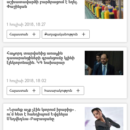
աշխատավարձի բարձրացում է եղել.
Իրանի Իսլամական Հանրապետություն
Փաշինյան
1 հուլիսի 2018, 18:27
Հայաստան
Քաղաքականություն
Տնտեսություն
Նիկոլ Փաշինյան
Հաջորդ տարվանից առաջին
դասարանցիների գրանցումը կլինի
էլեկտրոնային. ԿԳ նախարար
1 հուլիսի 2018, 18:02
Հայաստան
հասարակություն
Քաղաքականություն
Արայիկ Հարությունյան
«Նրանք աչք չէին կտրում իրարից»․
ու՞մ հետ է հանդիպում Եվգենյա
Մեդվեդևա–Բաբասյանը