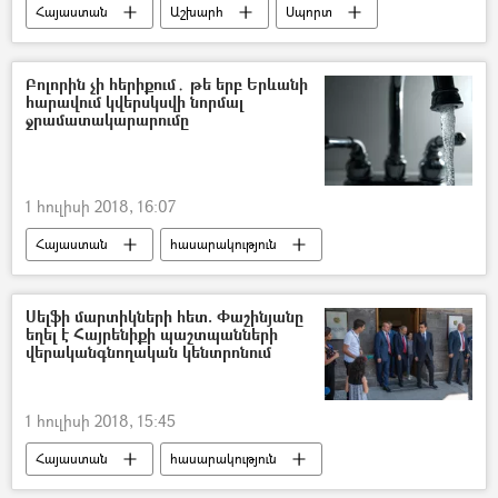
Հայաստան
Աշխարհ
Սպորտ
Ռուսաստան
Բոլորին չի հերիքում․ թե երբ Երևանի
հարավում կվերսկսվի նորմալ
ջրամատակարարումը
1 հուլիսի 2018, 16:07
Հայաստան
հասարակություն
Սելֆի մարտիկների հետ. Փաշինյանը
եղել է Հայրենիքի պաշտպանների
վերականգնողական կենտրոնում
1 հուլիսի 2018, 15:45
Հայաստան
հասարակություն
Քաղաքականություն
Արցախ