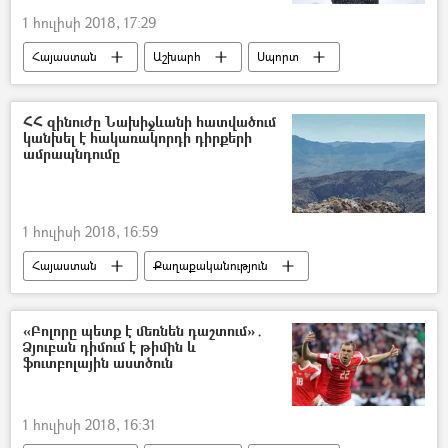
1 հուլիսի 2018, 17:29
Հայաստան
Աշխարհ
Սպորտ
մշակույթ
Ռուսաստան
ՀՀ զինուժը Նախիջևանի հատվածում
կանխել է հակառակորդի դիրքերի
ամրապնդումը
1 հուլիսի 2018, 16:59
Հայաստան
Քաղաքականություն
Արցախ
Ադրբեջան
«Բոլորը պետք է մեռնեն դաշտում»․
Ձյուբան դիմում է թիմին և
ֆուտբոլային աստծուն
1 հուլիսի 2018, 16:31