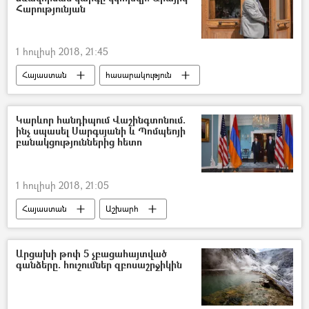
Հարությունյան
1 հուլիսի 2018, 21:45
Հայաստան
հասարակություն
Քաղաքականություն
Կարևոր հանդիպում Վաշինգտոնում.
ինչ սպասել Սարգսյանի և Պոմպեոյի
բանակցություններից հետո
1 հուլիսի 2018, 21:05
Հայաստան
Աշխարհ
Քաղաքականություն
Տնտեսություն
Ամերիկայի Միացյալ Նահանգներ
Արցախի թոփ 5 չբացահայտված
գանձերը. հուշումներ զբոսաշրջիկին
Արմեն Սարգսյան