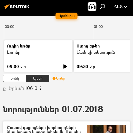
ՀԱՅ
Արմենիա
00:00
01:00
Ուղիղ եթեր
Ուղիղ եթեր
Լուրեր
Մամուլի տեսություն
09:00
09:30
5 ր
5 ր
Երեկ
Այսօր
Եթեր
ք. Երևան
106.0
նորություններ 01.07.2018
Շուտով դպրոցների խորհուրդների
ձևավորման կարգը կփոխվի. Արայիկ