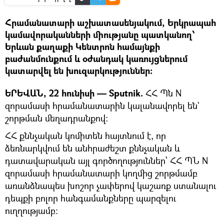
Հրամանատարի աշխատասենյակում, Երկրապահ
կամավորականների միությանը պատկանող՝
Երևան քաղաքի Կենտրոն համայնքի
բաժանմունքում և օժանդակ կառույցներում
կատարվել են խուզարկություններ:
ԵՐԵՎԱՆ, 22 հունիսի — Sputnik.
ՀՀ Պն N
զորամասի հրամանատարին կալանավորել են`
շորթման մեղադրանքով։
ՀՀ քննչական կոմիտեն հայտնում է, որ
ձեռնարկվում են անհրաժեշտ քննչական և
դատավարական այլ գործողություններ՝ ՀՀ ՊՆ N
զորամասի հրամանատարի կողմից շորթմամբ
առանձնապես խոշոր չափերով կաշառք ստանալու
դեպքի բոլոր հանգամանքները պարզելու
ուղղությամբ: