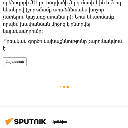
օրենսգրքի 311-րդ հոդվածի 3-րդ մասի 1-ին և 3-րդ
կետերով (շորթմամբ առանձնապես խոշոր
չափերով կաշառք ստանալը): Նրա նկատմամբ
որպես խափանման միջոց է ընտրվել
կալանավորումը։
Քրեական գործի նախաքննությունը շարունակվում
է:
Հայաստան
Արմենիա