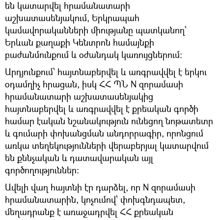
են կատարվել հրամանատարի
աշխատասենյակում, Երկրապահ
կամավորականների միությանը պատկանող՝
Երևան քաղաքի Կենտրոն համայնքի
բաժանմունքում և օժանդակ կառույցներում:
Արդյունքում՝ հայտնաբերվել և առգրավվել է երկու
օդամղիչ հրացան, իսկ ՀՀ ՊՆ N զորամասի
հրամանատարի աշխատասենյակից
հայտնաբերվել և առգրավվել է քրեական գործի
համար էական նշանակություն ունեցող նոթատետր
և գումարի փոխանցման անդորրագիր, որոնցում
առկա տեղեկությունների վերաբերյալ կատարվում
են քննչական և դատավարական այլ
գործողություններ:
Ավելի վաղ հայտնի էր դարձել, որ N զորամասի
հրամանատարին, կոչումով՝ փոխգնդապետ,
մեղադրանք է առաջադրվել ՀՀ քրեական