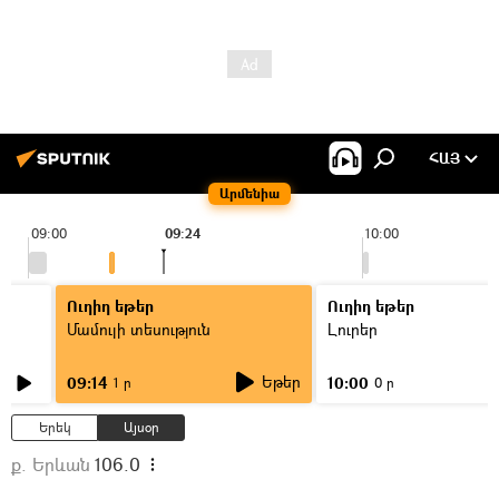
ՀԱՅ
Արմենիա
09:00
09:24
10:00
Ուղիղ եթեր
Ուղիղ եթեր
Մամուլի տեսություն
Լուրեր
Եթեր
09:14
10:00
1 ր
0 ր
Երեկ
Այսօր
ք. Երևան
106.0