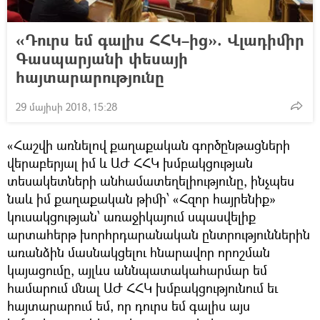
«Դուրս եմ գալիս ՀՀԿ–ից». Վլադիմիր
Գասպարյանի փեսայի
հայտարարությունը
29 մայիսի 2018, 15:28
«Հաշվի առնելով քաղաքական գործընթացների
վերաբերյալ իմ և ԱԺ ՀՀԿ խմբակցության
տեսակետների անհամատեղելիությունը, ինչպես
նաև իմ քաղաքական թիմի՝ «Հզոր հայրենիք»
կուսակցության՝ առաջիկայում սպասվելիք
արտահերթ խորհրդարանական ընտրություններին
առանձին մասնակցելու հնարավոր որոշման
կայացումը, այլևս աննպատակահարմար եմ
համարում մնալ ԱԺ ՀՀԿ խմբակցությունում եւ
հայտարարում եմ, որ դուրս եմ գալիս այս