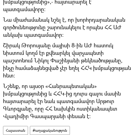
խմբակցությունից»,- հայտարարել է
պատգամավորը։
Նա միաժամանակ նշել է, որ խորհրդարանական
գործունեությունը շարունակելու է որպես ՀՀ ԱԺ
անկախ պատգամավոր:
Շիրակ Թորոսյանը մայիսի 8-ին ԱԺ հատուկ
նիստում կողմ էր քվեարկել վարչապետի
պաշտոնում Նիկոլ Փաշինյանի թեկնածությանը,
ինչը համաձայնեցված չէր եղել ՀՀԿ խմբակցության
հետ:
Նշենք, որ այսօր «Հանրապետական»
խմբակցությունից և ՀՀԿ-ից դուրս գալու մասին
հայտարարել էր նաև պատգամավոր Արթուր
Գևորգյանը, որը ՀՀ նախկին ոստիկանապետ
Վլադիմիր Գասպարյանի փեսան է։
Հայաստան
Քաղաքականություն