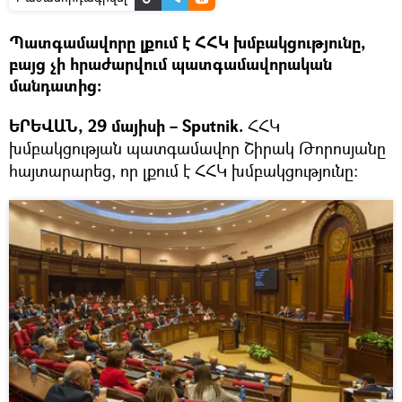
Պատգամավորը լքում է ՀՀԿ խմբակցությունը,
բայց չի հրաժարվում պատգամավորական
մանդատից։
ԵՐԵՎԱՆ, 29 մայիսի – Sputnik.
ՀՀԿ
խմբակցության պատգամավոր Շիրակ Թորոսյանը
հայտարարեց, որ լքում է ՀՀԿ խմբակցությունը: