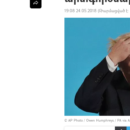
19:08 24.05.2018
(Թարմացված է:
© AP Photo / Owen Humphreys / PA via 