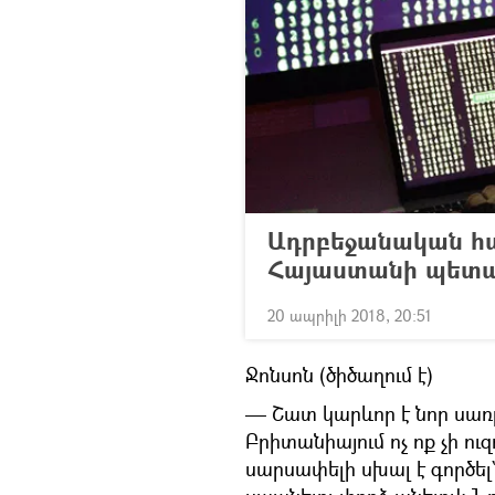
Ադրբեջանական հա
Հայաստանի պետա
20 ապրիլի 2018, 20:51
Ջոնսոն (ծիծաղում է)
— Շատ կարևոր է նոր սառը
Բրիտանիայում ոչ ոք չի ու
սարսափելի սխալ է գործել`