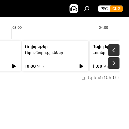
РУС
ՀԱՅ
03:00
04:00
Ուղիղ եթեր
Ուղիղ եթեր
Ուրիշ նորություններ
Լուրեր
10:08
11:00
51 ր
9 ր
ք. Երևան
106.0