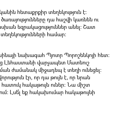
անին հետաքրքիր տեղեկություն է։
 ծառայությունները դա հաշվի կառնեն ու
ան եզրակացություններ անել։ Շատ
տեղեկությունների համար։
րաինայի նախագահ Պյոտր Պորոշենկոյի հետ։
ց Լեհաստանի վարչապետ Մատեուշ
ման ժամանակ միջադեպ է տեղի ունեցել։
ություն էր, որ դա թույն է, որ նրան
տ հատուկ հակաթույն ուներ։ Նա միշտ
ւմ։ Լսե՞լ եք հակախումար հակաթույնի