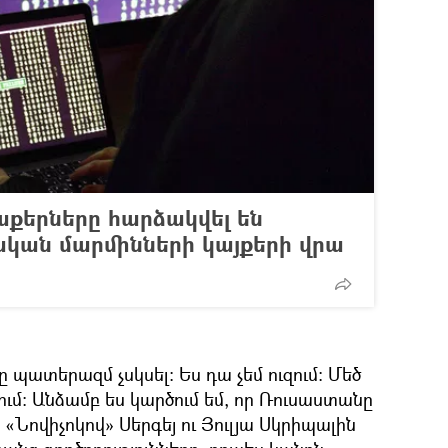
քերները հարձակվել են
կան մարմինների կայքերի վրա
 պատերազմ չսկսել։ Ես դա չեմ ուզում։ Մեծ
զում։ Անձամբ ես կարծում եմ, որ Ռուսաստանը
 «Նովիչոկով» Սերգեյ ու Յուլյա Սկրիպալին