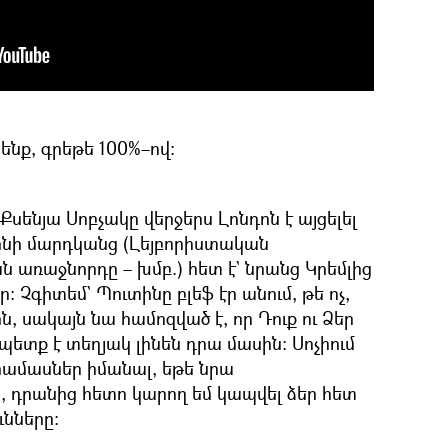
ենք, գրեթե 100%–ով։
սենյա Սոբչակը վերջերս Լոնդոն է այցելել
ինի մարդկանց (Լեյբորիստական
ն առաջնորդը – խմբ.) հետ է` նրանց Կրեմլից
 Չգիտեմ` Պուտինը բլեֆ էր անում, թե ոչ,
ին, սակայն նա համոզված է, որ Դուք ու Ձեր
պետք է տեղյակ լինեն դրա մասին։ Սոչիում
րամասներ իմանալ, եթե նրա
ի, դրանից հետո կարող եմ կապվել ձեր հետ
ւնները։