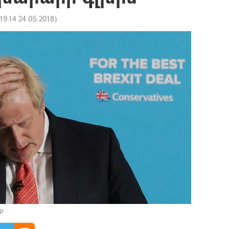
19:14 24.05.2018
)
AP