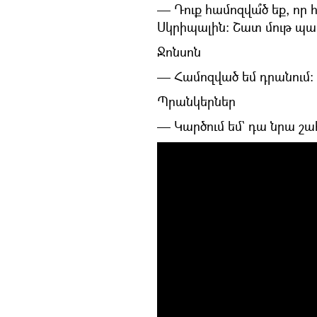
— Դուք համոզվա՞ծ եք, որ 
Սկրիպալին։ Շատ մութ պատ
Ջոնսոն
— Համոզված եմ դրանում։
Պրանկերներ
— Կարծում եմ` դա նրա շահ