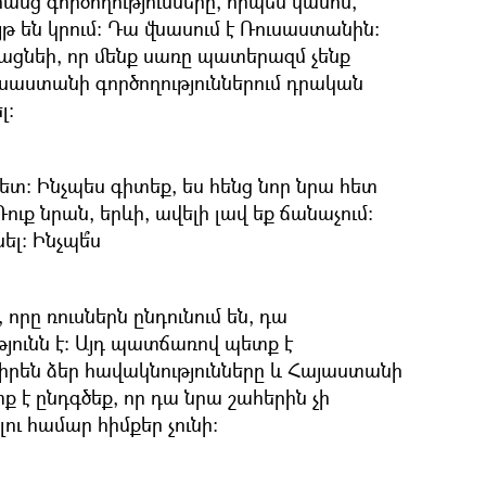
անց գործողությունները, որպես կանոն,
յթ են կրում։ Դա վնասում է Ռուսաստանին։
ացնեի, որ մենք սառը պատերազմ չենք
Ռուսաստանի գործողություններում դրական
լ։
ետ։ Ինչպես գիտեք, ես հենց նոր նրա հետ
ուք նրան, երևի, ավելի լավ եք ճանաչում։
ել։ Ինչպե՞ս
 որը ռուսներն ընդունում են, դա
թյունն է։ Այդ պատճառով պետք է
իրեն ձեր հավակնությունները և Հայաստանի
ք է ընդգծեք, որ դա նրա շահերին չի
լու համար հիմքեր չունի։