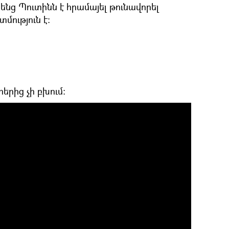
հենց Պուտինն է հրամայել թունավորել
մություն է։
երից չի բխում։