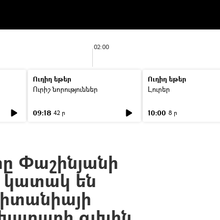
02:00
Ուղիղ եթեր
Ուղիղ եթեր
Ուրիշ նորություններ
Լուրեր
09:18
10:00
42 ր
8 ր
ը Փաշինյանի
ր կատակ են
րիտանիայի
խարարի գլխին