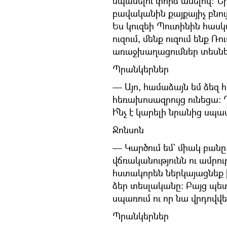
սպանելու փորձ անելով։ Նր
բավականին քայքայիչ բնու
Ես կուզեի Պուտինին հասկ
ուզում, մենք ուզում ենք 
առաջխաղացումներ տեսնե
Պրանկերներ
— Այո, համաձայն եմ ձեզ հ
հեռախոսազրույց ունեցա։ Դ
Ի՞նչ է կարելի նրանից սպաս
Ջոնսոն
— Կարծում եմ` միակ բանը,
վճռականությունն ու ամրու
հստակորեն ներկայացնեք 
ձեր տեսլականը։ Բայց պետ
սպառում ու որ նա վրդովվե
Պրանկերներ