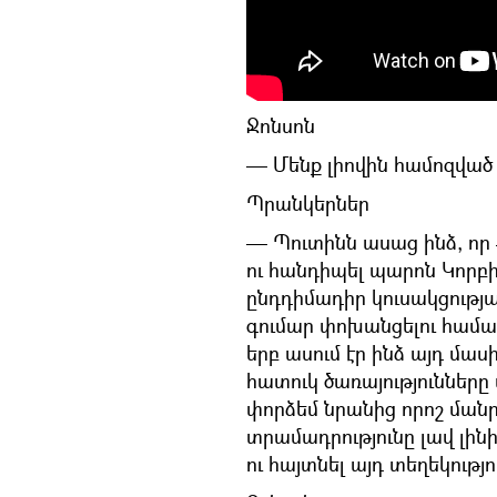
Ջոնսոն
— Մենք լիովին համոզված 
Պրանկերներ
— Պուտինն ասաց ինձ, որ Ք
ու հանդիպել պարոն Կորբ
ընդդիմադիր կուսակցությա
գումար փոխանցելու համար։
երբ ասում էր ինձ այդ մաս
հատուկ ծառայությունները 
փորձեմ նրանից որոշ ման
տրամադրությունը լավ լին
ու հայտնել այդ տեղեկությո