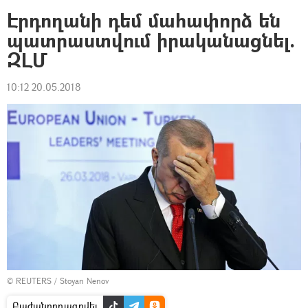
Էրդողանի դեմ մահափորձ են
պատրաստվում իրականացնել.
ԶԼՄ
10:12 20.05.2018
©
REUTERS
/ Stoyan Nenov
Բաժանորդագրվել