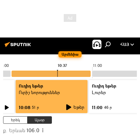
ՀԱՅ
Արմենիա
10:00
10:37
11:00
Ուղիղ եթեր
Ուղիղ եթեր
Ուրիշ նորություններ
Լուրեր
Եթեր
10:08
11:00
51 ր
46 ր
Երեկ
Այսօր
ք. Երևան
106.0