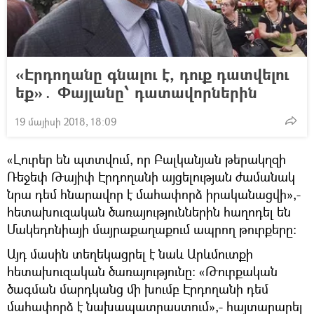
«Էրդողանը գնալու է, դուք դատվելու
եք»․ Փայլանը՝ դատավորներին
19 մայիսի 2018, 18:09
«Լուրեր են պտտվում, որ Բալկանյան թերակղզի
Ռեջեփ Թայիփ Էրդողանի այցելության ժամանակ
նրա դեմ հնարավոր է մահափորձ իրականացվի»,-
հետախուզական ծառայություններին հաղոդել են
Մակեդոնիայի մայրաքաղաքում ապրող թուրքերը:
Այդ մասին տեղեկացրել է նաև Արևմուտքի
հետախուզական ծառայությունը: «Թուրքական
ծագման մարդկանց մի խումբ Էրդողանի դեմ
մահափորձ է նախապատրաստում»,- հայտարարել