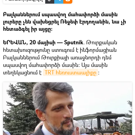
Բալկաններում սպասվող մահափորձի մասին
լուրերը չեն վախեցրել Ռեջեփ Էրդողանին, նա չի
հետաձգել իր այցը:
ԵՐԵՎԱՆ, 20 մայիսի — Sputnik
. Թուրքական
հետախուզությունը ստուգում է ինֆորմացիան
Բալկաններում Թուրքիայի առաջնորդի դեմ
սպասվող մահափորձի մասին: Այս մասին
տեղեկացնում է
TRT հեռուստաալիքը
: