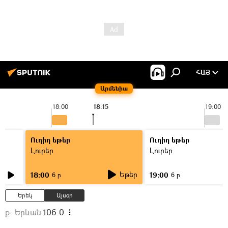
ՀԱՅ
Արմենիա
18:00
18:15
19:00
Ուղիղ եթեր
Ուղիղ եթեր
Լուրեր
Լուրեր
Եթեր
18:00
19:00
6 ր
6 ր
Երեկ
Այսօր
ք. Երևան
106.0