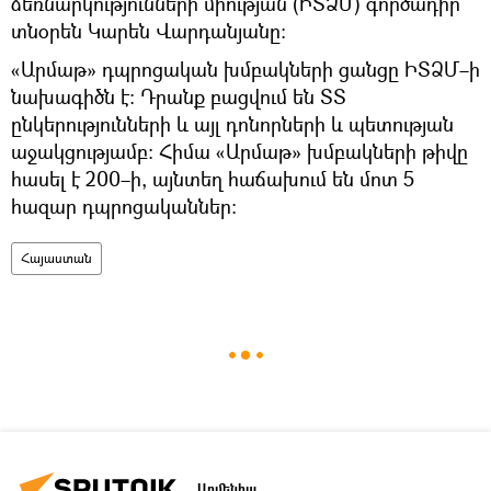
ձեռնարկությունների միության (ԻՏՁՄ) գործադիր
տնօրեն Կարեն Վարդանյանը։
«Արմաթ» դպրոցական խմբակների ցանցը ԻՏՁՄ–ի
նախագիծն է։ Դրանք բացվում են ՏՏ
ընկերությունների և այլ դոնորների և պետության
աջակցությամբ։ Հիմա «Արմաթ» խմբակների թիվը
հասել է 200–ի, այնտեղ հաճախում են մոտ 5
հազար դպրոցականներ։
Հայաստան
Արմենիա