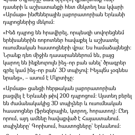
դասերի և աշխատանքի հետ մեկտեղ նա կվարի
«Արմաթ» ինժեներային լաբորատորիան Երևանի
դպրոցներից մեկում։
«Ինձ դպրոց են հրավիրել, որպեսզի սովորեցնեմ
երեխաներին ռոբոտներ հավաքել և աշխատել
ուսումնական հաստոցների վրա։ Ես համաձայնեցի։
Նրանք դեռ միջին դասարաններում են, բայց
կարող են ինքնուրույն ինչ–որ բան անել` ծրագրեր
գրել կամ ինչ–որ բան` 3D տպիչով։ Ինչպե՞ս չօգնես
նրանց», – ասում է Մկրտիչը։
«Արմաթ» ցանցի հերթական լաբորատորիան
բացվել է Երևանի թիվ 200 դպրոցում։ Այստեղ բերել
են ժամանակակից 3D տպիչներ և ուսումնական
հաստոցներ (ֆրեզերային, կտրող, հորատող)։ Ընդ
որում, այդ ամենը հավաքված է Հայաստանում.
տպիչները` Գորիսում, հաստոցները` Երևանում։