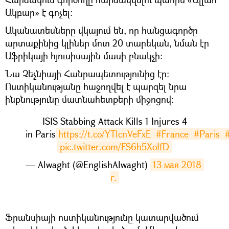
Ակբար» է գոչել:
Ականատեսները վկայում են, որ հանցագործը
արտաքինից կլիներ մոտ 20 տարեկան, նման էր
Աֆրիկայի հյուսիսային մասի բնակչի:
Նա Չեչնիայի Հանրապետությունից էր:
Ոստիկանությանը հաջողվել է պարզել նրա
ինքնությունը մատնահետքերի միջոցով:
ISIS Stabbing Attack Kills 1 Injures 4
in Paris
https://t.co/YTlcnVeFxE
#France
#Paris
pic.twitter.com/FS6h5XoIfD
— Alwaght (@EnglishAlwaght)
13 мая 2018 
г.
Ֆրանսիայի ոստիկանությունը կատարվածում