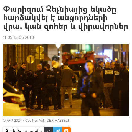
Փարիզում Չեչնիայից եկածը
հարձակվել է անցորդների
վրա. կան զոհեր և վիրավորներ
11:39 13.05.2018
© AFP 2024 / Geoffroy VAN DER HASSELT
Բաժանորդագրվել