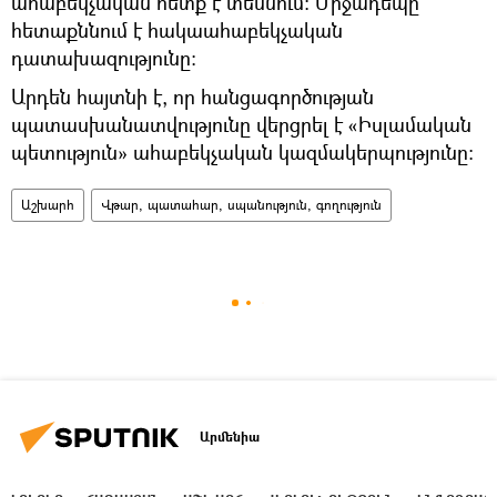
ահաբեկչական հետք է տեսնում: Միջադեպը
հետաքննում է հակաահաբեկչական
դատախազությունը:
Արդեն հայտնի է, որ հանցագործության
պատասխանատվությունը վերցրել է «Իսլամական
պետություն» ահաբեկչական կազմակերպությունը:
Աշխարհ
Վթար, պատահար, սպանություն, գողություն
Արմենիա