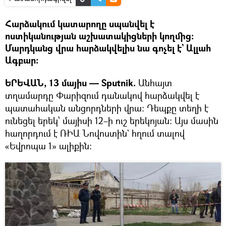
Հարձակում կատարողը սպանվել է
ոստիկանության աշխատակիցների կողմից։
Մարդկանց վրա հարձակվելիս նա գոչել է` Ալլահ
Ագբար։
ԵՐԵՎԱՆ, 13 մայիս — Sputnik.
Անհայտ
տղամարդը Փարիզում դանակով հարձակվել է
պատահական անցորդների վրա: Դեպքը տեղի է
ունեցել երեկ՝ մայիսի 12–ի ուշ երեկոյան։ Այս մասին
հաղորդում է ՌԻԱ Նովոստին` հղում տալով
«Եվրոպա 1» ալիքին։