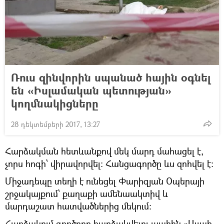
Ռուս զինվորին սպանած հային օգնել
են «Իսլամական պետության»
կողմնակիցները
28 դեկտեմբերի 2017, 13:27
Հարձակման հետևանքով մեկ մարդ մահացել է,
չորս հոգի՝ վիրավորվել: Հանցագործը ևս զոհվել է:
Միջադեպը տեղի է ունեցել Փարիզյան Օպերայի
շրջակայքում՝ քաղաքի ամենաակտիվ և
մարդաշատ հատվածներից մեկում:
Հարձակում գործողը հարձակվելու պահին «Ալլահ