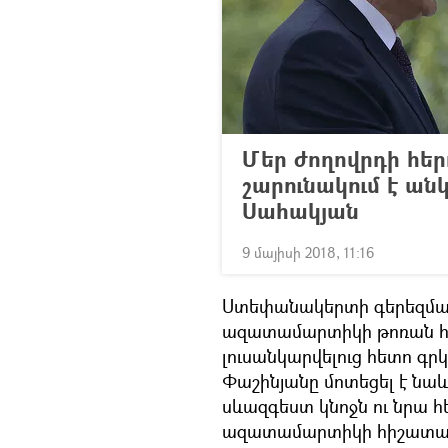
Մեր ժողովրդի հե
շարունակում է ան
Սահակյան
9 մայիսի 2018, 11:16
Ստեփանակերտի գերեզման
ազատամարտիկի թոռան հետ
լուսանկարվելուց հետո գրկե
Փաշինյանը մոտեցել է նա
սևազգեստ կնոջն ու նրա հ
ազատամարտիկի հիշատա