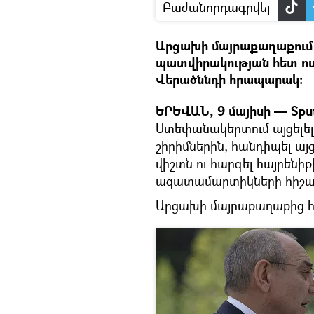
Բաժանորդագրվել
Արցախի մայրաքաղաքում
պատվիրակության հետ ոտք
Վերածննդի հրապարակ։
ԵՐԵՎԱՆ, 9 մայիսի — Spu
Ստեփանակերտում այցելե
շիրիմներին, հանդիպել այ
վիշտն ու հարգել հայրեն
ազատամարտիկների հիշ
Արցախի մայրաքաղաքից հ