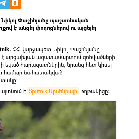
 Նիկոլ Փաշինյանը պաշտոնական
ով է անցել փողոցներով ու այցելել
tnik.
ՀՀ վարչապետ Նիկոլ Փաշինյանը
լ է արցախյան ազատամարտում զոհվածների
ցի եկած հարազատներին, նրանց հետ կիսել
իքի համար նահատակված
ատակը։
այտնում է
Sputnik Արմենիայի
թղթակիցը։