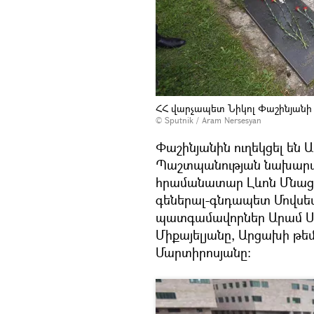
ՀՀ վարչապետ Նիկոլ Փաշինյանի
© Sputnik / Aram Nersesyan
Փաշինյանին ուղեկցել են
Պաշտպանության նախարա
հրամանատար Լևոն Մնացա
գեներալ-գնդապետ Մովսես
պատգամավորներ Արամ Սա
Միքայելյանը, Արցախի թ
Մարտիրոսյանը։