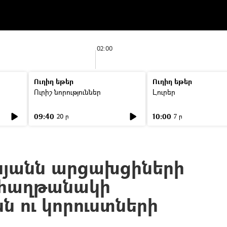
02:00
Ուղիղ եթեր
Ուղիղ եթեր
Ուրիշ նորություններ
Լուրեր
09:40
10:00
20 ր
7 ր
նյանն արցախցիների
է հաղթանակի
նն ու կորուստների