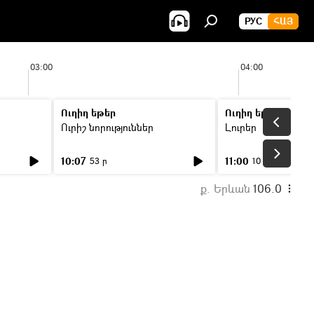
РУС
ՀԱՅ
03:00
04:00
Ուղիղ եթեր
Ուղիղ եթեր
Ուրիշ նորություններ
Լուրեր
10:07
11:00
53 ր
10 ր
ք. Երևան
106.0