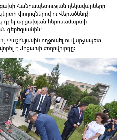
Արցախի Հանրապետության ղեկավարները
կերտի փողոցներով ու Վերածննդի
 դրել արցախյան հերոսամարտի
ան գերեզմանին։
լ Փաշինյանին ողջունել ու վարչապետ
վորել է Արցախի ժողովուրդը։