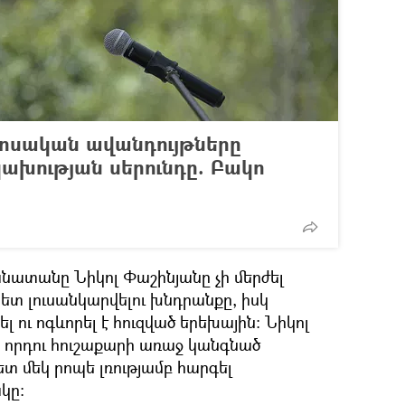
րոսական ավանդույթները
կախության սերունդը. Բակո
ատանը Նիկոլ Փաշինյանը չի մերժել
 լուսանկարվելու խնդրանքը, իսկ
լ ու ոգևորել է հուզված երեխային։ Նիկոլ
և որդու հուշաքարի առաջ կանգնած
ետ մեկ րոպե լռությամբ հարգել
կը։