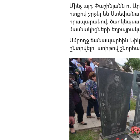
Մինչ այդ Փաշինյանն ու 
ոտքով շրջել են Ստեփանա
հրապարակով, ծաղկեպսակ
մասնակիցների եղբայրակ
Ամբողջ ճանապարհին Նիկո
ընտրվելու առիթով շնորհա