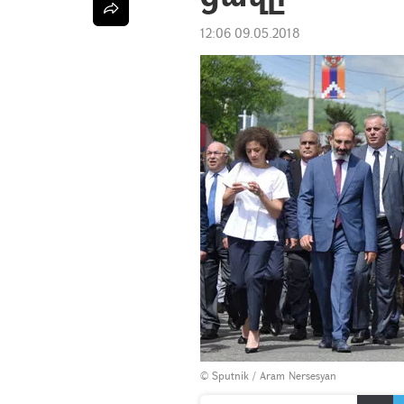
12:06 09.05.2018
© Sputnik / Aram Nersesyan