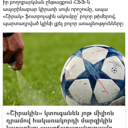
իր բողոքարկման ընթացքում ՀՖՖ-ն
ապօրինաբար կիրառի սույն որոշումը, ապա
«Շիրակ» ֆուտբոլային ակումբը՝ բոլոր թիմերով,
պարտադրված կլինի լքել բոլոր առաջնությունները:
«Շիրակին» կտուգանեն յոթ միլիոն
դրամով հակառակորդի մարզիկին
կաշառելու պատճառաբանությամբ