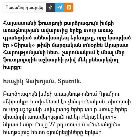
Բաժանորդագրվել
Հայաստանի ֆուտբոլի բարձրագույն խմբի
առաջնության ավարտից երեք տուր առաջ
գրանցված աննախադեպ երևույթը, որը կապված
էր «Շիրակ» թիմի մարզական տնօրեն Արարատ
Հարությունյանի հետ, շարունակում է մնալ մեր
ֆուտբոլային աշխարհի թիվ մեկ քննարկվող
հարցը:
Խաչիկ Չախոյան, Sputnik.
Բարձրագույն խմբի առաջնությունում Գյումրու
«Շիրակը» հավակնում էր չեմպիոնական տիտղոսի
ու մրցաշրջանի ավարտից երեք տուր առաջ երեք
միավորի առավելություն ուներ «Ալաշկերտի»
նկատմամբ: Բայց 27-րդ տուրում «Բանանցին»
հաղթելուց հետո գյումրեցիները երկար