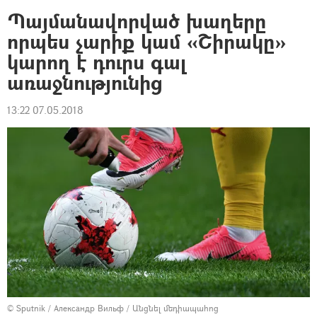
Պայմանավորված խաղերը
որպես չարիք կամ «Շիրակը»
կարող է դուրս գալ
առաջնությունից
13:22 07.05.2018
© Sputnik / Александр Вильф
/
Անցնել մեդիապահոց