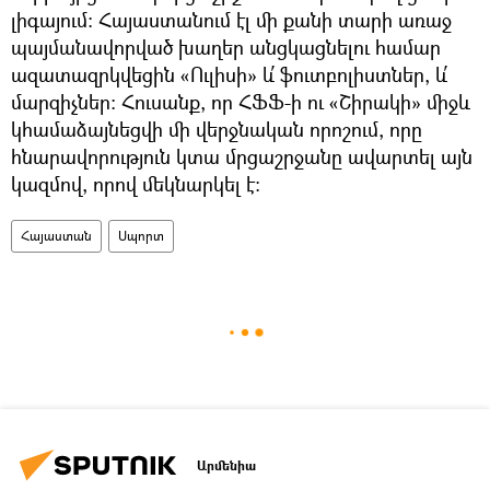
լիգայում: Հայաստանում էլ մի քանի տարի առաջ
պայմանավորված խաղեր անցկացնելու համար
ազատազրկվեցին «Ուլիսի» և՛ ֆուտբոլիստներ, և՛
մարզիչներ: Հուսանք, որ ՀՖՖ-ի ու «Շիրակի» միջև
կհամաձայնեցվի մի վերջնական որոշում, որը
հնարավորություն կտա մրցաշրջանը ավարտել այն
կազմով, որով մեկնարկել է:
Հայաստան
Սպորտ
Արմենիա