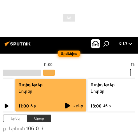
ՀԱՅ
Արմենիա
11:00
11:5
Ուղիղ եթեր
Ուղիղ եթեր
Լուրեր
Լուրեր
Եթեր
11:00
13:00
8 ր
46 ր
Երեկ
Այսօր
ք. Երևան
106.0