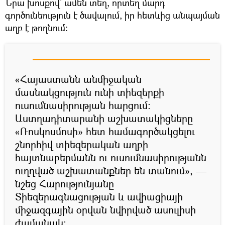
Նրա խոսքով` ամեն տեղ, որտեղ մարդ
գործունեություն է ծավալում, իր հետևից անպայման
աղբ է թողնում։
«Հայաստանն անմիջական
մասնակցություն ունի տիեզերքի
ուսումնասիրության հարցում։
Աստղադիտարանի աշխատակիցները
«Ռոսկոսմոսի» հետ համագործակցելու
շնորհիվ տիեզերական աղբի
հայտնաբերմանն ու ուսումնասիրությանն
ուղղված աշխատանքներ են տանում», —
նշեց Հարությունյանը
Տիեզերագնացության և ավիացիայի
միջազգային օրվան նվիրված ասուլիսի
ժամանակ։