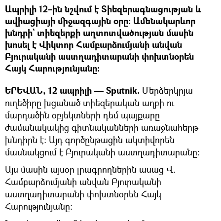
Ապրիլի 12–ին նշվում է Տիեզերագնացության և
ավիացիայի միջազգային օրը: Ամենակարևոր
խնդրի` տիեզերքի աղտոտվածության մասին
խոսել է Վիկտոր Համբարձումյանի անվան
Բյուրականի աստղադիտարանի փոխտնօրեն
Հայկ Հարությունյանը։
ԵՐԵՎԱՆ, 12 ապրիլի — Sputnik.
Մերձերկրյա
ուղեծիրը խցանած տիեզերական աղբի ու
մարդածին օբյեկտների դեմ պայքարը
ժամանակակից գիտնականների առաջնահերթ
խնդիրն է։ Այդ գործընթացին ակտիվորեն
մասնակցում է Բյուրականի աստղադիտարանը։
Այս մասին այսօր լրագրողներին ասաց Վ.
Համբարձումյանի անվան Բյուրականի
աստղադիտարանի փոխտնօրեն Հայկ
Հարությունյանը։