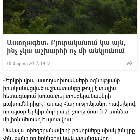
Աստղագետ. Բյուրականում կա այն,
ինչ չկա աշխարհի ոչ մի անկյունում
18 մարտի 2017, 19:12
«Երկրի վրա աստղադիտակների օգնությամբ
իրականացված աշխատանքը թույլ է տալիս
հետագայում խուսափել տիեզերանավերի
բախումներից»,- ասաց Հարությունյանը, հավելելով,
որ այսօր Երկիր մոլորակի շուրջ մոտ 6-7 տոննա
միլիոն մետաղ է պտտվում։
Սակայն տիեզերանավերի բեկորները միակ խնդրը
չեն, քանի որ երկնքում նաև վտանգավոր