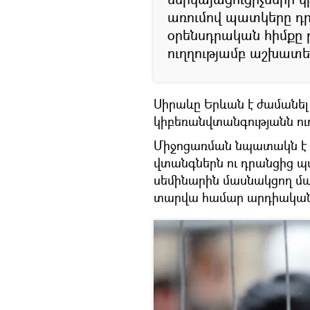
առումով պատկերը դր
օրենսդրական հիմքը թ
ուղղությամբ աշխատե
Սիրաևը Երևան է ժամանել
կիբեռանվտանգությանն ու
Միջոցառման նպատակն է 
վտանգներն ու դրանցից պ
սեմինարին մասնակցող մա
տարվա համար արդիական 