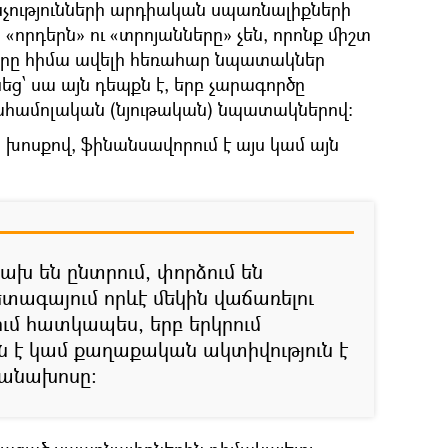
ւթյունների արդիական սպառնալիքների
«որդերն» ու «տրոյանները» չեն, որոնք միշտ
րները հիմա ավելի հեռահար նպատակներ
ց՝ սա այն դեպքն է, երբ չարագործը
ահամոլական (նյութական) նպատակներով։
 խոսքով, ֆինանսավորում է այս կամ այն
ախ են ընտրում, փորձում են
տագայում որևէ մեկին վաճառելու
ում հատկապես, երբ երկրում
 է կամ քաղաքական ակտիվություն է
բանախոսը։