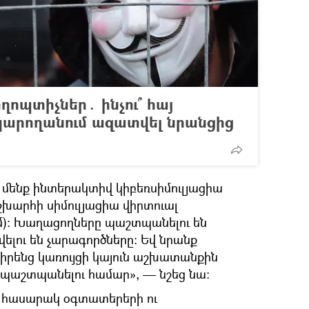
ոպտիչներ․ ինչու՞ հայ
կարողանում ազատվել նրանցից
մենք ինտերակտիվ կիբեռսիմուլյացիա
խարհի սիմուլյացիա վիրտուալ
մ)։ Խաղացողները պաշտպանելու են
վելու են չարագործները։ Եվ նրանք
՝ իրենց կառույցի կայուն աշխատանքին
պաշտպանելու համար», — նշեց նա։
ր հասարակ օգտատերերի ու