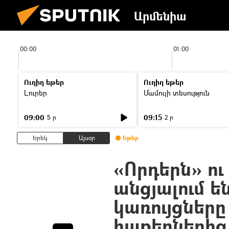
Արմենիա
00:00
01:00
Ուղիղ եթեր
Ուղիղ եթեր
Լուրեր
Մամուլի տեսություն
09:00
09:15
5 ր
2 ր
Երեկ
Այսօր
Եթեր
«Որդերն» ու
անցյալում ե
կառույցներ
հաքերներից