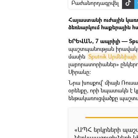
Բաժանորդագրվել
Հայաստանի ուժային կառո
ձեռնարկում հաքերային հ
ԵՐԵՎԱՆ, 7 ապրիլի — Spu
պաշտպանության իրավակա
մասին
Sputnik Արմենիայի
լաբորատորիաներ» ընկերո
Սիրաևը։
Նրա խոսքով՝ միայն Ռուսա
օրենքը, որի նպատակն է
ենթակառուցվածքը պաշտպ
«ԱՊՀ երկրների պա
ներկայացուցիչների 