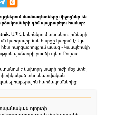
ւյցներում մասնագետները միջոցներ են
արձակումների դեմ պայքարելու համար։
tnik.
ԱՊՀ երկրներում տեղեկությունների
ն կարգավորման հարցը կաղում է։ Այս
հետ հարցազրույցում ասաց «Կասպերսկի
ւթյան վաճառքի բաժնի պետ Բուլատ
ստանում է նախորդ տարի ուժի մեջ մտել
 կրիտիկական տեղեկատվական
անել հաքերային հարձակումներից։
շտպանական ոլորտի
կիբեռգրագիտության մակարդակի