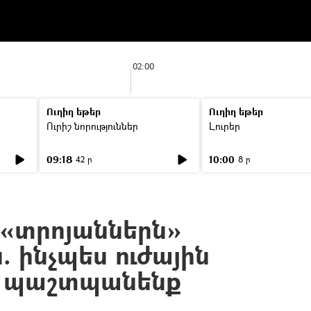
02:00
Ուղիղ եթեր
Ուղիղ եթեր
Ուրիշ նորություններ
Լուրեր
09:18
10:00
42 ր
8 ր
 «տրոյաններն»
ն. ինչպես ուժային
ը պաշտպանենք