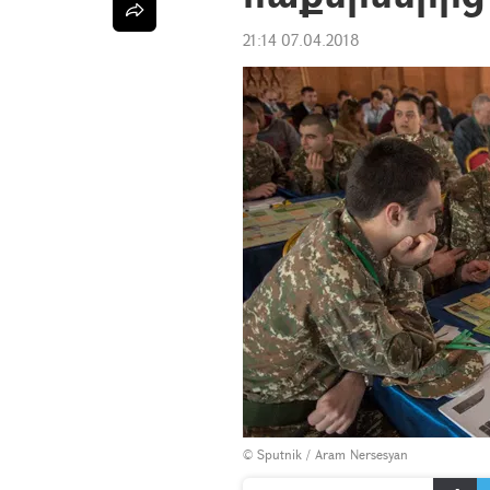
21:14 07.04.2018
© Sputnik / Aram Nersesyan