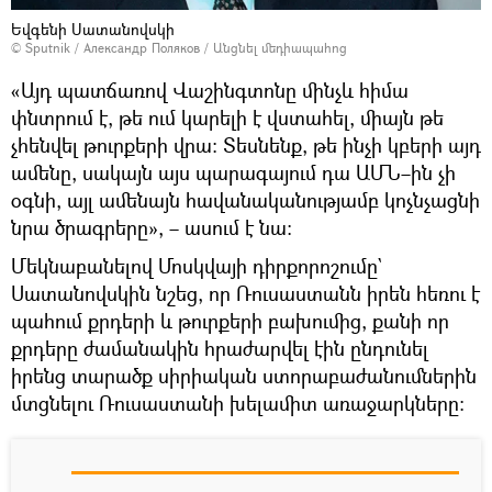
Եվգենի Սատանովսկի
© Sputnik / Александр Поляков
/
Անցնել մեդիապահոց
«Այդ պատճառով Վաշինգտոնը մինչև հիմա
փնտրում է, թե ում կարելի է վստահել, միայն թե
չհենվել թուրքերի վրա։ Տեսնենք, թե ինչի կբերի այդ
ամենը, սակայն այս պարագայում դա ԱՄՆ–ին չի
օգնի, այլ ամենայն հավանականությամբ կոչնչացնի
նրա ծրագրերը», – ասում է նա։
Մեկնաբանելով Մոսկվայի դիրքորոշումը`
Սատանովսկին նշեց, որ Ռուսաստանն իրեն հեռու է
պահում քրդերի և թուրքերի բախումից, քանի որ
քրդերը ժամանակին հրաժարվել էին ընդունել
իրենց տարածք սիրիական ստորաբաժանումներին
մտցնելու Ռուսաստանի խելամիտ առաջարկները։