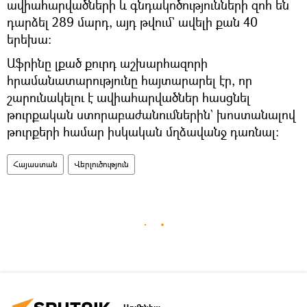
ավիահարվածների և գնդակոծությունների զոհ են
դարձել 289 մարդ, այդ թվում` ավելի քան 40
երեխա։
Աֆրինը լքած քուրդ աշխարհազորի
հրամանատարությունը հայտարարել էր, որ
շարունակելու է ավիահարվածներ հասցնել
թուրքական ստորաբաժանումներին` խոստանալով
թուրքերի համար իսկական մղձավանջ դառնալ։
Հայաստան
Վերլուծություն