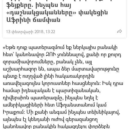
ֆեյքերը. ինչպես հայ
«դաշնակցականները» փակեցին
Աֆրինի ճամփան
13 փետրվարի 2018, 13:22
«Եթե դուք պատերազմում եք ներկայիս բանակի
հետ` կանոնավոր ԶՈՒ չունենալով, քանի որ քուրդ
զորամիավորումները, բանակ չեն, այլ
աշխարհազոր են, ապա ձեր մարտավարությունը
պետք է ուղղված լինի հակառակորդին
առավելագույնս կորուստներ հասցնելուն։ Իսկ դրա
համար իդեալական է պարտիզանական,
դիվերսիոն պատերազմը, ինչպես եղել է
ամերիկացիների հետ Աֆղանստանում կամ
Իրաքում։ Մի քանի անգամ ինչպես տեխնիկայով,
այնպես էլ կենդանի ուժով գերազանցող
կանոնավոր բանակին հակազդելու փորձերն