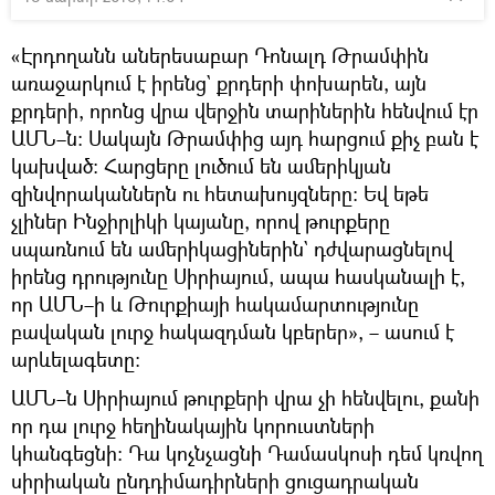
«Էրդողանն աներեսաբար Դոնալդ Թրամփին
առաջարկում է իրենց` քրդերի փոխարեն, այն
քրդերի, որոնց վրա վերջին տարիներին հենվում էր
ԱՄՆ–ն։ Սակայն Թրամփից այդ հարցում քիչ բան է
կախված։ Հարցերը լուծում են ամերիկյան
զինվորականներն ու հետախույզները։ Եվ եթե
չլիներ Ինջիրլիկի կայանը, որով թուրքերը
սպառնում են ամերիկացիներին` դժվարացնելով
իրենց դրությունը Սիրիայում, ապա հասկանալի է,
որ ԱՄՆ–ի և Թուրքիայի հակամարտությունը
բավական լուրջ հակազդման կբերեր», – ասում է
արևելագետը։
ԱՄՆ–ն Սիրիայում թուրքերի վրա չի հենվելու, քանի
որ դա լուրջ հեղինակային կորուստների
կհանգեցնի։ Դա կոչնչացնի Դամասկոսի դեմ կռվող
սիրիական ընդդիմադիրների ցուցադրական