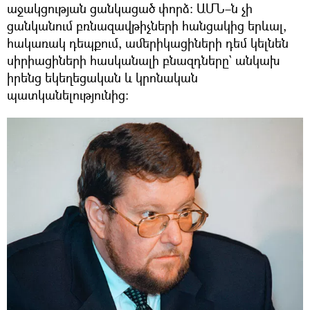
աջակցության ցանկացած փորձ։ ԱՄՆ–ն չի
ցանկանում բռնազավթիչների հանցակից երևալ,
հակառակ դեպքում, ամերիկացիների դեմ կելնեն
սիրիացիների հասկանալի բնազդները` անկախ
իրենց եկեղեցական և կրոնական
պատկանելությունից։