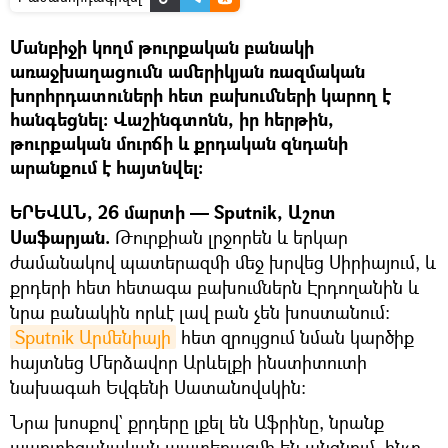
Մանբիջի կողմ թուրքական բանակի
առաջխաղացումն ամերիկյան ռազմական
խորհրդատուների հետ բախումների կարող է
հանգեցնել։ Վաշինգտոնն, իր հերթին,
թուրքական մուրճի և քրդական զնդանի
արանքում է հայտնվել։
ԵՐԵՎԱՆ, 26 մարտի — Sputnik, Աշոտ
Սաֆարյան.
Թուրքիան լրջորեն և երկար
ժամանակով պատերազմի մեջ խրվեց Սիրիայում, և
քրդերի հետ հետագա բախումներն Էրդողանին և
նրա բանակին որևէ լավ բան չեն խոստանում։
Sputnik Արմենիայի
հետ զրույցում նման կարծիք
հայտնեց Մերձավոր Արևելքի ինստիտուտի
նախագահ Եվգենի Սատանովսկին։
Նրա խոսքով` քրդերը լքել են Աֆրինը, նրանք
պարտիզանական պատերազմի են անցնում, ինչը